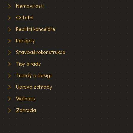
Nemovitosti
Ostatní
Realitní kanceláře
Recepty
Stavba&rekonstrukce
Tipy a rady
Trendy a design
Úprava zahrady
Wellness
Zahrada