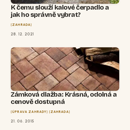
K čemu slouží kalové čerpadlo a
jak ho správně vybrat?
ZAHRADA
28. 12. 2021
Zámková dlažba: Krásná, odolná a
cenově dostupná
ÚPRAVA ZAHRADY
ZAHRADA
21. 06. 2015