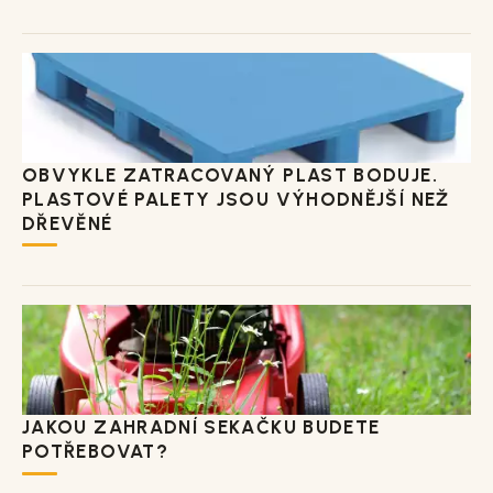
OBVYKLE ZATRACOVANÝ PLAST BODUJE.
PLASTOVÉ PALETY JSOU VÝHODNĚJŠÍ NEŽ
DŘEVĚNÉ
JAKOU ZAHRADNÍ SEKAČKU BUDETE
POTŘEBOVAT?