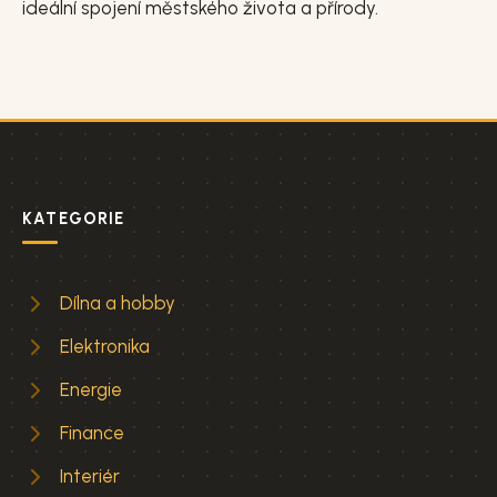
ideální spojení městského života a přírody.
KATEGORIE
Dílna a hobby
Elektronika
Energie
Finance
Interiér