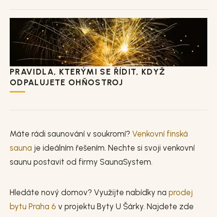
PRAVIDLA, KTERÝMI SE ŘÍDIT, KDYŽ
ODPALUJETE OHŇOSTROJ
Máte rádi saunování v soukromí?
Venkovní finská
sauna
je ideálním řešením. Nechte si svoji venkovní
saunu postavit od firmy SaunaSystem.
Hledáte nový domov? Využijte nabídky na
prodej
bytu Praha 6
v projektu Byty U Šárky. Najdete zde