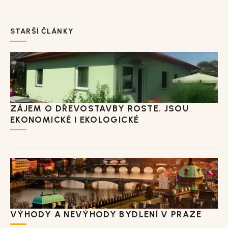
STARŠÍ ČLÁNKY
ZÁJEM O DŘEVOSTAVBY ROSTE. JSOU
EKONOMICKÉ I EKOLOGICKÉ
VÝHODY A NEVÝHODY BYDLENÍ V PRAZE