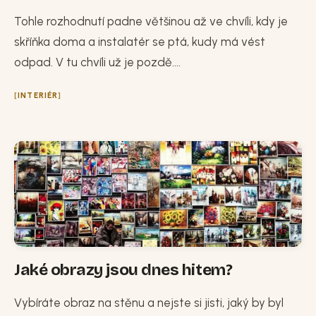
Tohle rozhodnutí padne většinou až ve chvíli, kdy je
skříňka doma a instalatér se ptá, kudy má vést
odpad. V tu chvíli už je pozdě....
INTERIÉR
Jaké obrazy jsou dnes hitem?
Vybíráte obraz na stěnu a nejste si jisti, jaký by byl