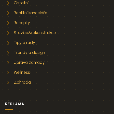
Ostatní
Realitní kanceláře
Recepty
Stavba&rekonstrukce
Tipy a rady
Trendy a design
Úprava zahrady
Wellness
Zahrada
REKLAMA