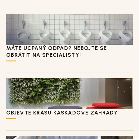
MÁTE UCPANÝ ODPAD? NEBOJTE SE
OBRÁTIT NA SPECIALISTY!
OBJEVTE KRÁSU KASKÁDOVÉ ZAHRADY