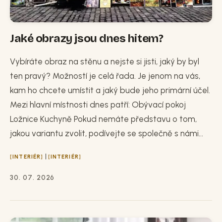
Jaké obrazy jsou dnes hitem?
Vybíráte obraz na stěnu a nejste si jisti, jaký by byl
ten pravý? Možností je celá řada. Je jenom na vás,
kam ho chcete umístit a jaký bude jeho primární účel.
Mezi hlavní místnosti dnes patří: Obývací pokoj
Ložnice Kuchyně Pokud nemáte představu o tom,
jakou variantu zvolit, podívejte se společně s námi...
|
INTERIÉR
INTERIÉR
30. 07. 2026