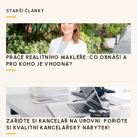
STARŠÍ ČLÁNKY
PRÁCE REALITNÍHO MAKLÉŘE: CO OBNÁŠÍ A
PRO KOHO JE VHODNÁ?
ZAŘIĎTE SI KANCELÁŘ NA ÚROVNI: POŘIĎTE
SI KVALITNÍ KANCELÁŘSKÝ NÁBYTEK!