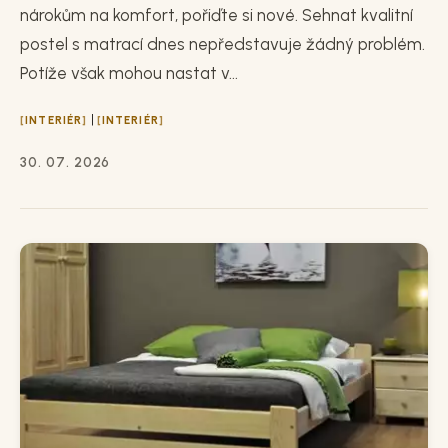
nárokům na komfort, pořiďte si nové. Sehnat kvalitní
postel s matrací dnes nepředstavuje žádný problém.
Potíže však mohou nastat v...
|
INTERIÉR
INTERIÉR
30. 07. 2026