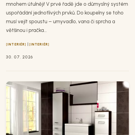
mnohem útulněji! V prvé řadě jde o důmyslný systém
uspořádání jednotlivých prvků. Do koupelny se toho
musí vejít spoustu – umyvadlo, vana či sprcha a
většinou i pračka...
|
INTERIÉR
INTERIÉR
30. 07. 2026