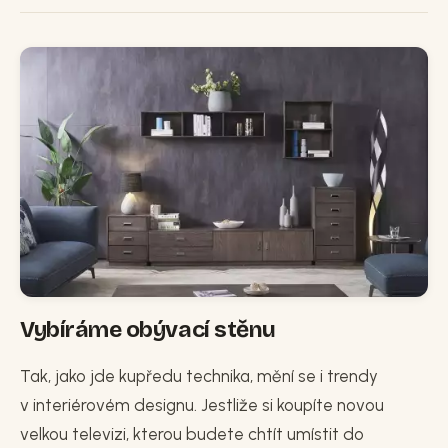
Vybíráme obývací stěnu
Tak, jako jde kupředu technika, mění se i trendy
v interiérovém designu. Jestliže si koupíte novou
velkou televizi, kterou budete chtít umístit do