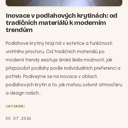
Inovace v podlahových krytinách: od
tradičních materiálů k moderním
trendům
Podlahové krytiny hrají roli v estetice a funkčnosti
vnitřního prostoru. Od tradičních materiálů po
moderní trendy existuje široká škála možností, jak
přizpůsobit podlahy podle individuálních preferencí a
potřeb. Podívejme se na inovace v oblasti
podlahových krytin a to, jak mohou ovlivnit atmosféru
a design našich...
INTERIÉR
30. 07. 2026