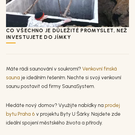
CO VŠECHNO JE DŮLEŽITÉ PROMYSLET, NEŽ
INVESTUJETE DO JÍMKY
Máte rádi saunování v soukromí?
Venkovní finská
sauna
je ideálním řešením. Nechte si svoji venkovní
saunu postavit od firmy SaunaSystem.
Hledáte nový domov? Využijte nabídky na
prodej
bytu Praha 6
v projektu Byty U Šárky. Najdete zde
ideální spojení městského života a přírody.