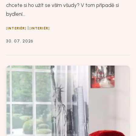
chcete si ho užít se vším všudy? V tom případě si
bydlení...
|
INTERIÉR
INTERIÉR
30. 07. 2026