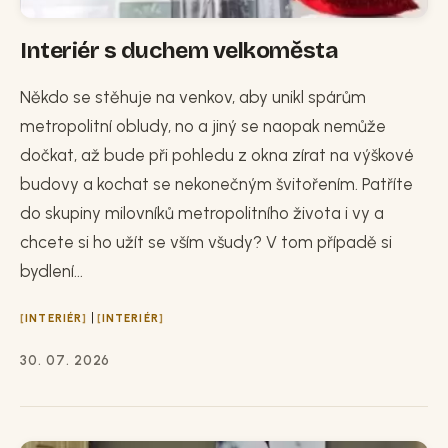
Interiér s duchem velkoměsta
Někdo se stěhuje na venkov, aby unikl spárům
metropolitní obludy, no a jiný se naopak nemůže
dočkat, až bude při pohledu z okna zírat na výškové
budovy a kochat se nekonečným švitořením. Patříte
do skupiny milovníků metropolitního života i vy a
chcete si ho užít se vším všudy? V tom případě si
bydlení...
|
INTERIÉR
INTERIÉR
30. 07. 2026