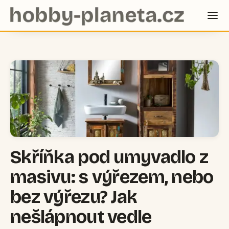
Skříňka pod umyvadlo z
masivu: s výřezem, nebo
bez výřezu? Jak
nešlápnout vedle