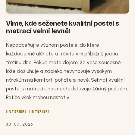
Víme, kde seženete kvalitní postel s
matrací velmi levně!
Nepodceňujte význam postele, do které
každodenně uléháte a trávíte v ní přibližně jednu
třetinu dne. Pokud máte dojem, že vaše současné
lože dosluhuje a zdaleka nevyhovuje vysokým
nárokům na komfort, pořiďte si nové. Sehnat kvalitní
postel s matrací dnes nepředstavuje žádný problém.
Potíže však mohou nastat v...
|
INTERIÉR
INTERIÉR
30. 07. 2026