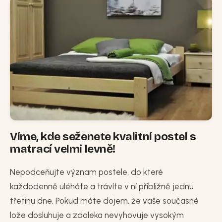
Víme, kde seženete kvalitní postel s
matrací velmi levně!
Nepodceňujte význam postele, do které
každodenně uléháte a trávíte v ní přibližně jednu
třetinu dne. Pokud máte dojem, že vaše současné
lože dosluhuje a zdaleka nevyhovuje vysokým