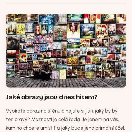
Jaké obrazy jsou dnes hitem?
Vybíráte obraz na stěnu a nejste si jisti, jaký by byl
ten pravý? Možností je celá řada. Je jenom na vás,
kam ho chcete umístit a jaký bude jeho primární účel.