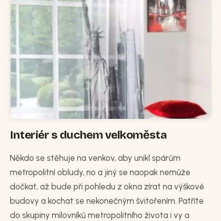
Interiér s duchem velkoměsta
Někdo se stěhuje na venkov, aby unikl spárům
metropolitní obludy, no a jiný se naopak nemůže
dočkat, až bude při pohledu z okna zírat na výškové
budovy a kochat se nekonečným švitořením. Patříte
do skupiny milovníků metropolitního života i vy a