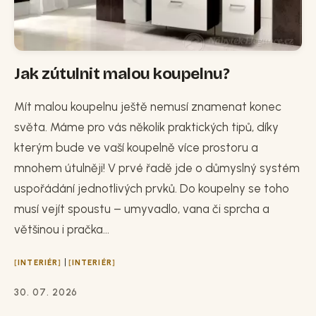
Jak zútulnit malou koupelnu?
Mít malou koupelnu ještě nemusí znamenat konec
světa. Máme pro vás několik praktických tipů, díky
kterým bude ve vaší koupelně více prostoru a
mnohem útulněji! V prvé řadě jde o důmyslný systém
uspořádání jednotlivých prvků. Do koupelny se toho
musí vejít spoustu – umyvadlo, vana či sprcha a
většinou i pračka...
|
INTERIÉR
INTERIÉR
30. 07. 2026