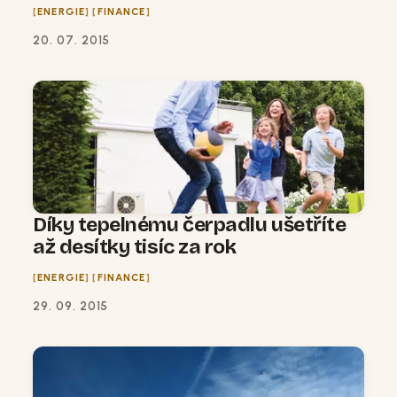
ENERGIE
FINANCE
20. 07. 2015
Díky tepelnému čerpadlu ušetříte
až desítky tisíc za rok
ENERGIE
FINANCE
29. 09. 2015