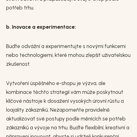
potřeb trhu.
b. Inovace a experimentace:
Buďte odvážní a experimentujte s novými funkcemi
nebo technologiemi, které mohou zlepšit uživatelskou
zkušenost.
Vytvoření úspěšného e-shopu je výzva, ale
kombinace těchto strategií vám může poskytnout
klíčové nástroje k dosažení vysokých úrovní růstu a
loajality zákazníků. Nezapomeňte pravidelně
aktualizovat své postupy podle měnících se potřeb
zákazníků a vývoje na trhu. Buďte flexibilní, kreativní a
připraveni inovovat, abyste si udrželi konkurenční