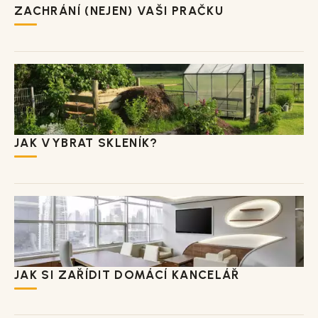
ZACHRÁNÍ (NEJEN) VAŠI PRAČKU
JAK VYBRAT SKLENÍK?
JAK SI ZAŘÍDIT DOMÁCÍ KANCELÁŘ