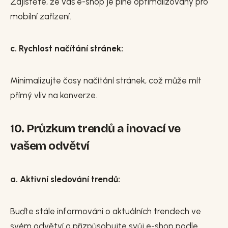
Zajistěte, že váš e-shop je plně optimalizovaný pro
mobilní zařízení.
c. Rychlost načítání stránek:
Minimalizujte časy načítání stránek, což může mít
přímý vliv na konverze.
10. Průzkum trendů a inovací ve
vašem odvětví
a. Aktivní sledování trendů:
Buďte stále informováni o aktuálních trendech ve
svém odvětví a přizpůsobujte svůj e-shop podle