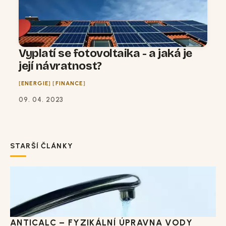
Vyplatí se fotovoltaika - a jaká je
její návratnost?
ENERGIE
FINANCE
09. 04. 2023
STARŠÍ ČLÁNKY
ANTICALC – FYZIKÁLNÍ ÚPRAVNA VODY