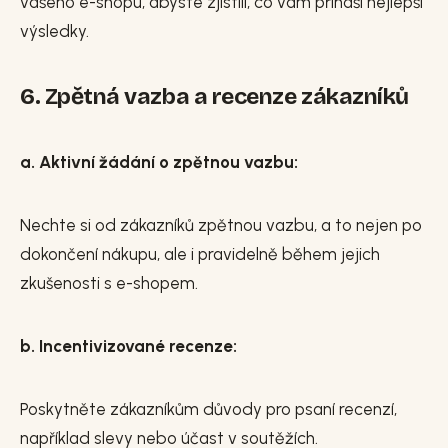
vašeho e-shopu, abyste zjistili, co vám přináší nejlepší
výsledky.
6. Zpětná vazba a recenze zákazníků
a. Aktivní žádání o zpětnou vazbu:
Nechte si od zákazníků zpětnou vazbu, a to nejen po
dokončení nákupu, ale i pravidelně během jejich
zkušenosti s e-shopem.
b. Incentivizované recenze:
Poskytněte zákazníkům důvody pro psaní recenzí,
například slevy nebo účast v soutěžích.