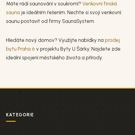
Máte rádi saunování v soukromí?
Venkovní finská
sauna
je ideálním řešením. Nechte si svoji venkovní
saunu postavit od firmy SaunaSystem.
Hledáte nový domov? Využijte nabídky na
prodej
bytu Praha 6
v projektu Byty U Šárky. Najdete zde
ideální spojení městského života a přírody.
KATEGORIE