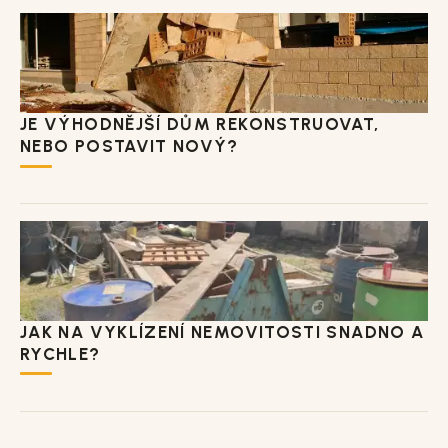
JE VÝHODNĚJŠÍ DŮM REKONSTRUOVAT,
NEBO POSTAVIT NOVÝ?
JAK NA VYKLÍZENÍ NEMOVITOSTI SNADNO A
RYCHLE?