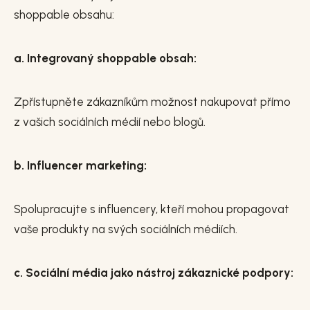
shoppable obsahu:
a. Integrovaný shoppable obsah:
Zpřístupněte zákazníkům možnost nakupovat přímo
z vašich sociálních médií nebo blogů.
b. Influencer marketing:
Spolupracujte s influencery, kteří mohou propagovat
vaše produkty na svých sociálních médiích.
c. Sociální média jako nástroj zákaznické podpory: