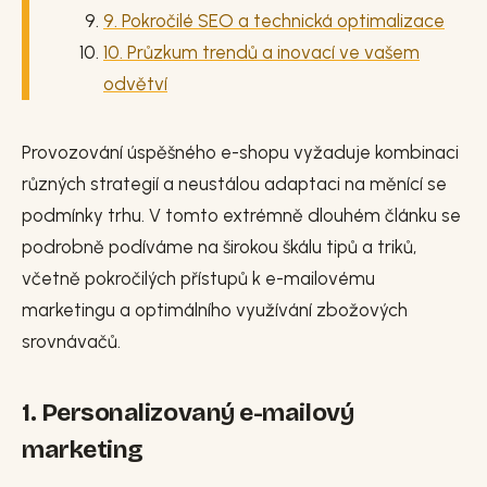
9. Pokročilé SEO a technická optimalizace
10. Průzkum trendů a inovací ve vašem
odvětví
Provozování úspěšného e-shopu vyžaduje kombinaci
různých strategií a neustálou adaptaci na měnící se
podmínky trhu. V tomto extrémně dlouhém článku se
podrobně podíváme na širokou škálu tipů a triků,
včetně pokročilých přístupů k e-mailovému
marketingu a optimálního využívání zbožových
srovnávačů.
1. Personalizovaný e-mailový
marketing