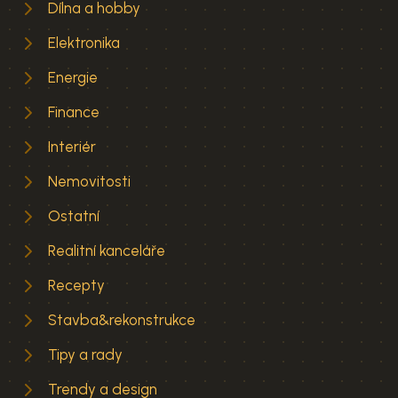
Dílna a hobby
Elektronika
Energie
Finance
Interiér
Nemovitosti
Ostatní
Realitní kanceláře
Recepty
Stavba&rekonstrukce
Tipy a rady
Trendy a design