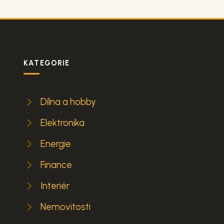
KATEGORIE
Dílna a hobby
Elektronika
Energie
Finance
Interiér
Nemovitosti