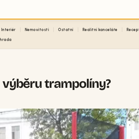
Interiér
Nemovitosti
Ostatní
Realitní kanceláře
Recep
hrada
i výběru trampolíny?