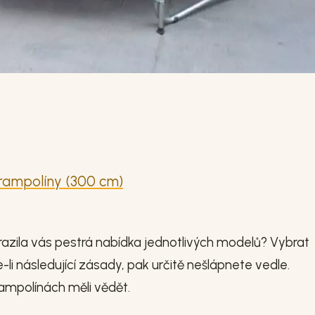
trampolíny (300 cm)
zarazila vás pestrá nabídka jednotlivých modelů? Vybrat
li následující zásady, pak určitě nešlápnete vedle.
rampolínách měli vědět.