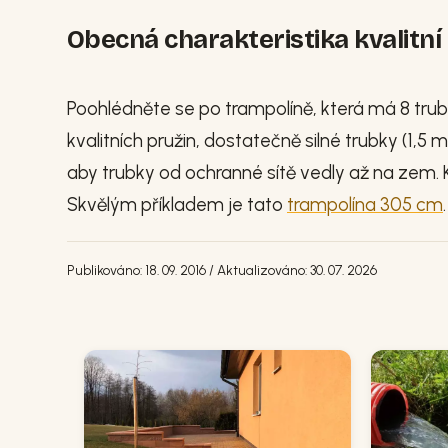
Obecná charakteristika kvalitní
Poohlédněte se po trampolíně, která má 8 trube
kvalitních pružin, dostatečně silné trubky (1,
aby trubky od ochranné sítě vedly až na zem. 
Skvělým příkladem je tato
trampolína 305 cm
.
Publikováno: 18. 09. 2016 / Aktualizováno: 30. 07. 2026