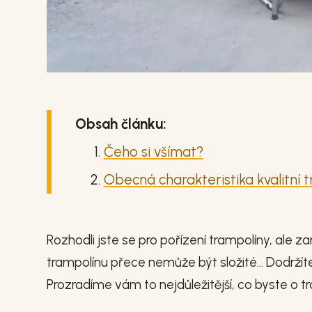
Obsah článku:
Čeho si všímat?
Obecná charakteristika kvalitní 
Rozhodli jste se pro pořízení trampolíny, ale 
trampolínu přece nemůže být složité… Dodržíte-
Prozradíme vám to nejdůležitější, co byste o t