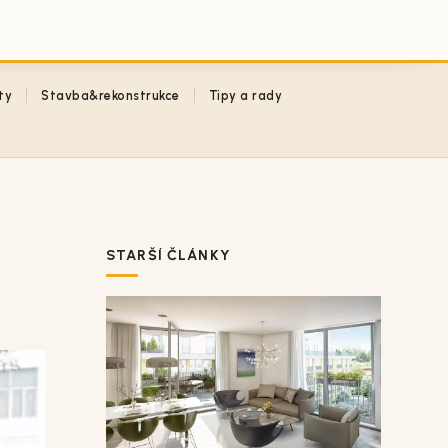
ty
Stavba&rekonstrukce
Tipy a rady
STARŠÍ ČLÁNKY