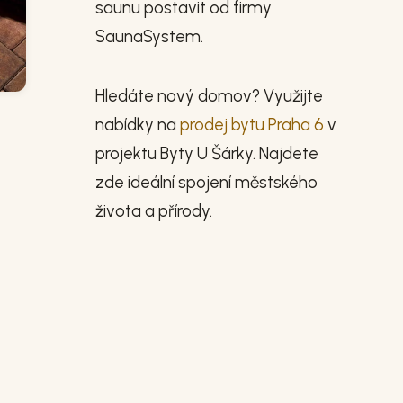
saunu postavit od firmy
SaunaSystem.
Hledáte nový domov? Využijte
nabídky na
prodej bytu Praha 6
v
projektu Byty U Šárky. Najdete
zde ideální spojení městského
života a přírody.