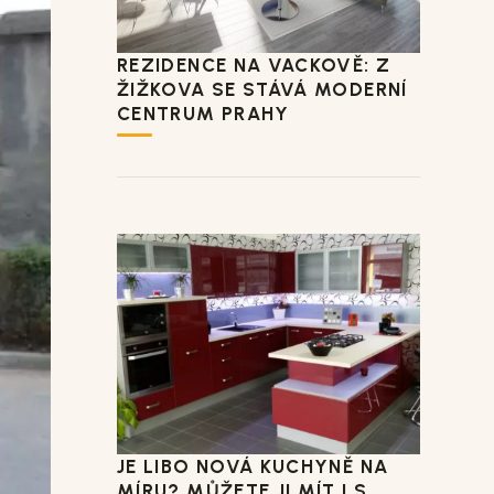
REZIDENCE NA VACKOVĚ: Z
ŽIŽKOVA SE STÁVÁ MODERNÍ
CENTRUM PRAHY
JE LIBO NOVÁ KUCHYNĚ NA
MÍRU? MŮŽETE JI MÍT I S