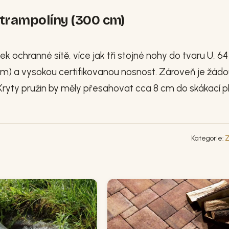
 trampolíny (300 cm)
k ochranné sítě, více jak tři stojné nohy do tvaru U, 64
5 mm) a vysokou certifikovanou nosnost. Zároveň je žádo
Kryty pružin by měly přesahovat cca 8 cm do skákací p
Kategorie:
Z