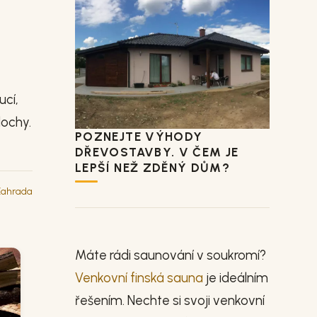
ucí,
lochy.
POZNEJTE VÝHODY
DŘEVOSTAVBY. V ČEM JE
LEPŠÍ NEŽ ZDĚNÝ DŮM?
ahrada
Máte rádi saunování v soukromí?
Venkovní finská sauna
je ideálním
řešením. Nechte si svoji venkovní