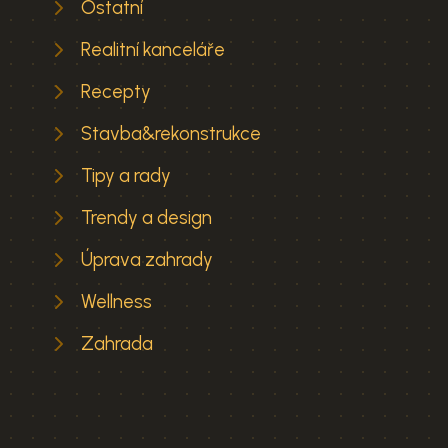
Ostatní
Realitní kanceláře
Recepty
Stavba&rekonstrukce
Tipy a rady
Trendy a design
Úprava zahrady
Wellness
Zahrada