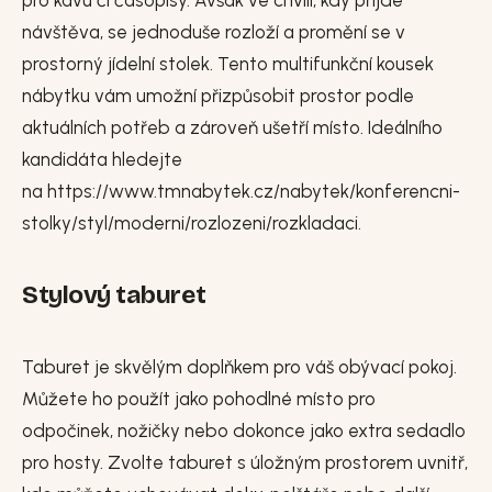
návštěva, se jednoduše rozloží a promění se v
prostorný jídelní stolek. Tento multifunkční kousek
nábytku vám umožní přizpůsobit prostor podle
aktuálních potřeb a zároveň ušetří místo. Ideálního
kandidáta hledejte
na https://www.tmnabytek.cz/nabytek/konferencni-
stolky/styl/moderni/rozlozeni/rozkladaci.
Stylový taburet
Taburet je skvělým doplňkem pro váš obývací pokoj.
Můžete ho použít jako pohodlné místo pro
odpočinek, nožičky nebo dokonce jako extra sedadlo
pro hosty. Zvolte taburet s úložným prostorem uvnitř,