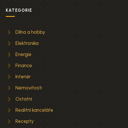
KATEGORIE
Dílna a hobby
Elektronika
Energie
Finance
Interiér
Nemovitosti
Ostatní
Realitní kanceláře
Recepty