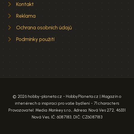
Kontakt
Reklama
Ochrana osobních údajů
Podmínky použití
© 2026 hobby-planeta.cz - HobbyPlaneta.cz | Magazín o
interiérech a inspiraci pro vaše bydlení - 71 characters
Provozovatel: Media Monkey s.r.o., Adresa: Nová Ves 272, 46331
Nová Ves, IČ: 6087183, DIČ: CZ6087183