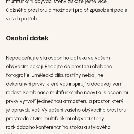
multifunkční obývací stěny získáte ještě více
úložného prostoru a možností pro přizpůsobení podle
vašich potřeb.
Osobní dotek
Nepodceňujte sílu osobního doteku ve vašem
obývacím pokoji. Přidejte do prostoru oblíbené
fotografie, umělecká díla, rostliny nebo jiné
dekorativní prvky, které vás inspirují a dodávají vám
radost. Kombinace multifunkčního nábytku s osobními
prvky vytvoří jedinečnou atmosféru a prostor, který
je opravdu váš. Vylepšení vašeho obývacího prostoru
prostřednictvím multifunkční obývací stěny,
rozkládacího konferenčního stolku a stylového