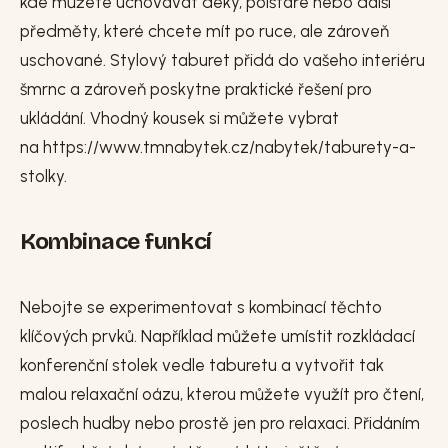
kde můžete uchovávat deky, polštáře nebo další
předměty, které chcete mít po ruce, ale zároveň
uschované. Stylový taburet přidá do vašeho interiéru
šmrnc a zároveň poskytne praktické řešení pro
ukládání. Vhodný kousek si můžete vybrat
na https://www.tmnabytek.cz/nabytek/taburety-a-
stolky.
Kombinace funkcí
Nebojte se experimentovat s kombinací těchto
klíčových prvků. Například můžete umístit rozkládací
konferenční stolek vedle taburetu a vytvořit tak
malou relaxační oázu, kterou můžete využít pro čtení,
poslech hudby nebo prostě jen pro relaxaci. Přidáním