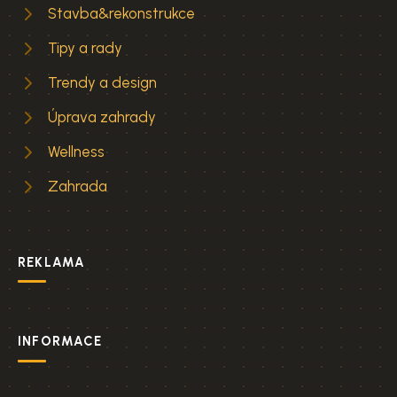
Stavba&rekonstrukce
Tipy a rady
Trendy a design
Úprava zahrady
Wellness
Zahrada
REKLAMA
INFORMACE