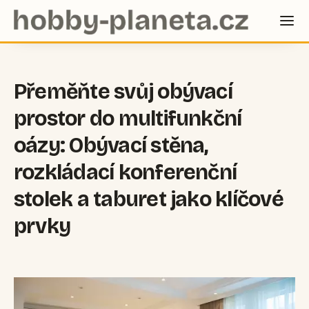
Přeměňte svůj obývací
prostor do multifunkční
oázy: Obývací stěna,
rozkládací konferenční
stolek a taburet jako klíčové
prvky