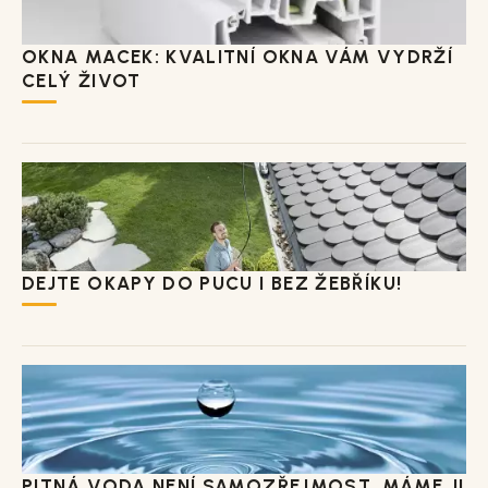
OKNA MACEK: KVALITNÍ OKNA VÁM VYDRŽÍ
CELÝ ŽIVOT
DEJTE OKAPY DO PUCU I BEZ ŽEBŘÍKU!
PITNÁ VODA NENÍ SAMOZŘEJMOST. MÁME JI