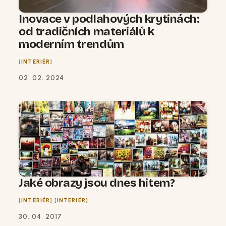
Inovace v podlahových krytinách:
od tradičních materiálů k
moderním trendům
INTERIÉR
02. 02. 2024
Jaké obrazy jsou dnes hitem?
INTERIÉR
INTERIÉR
30. 04. 2017