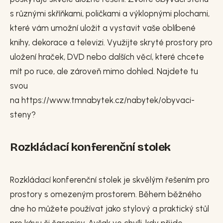
s různými skříňkami, poličkami a výklopnými plochami,
které vám umožní uložit a vystavit vaše oblíbené
knihy, dekorace a televizi. Využijte skryté prostory pro
uložení hraček, DVD nebo dalších věcí, které chcete
mít po ruce, ale zároveň mimo dohled. Najdete tu
svou
na https://www.tmnabytek.cz/nabytek/obyvaci-
steny?
Rozkládací konferenční stolek
Rozkládací konferenční stolek je skvělým řešením pro
prostory s omezeným prostorem. Během běžného
dne ho můžete používat jako stylový a praktický stůl
pro kávu či časopisy. Avšak ve chvíli, kdy přijde