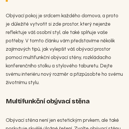
Obývací pokoj je srdcem každého domova, a proto
je důležité vytvořit si zde prostor, který nejenže
reflektuje váš osobní styl, ale také splňuje vaše
potřeby. V tomto článku vám představíme několik
zajímavých tipů, jak vylepšit váš obývací prostor
pomocí multifunkční obývací stěny, rozkládacího
konferenčního stolku a stylového taburetu. Dejte
svému interiéru nový rozměr a přizpůsobte ho svému
životnímu stylu.
Multifunkční obývací stěna
Obývací stěna není jen estetickým prvkem, ale také
poskytuje skvělé úložné řešení. Zvolte obývací stěnu