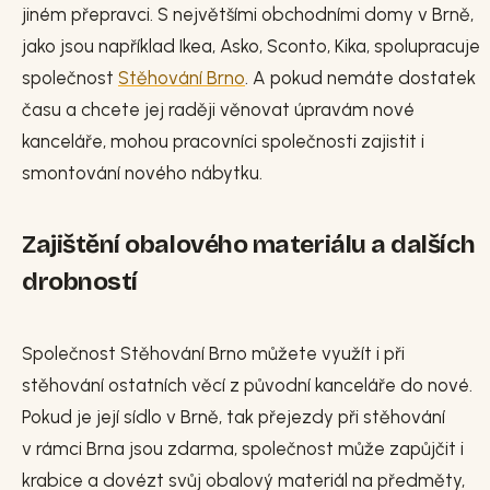
jiném přepravci. S největšími obchodními domy v Brně,
jako jsou například Ikea, Asko, Sconto, Kika, spolupracuje
společnost
Stěhování Brno
. A pokud nemáte dostatek
času a chcete jej raději věnovat úpravám nové
kanceláře, mohou pracovníci společnosti zajistit i
smontování nového nábytku.
Zajištění obalového materiálu a dalších
drobností
Společnost Stěhování Brno můžete využít i při
stěhování ostatních věcí z původní kanceláře do nové.
Pokud je její sídlo v Brně, tak přejezdy při stěhování
v rámci Brna jsou zdarma, společnost může zapůjčit i
krabice a dovézt svůj obalový materiál na předměty,