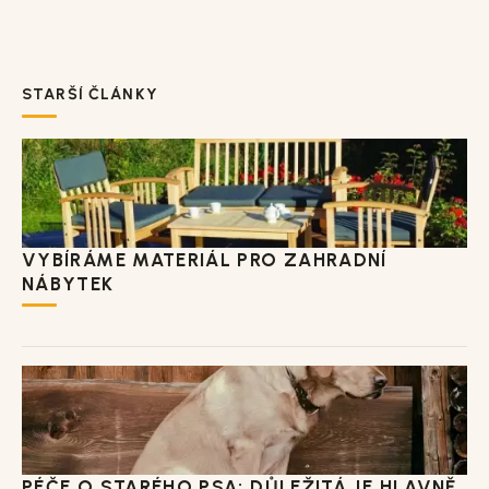
STARŠÍ ČLÁNKY
VYBÍRÁME MATERIÁL PRO ZAHRADNÍ
NÁBYTEK
PÉČE O STARÉHO PSA: DŮLEŽITÁ JE HLAVNĚ