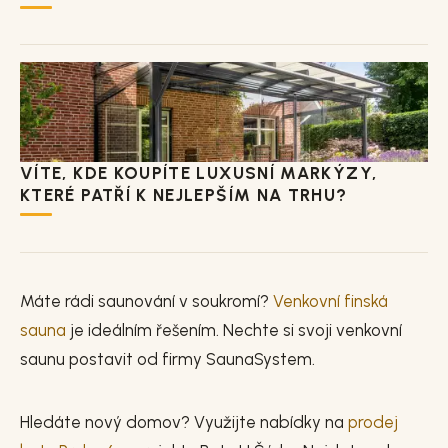
VÍTE, KDE KOUPÍTE LUXUSNÍ MARKÝZY,
KTERÉ PATŘÍ K NEJLEPŠÍM NA TRHU?
Máte rádi saunování v soukromí?
Venkovní finská
sauna
je ideálním řešením. Nechte si svoji venkovní
saunu postavit od firmy SaunaSystem.
Hledáte nový domov? Využijte nabídky na
prodej