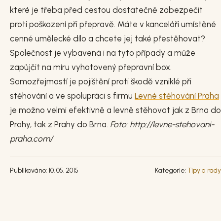
které je třeba před cestou dostatečně zabezpečit
proti poškození při přepravě. Máte v kanceláři umístěné
cenné umělecké dílo a chcete jej také přestěhovat?
Společnost je vybavená i na tyto případy a může
zapůjčit na míru vyhotovený přepravní box.
Samozřejmostí je pojištění proti škodě vzniklé při
stěhování a ve spolupráci s firmu
Levné stěhování Praha
je možno velmi efektivně a levně stěhovat jak z Brna do
Prahy, tak z Prahy do Brna.
Foto: http://levne-stehovani-
praha.com/
Publikováno: 10. 05. 2015
Kategorie:
Tipy a rady