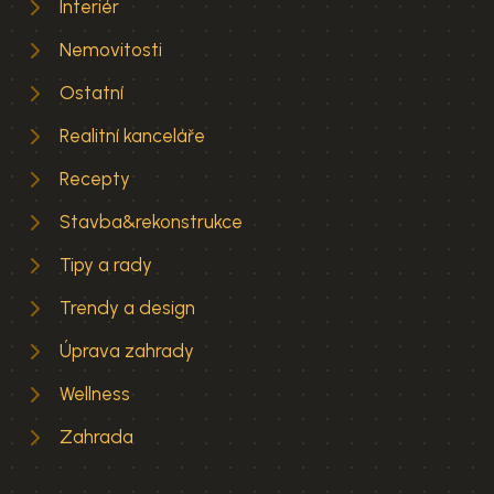
Interiér
Nemovitosti
Ostatní
Realitní kanceláře
Recepty
Stavba&rekonstrukce
Tipy a rady
Trendy a design
Úprava zahrady
Wellness
Zahrada