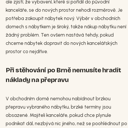
ale zjistí, že vybavení, které si pořídil do původní
kanceláře, se do nových prostor nehodí rozměrově. Je
potřeba zakoupit nábytek nový. Výběr v obchodních
domech s nábytkem je široký, takže nákup nábytku není
žádný problém. Ten ovšem nastává tehdy, pokud
chceme nábytek dopravit do nových kancelářských
prostor co nejdříve.
Při stěhování po Brně nemusíte hradit
náklady na přepravu
V obchodním domě nemohou nabídnout brzkou
přepravu vybraného nábytku, brzké termíny jsou
obsazené. Majiteli kanceláře, pokud chce plynule
podnikat dál, nezbývá nic jiného, než se poohlédnout po