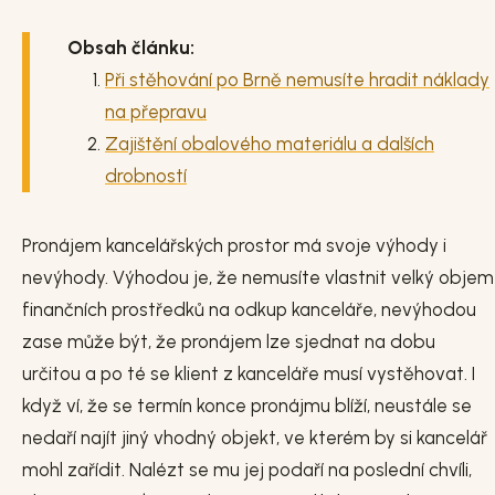
Obsah článku:
Při stěhování po Brně nemusíte hradit náklady
na přepravu
Zajištění obalového materiálu a dalších
drobností
Pronájem kancelářských prostor má svoje výhody i
nevýhody. Výhodou je, že nemusíte vlastnit velký objem
finančních prostředků na odkup kanceláře, nevýhodou
zase může být, že pronájem lze sjednat na dobu
určitou a po té se klient z kanceláře musí vystěhovat. I
když ví, že se termín konce pronájmu blíží, neustále se
nedaří najít jiný vhodný objekt, ve kterém by si kancelář
mohl zařídit. Nalézt se mu jej podaří na poslední chvíli,