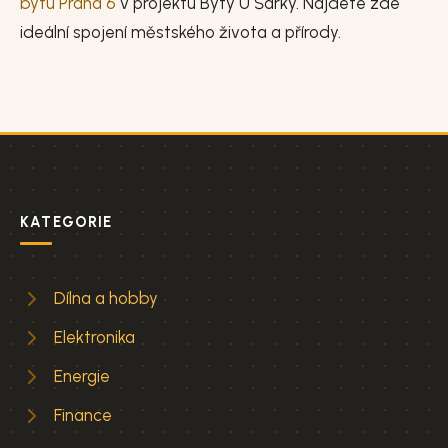
bytu Praha 6
v projektu Byty U Šárky. Najdete zde
ideální spojení městského života a přírody.
KATEGORIE
Dílna a hobby
Elektronika
Energie
Finance