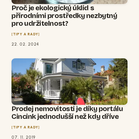
Proč je ekologický úklid s
přírodními prostředky nezbytný
pro udržitelnost?
TIPY A RADY
22. 02. 2024
Prodej nemovitosti je díky portálu
Cincink jednodušší než kdy dříve
TIPY A RADY
07. 11. 2019