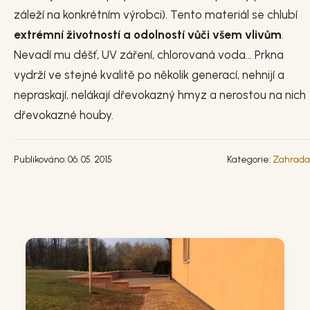
záleží na konkrétním výrobci). Tento materiál se chlubí
extrémní životností a odolností vůči všem vlivům
.
Nevadí mu déšť, UV záření, chlorovaná voda... Prkna
vydrží ve stejné kvalitě po několik generací, nehnijí a
nepraskají, nelákají dřevokazný hmyz a nerostou na nich
dřevokazné houby.
Publikováno: 06. 05. 2015
Kategorie:
Zahrada