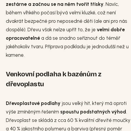
zestárne a začnou se na něm tvořit třísky
. Navíc,
během vlhkého počasí bývá velmi kluzké, což není
dvakrát bezpečné pro neposedné děti (ale ani pro nás
dospělé). Dřevu však nelze upřít to, že je
velmi dobře
opracovatelné
a dá se snadno seříznout do téměř
jakéhokoliv tvaru. Příprava podkladu je jednodušší než u
kamene.
Venkovní podlaha k bazénům z
dřevoplastu
Dřevoplastové podlahy
jsou velký hit, který má oproti
výše zmíněným řešením
spoustu podstatných výhod
.
Dřevoplast se skládá z cca 60 % kvalitní dřevité moučky
a 40 % jakostního polymeru a barviva (přesný poměr