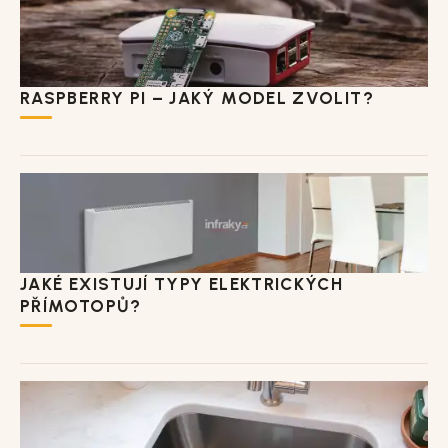
RASPBERRY PI – JAKÝ MODEL ZVOLIT?
JAKÉ EXISTUJÍ TYPY ELEKTRICKÝCH
PŘÍMOTOPŮ?