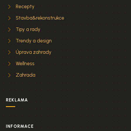
Recepty
Stavba&rekonstrukce
Tipy a rady
Trendy a design
Úprava zahrady
Wellness
Zahrada
REKLAMA
INFORMACE