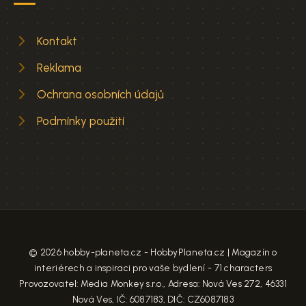
Kontakt
Reklama
Ochrana osobních údajů
Podmínky použití
© 2026 hobby-planeta.cz - HobbyPlaneta.cz | Magazín o
interiérech a inspiraci pro vaše bydlení - 71 characters
Provozovatel: Media Monkey s.r.o., Adresa: Nová Ves 272, 46331
Nová Ves, IČ: 6087183, DIČ: CZ6087183