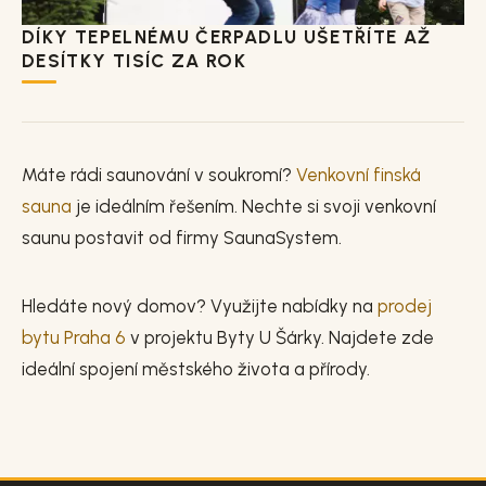
DÍKY TEPELNÉMU ČERPADLU UŠETŘÍTE AŽ
DESÍTKY TISÍC ZA ROK
Máte rádi saunování v soukromí?
Venkovní finská
sauna
je ideálním řešením. Nechte si svoji venkovní
saunu postavit od firmy SaunaSystem.
Hledáte nový domov? Využijte nabídky na
prodej
bytu Praha 6
v projektu Byty U Šárky. Najdete zde
ideální spojení městského života a přírody.