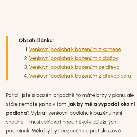
Obsah článku:
Venkovní podlaha k bazénům z kamene
Venkovní podlaha k bazénům z dlažby
Venkovní podlaha k bazénům ze dřeva
Venkovní podlaha k bazénům z dřevoplastu
Pořídili jste si bazén, případně to máte brzy v plánu, ale
stále nemáte jasno v tom,
jak by měla vypadat okolní
podlaha
? Vybrat venkovní podlahu k bazénu není
snadné – musí splňovat hned několik důležitých
podmínek. Měla by být bezpečná a protiskluzová.