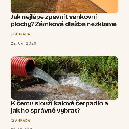
Jak nejlépe zpevnit venkovní
plochy? Zámková dlažba nezklame
ZAHRADA
22. 06. 2020
K čemu slouží kalové čerpadlo a
jak ho správně vybrat?
ZAHRADA