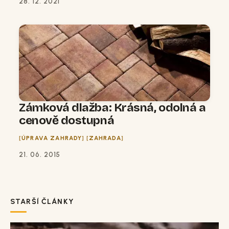
28. 12. 2021
Zámková dlažba: Krásná, odolná a
cenově dostupná
ÚPRAVA ZAHRADY
ZAHRADA
21. 06. 2015
STARŠÍ ČLÁNKY