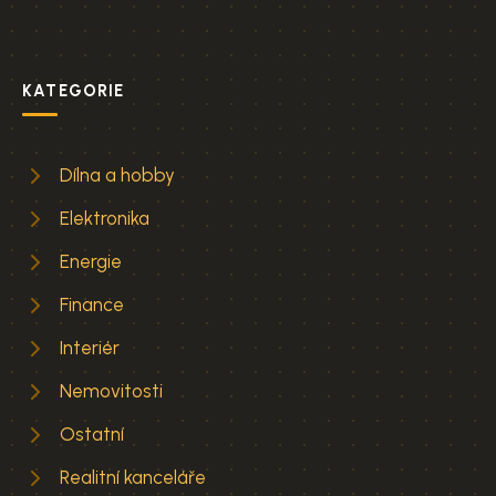
KATEGORIE
Dílna a hobby
Elektronika
Energie
Finance
Interiér
Nemovitosti
Ostatní
Realitní kanceláře