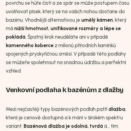
povrchu se hůře čistí a ze spár se může postupem času
uvolňovat písek, který se na vašich nohou dostane do
bazénu. Vhodnější alternativou je
umělý kámen
, který
má
nižší hmotnost, unifikované rozměry a lépe se
pokládá
. Špatný krok neuděláte ani v případě
kamenného koberce
z milionů přírodních kamínků
spojených pryskyřičnou směsí. V případě této podlahy
se můžete spolehnout na snadnou údržbu a perfektní
vzhled.
Venkovní podlaha k bazénům z dlažby
Mezi nejčastěji typy bazénových podlah patří
dlažba
,
která je cenově dostupná a k mání v širokém spektru
variant.
Bazénová dlažba je odolná, tvrdá
a... tím