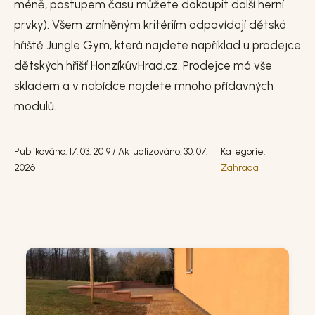
méně, postupem času můžete dokoupit další herní
prvky). Všem zmíněným kritériím odpovídají dětská
hřiště Jungle Gym, která najdete například u prodejce
dětských hřišť HonzíkůvHrad.cz. Prodejce má vše
skladem a v nabídce najdete mnoho přídavných
modulů.
Publikováno: 17. 03. 2019 / Aktualizováno: 30. 07.
Kategorie:
2026
Zahrada