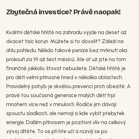
Zbytečná investice? Právě naopak!
Kvalitní dětské hřiště na zahradu vyjde na deset až
dvacet tisíc korun. Můžete si to dovolit? Záleží na
úhlu pohledu. Někdo takové peníze bez mrknutí oka
prokouří za tři až šest měsíců. Ale ať už jste na tom
finančně jakkoliv, litovat nebudete. Dětské hřiště je
pro dětí velmi přínosné hned v několika oblastech.
Pravidelný pohyb je skvělou prevencí proti obezitě. A
právě tou současná generace malých dětí trpí
mnohem více než v minulosti. Rodiče jim dávají
spoustu sladkosti, ale nemají si kde vybít přebytek
energie. Dalším přínosem je pozitivní vliv na celkový
vývoj dítěte. To se při hře učí a rozvíjí se po