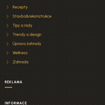
Recepty
Stavba&rekonstrukce
Tipy a rady
Trendy a design
Úprava zahrady
Wellness
Zahrada
REKLAMA
INFORMACE