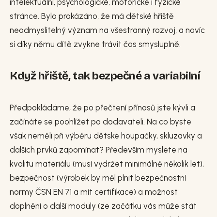
intelektuální, psychologické, motorické i fyzické
stránce. Bylo prokázáno, že má dětské hřiště
neodmyslitelný význam na všestranný rozvoj, a navíc
si díky němu dítě zvykne trávit čas smysluplně.
Když hřiště, tak bezpečné a variabilní
Předpokládáme, že po přečtení přínosů jste kývli a
začínáte se poohlížet po dodavateli. Na co byste
však neměli při výběru dětské houpačky, skluzavky a
dalších prvků zapomínat? Především myslete na
kvalitu materiálu (musí vydržet minimálně několik let),
bezpečnost (výrobek by měl plnit bezpečnostní
normy ČSN EN 71 a mít certifikace) a možnost
doplnění o další moduly (ze začátku vás může stát