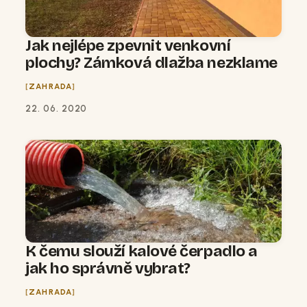
Jak nejlépe zpevnit venkovní
plochy? Zámková dlažba nezklame
ZAHRADA
22. 06. 2020
K čemu slouží kalové čerpadlo a
jak ho správně vybrat?
ZAHRADA