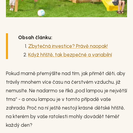
Obsah článku:
Zbytečná investice? Právě naopak!
Když hřiště, tak bezpečné a variabilní
Pokud marně přemýšlíte nad tím, jak přimět děti, aby
trávily mnohem více času na čerstvém vzduchu, již
nemusíte. Ne nadarmo se říká „pod lampou je největší
tma“ - a onou lampou je v tomto případě vaše
zahrada. Proč na ní ještě nestojí krásné dětské hřiště,
na kterém by vaše ratolesti mohly dovádět téměř
každý den?