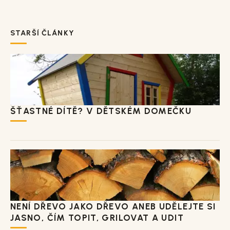
STARŠÍ ČLÁNKY
ŠŤASTNÉ DÍTĚ? V DĚTSKÉM DOMEČKU
NENÍ DŘEVO JAKO DŘEVO ANEB UDĚLEJTE SI
JASNO, ČÍM TOPIT, GRILOVAT A UDIT