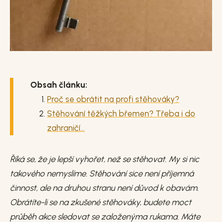
Obsah článku:
Proč se obrátit na profi stěhováky?
Stěhování těžkých břemen? Třeba i do
zahraničí...
Říká se, že je lepší vyhořet, než se stěhovat. My si nic
takového nemyslíme. Stěhování sice není příjemná
činnost, ale na druhou stranu není důvod k obavám.
Obrátíte-li se na zkušené stěhováky, budete moct
průběh akce sledovat se založenýma rukama. Máte