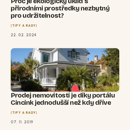
Proč je ekologický úklid s
přírodními prostředky nezbytný
pro udržitelnost?
TIPY A RADY
22. 02. 2024
Prodej nemovitosti je díky portálu
Cincink jednodušší než kdy dříve
TIPY A RADY
07. 11. 2019