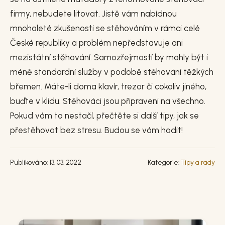
firmy, nebudete litovat. Jistě vám nabídnou
mnohaleté zkušenosti se stěhováním v rámci celé
České republiky a problém nepředstavuje ani
mezistátní stěhování. Samozřejmostí by mohly být i
méně standardní služby v podobě stěhování těžkých
břemen. Máte-li doma klavír, trezor či cokoliv jiného,
buďte v klidu. Stěhováci jsou připraveni na všechno.
Pokud vám to nestačí, přečtěte si další tipy, jak se
přestěhovat bez stresu. Budou se vám hodit!
Publikováno: 13. 03. 2022
Kategorie:
Tipy a rady