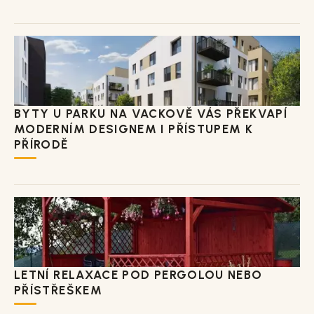
BYTY U PARKU NA VACKOVĚ VÁS PŘEKVAPÍ
MODERNÍM DESIGNEM I PŘÍSTUPEM K
PŘÍRODĚ
LETNÍ RELAXACE POD PERGOLOU NEBO
PŘÍSTŘEŠKEM