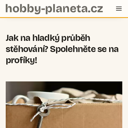
Jak na hladký průběh
stěhování? Spolehněte se na
profíky!