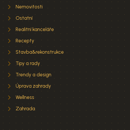
Nemovitosti
Ostatní
Realitní kanceláře
Recepty
Stavba&rekonstrukce
Tipy a rady
Trendy a design
Úprava zahrady
Wellness
Zahrada