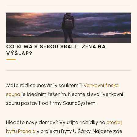
CO SI MÁ S SEBOU SBALIT ŽENA NA
VÝŠLAP?
Máte rádi saunování v soukromí?
Venkovní finská
sauna
je ideálním řešením. Nechte si svoji venkovní
saunu postavit od firmy SaunaSystem.
Hledáte nový domov? Využijte nabídky na
prodej
bytu Praha 6
v projektu Byty U Šárky. Najdete zde