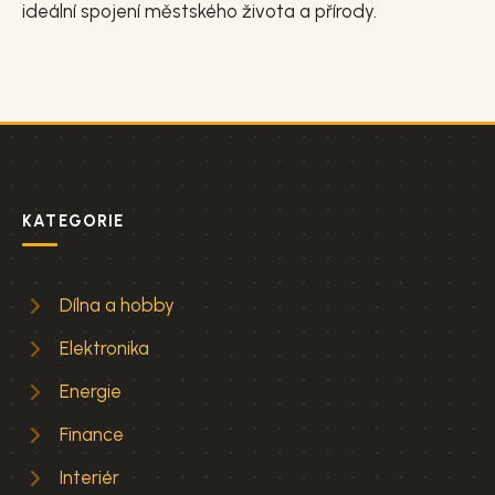
ideální spojení městského života a přírody.
KATEGORIE
Dílna a hobby
Elektronika
Energie
Finance
Interiér