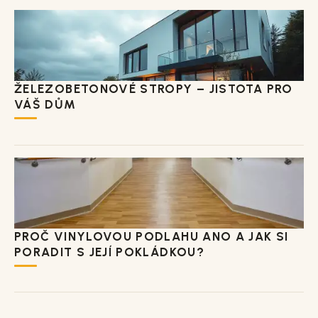
ŽELEZOBETONOVÉ STROPY – JISTOTA PRO
VÁŠ DŮM
PROČ VINYLOVOU PODLAHU ANO A JAK SI
PORADIT S JEJÍ POKLÁDKOU?