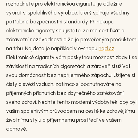
rozhodnete pro elektronickou cigaretu, je důležité
vybrat si spolehlivého výrobce, který splňuje všechny
potřebné bezpečnostní standardy. Při nákupu
elektronické cigarety se ujistěte, že má certifikát o
zdravotní nezávadnosti a že je prověřeným produktem
na trhu. Najdete je například v e-shopu
hqd.cz
.
Elektronické cigarety vám poskytnou možnost zbavit se
závislosti na tradičních cigaretách a zároveň si užívat
svou domácnost bez nepříjemného zápachu. Užijete si
čistý a svěží vzduch, zatímco si pochutnáváte na
příjemných příchutích bez zbytečného zatěžování
svého zdraví. Nechte tento moderní výdobytek, aby byl
vaším spolehlivým průvodcem na cestě ke zdravějšímu
životnímu stylu a příjemnému prostředí ve vašem
domově.