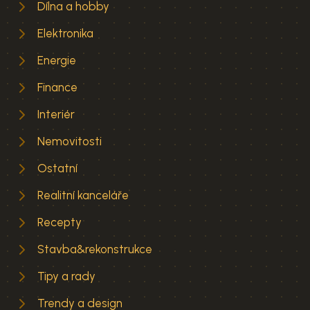
Dílna a hobby
Elektronika
Energie
Finance
Interiér
Nemovitosti
Ostatní
Realitní kanceláře
Recepty
Stavba&rekonstrukce
Tipy a rady
Trendy a design