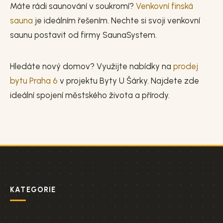
Máte rádi saunování v soukromí?
Venkovní finská
sauna
je ideálním řešením. Nechte si svoji venkovní
saunu postavit od firmy SaunaSystem.
Hledáte nový domov? Využijte nabídky na
prodej
bytu Praha 6
v projektu Byty U Šárky. Najdete zde
ideální spojení městského života a přírody.
KATEGORIE