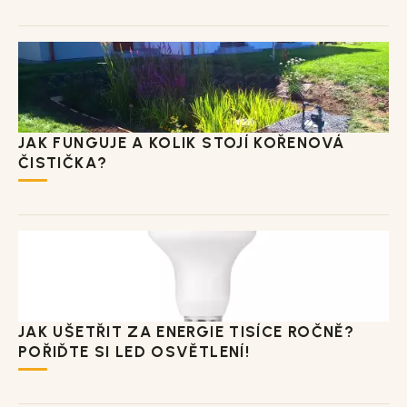
JAK FUNGUJE A KOLIK STOJÍ KOŘENOVÁ
ČISTIČKA?
JAK UŠETŘIT ZA ENERGIE TISÍCE ROČNĚ?
POŘIĎTE SI LED OSVĚTLENÍ!