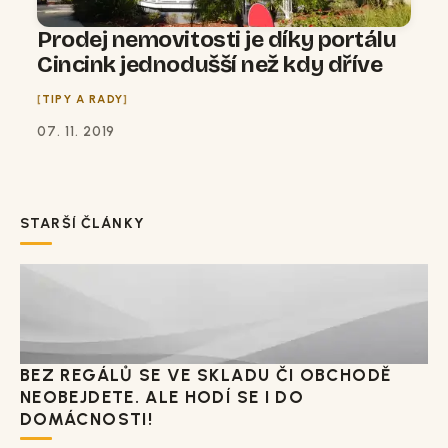
Prodej nemovitosti je díky portálu
Cincink jednodušší než kdy dříve
TIPY A RADY
07. 11. 2019
STARŠÍ ČLÁNKY
BEZ REGÁLŮ SE VE SKLADU ČI OBCHODĚ
NEOBEJDETE. ALE HODÍ SE I DO
DOMÁCNOSTI!