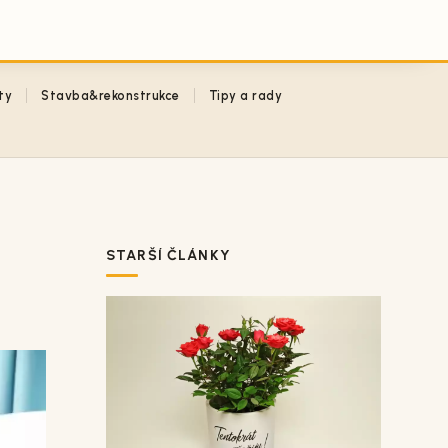
ty
Stavba&rekonstrukce
Tipy a rady
STARŠÍ ČLÁNKY