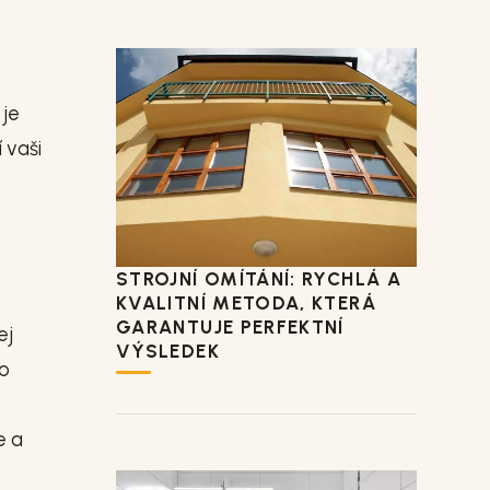
 je
 vaši
STROJNÍ OMÍTÁNÍ: RYCHLÁ A
KVALITNÍ METODA, KTERÁ
GARANTUJE PERFEKTNÍ
ej
VÝSLEDEK
ho
e a