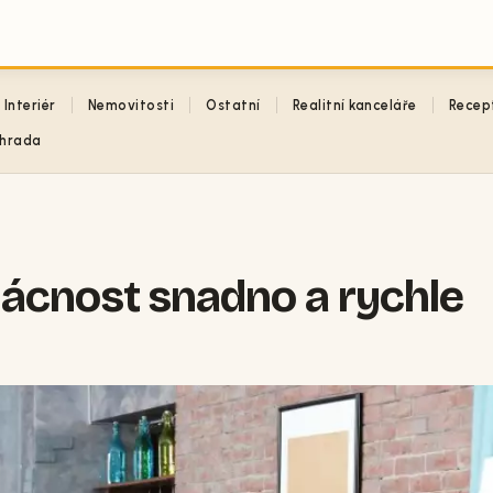
Interiér
Nemovitosti
Ostatní
Realitní kanceláře
Recep
hrada
mácnost snadno a rychle