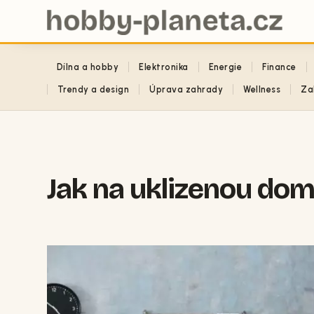
Dílna a hobby
Elektronika
Energie
Finance
Trendy a design
Úprava zahrady
Wellness
Za
Jak na uklizenou do