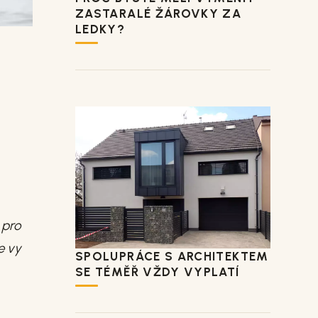
ZASTARALÉ ŽÁROVKY ZA
LEDKY?
 pro
e vy
SPOLUPRÁCE S ARCHITEKTEM
SE TÉMĚŘ VŽDY VYPLATÍ