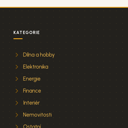
KATEGORIE
Dílna a hobby
Elektronika
Energie
Finance
Interiér
Nemovitosti
Ostatní