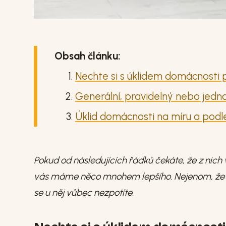
Obsah článku:
Nechte si s úklidem domácnosti
Generální, pravidelný nebo jedn
Úklid domácnosti na míru a podl
Pokud od následujících řádků čekáte, že z nich 
vás máme něco mnohem lepšího. Nejenom, že se
se u něj vůbec nezpotíte.