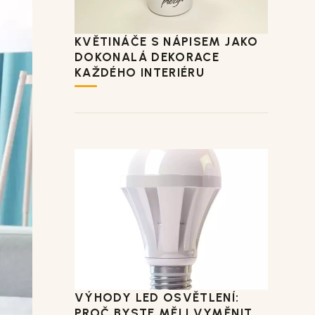
KVĚTINÁČE S NÁPISEM JAKO
DOKONALÁ DEKORACE
KAŽDÉHO INTERIÉRU
VÝHODY LED OSVĚTLENÍ:
PROČ BYSTE MĚLI VYMĚNIT