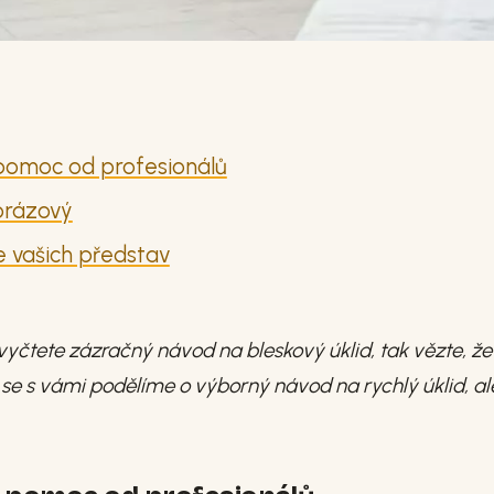
 pomoc od profesionálů
orázový
e vašich představ
vyčtete zázračný návod na bleskový úklid, tak vězte, že
 s vámi podělíme o výborný návod na rychlý úklid, al