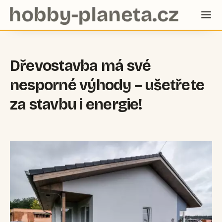
Dřevostavba má své
nesporné výhody – ušetřete
za stavbu i energie!