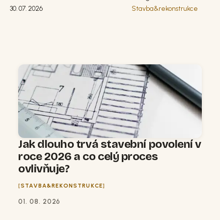
30. 07. 2026
Stavba&rekonstrukce
Jak dlouho trvá stavební povolení v
roce 2026 a co celý proces
ovlivňuje?
STAVBA&REKONSTRUKCE
01. 08. 2026