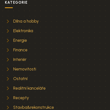
KATEGORIE
Dílna a hobby
Elektronika
Energie
Finance
Interiér
Nemovitosti
Ostatní
Realitní kanceláře
Recepty
Stavba&rekonstrukce