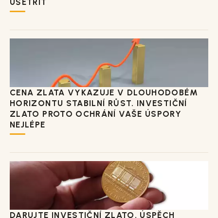
UŠETŘIT
CENA ZLATA VYKAZUJE V DLOUHODOBÉM
HORIZONTU STABILNÍ RŮST. INVESTIČNÍ
ZLATO PROTO OCHRÁNÍ VAŠE ÚSPORY
NEJLÉPE
DARUJTE INVESTIČNÍ ZLATO. ÚSPĚCH