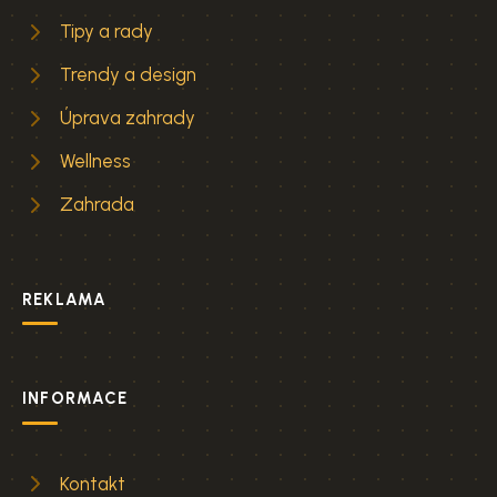
Tipy a rady
Trendy a design
Úprava zahrady
Wellness
Zahrada
REKLAMA
INFORMACE
Kontakt