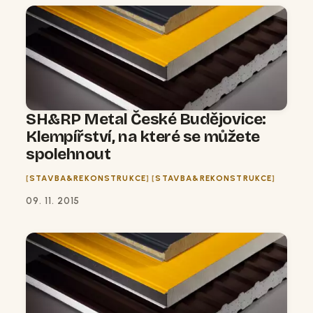
SH&RP Metal České Budějovice:
Klempířství, na které se můžete
spolehnout
STAVBA&REKONSTRUKCE
STAVBA&REKONSTRUKCE
09. 11. 2015