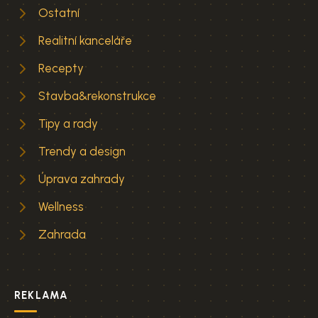
Ostatní
Realitní kanceláře
Recepty
Stavba&rekonstrukce
Tipy a rady
Trendy a design
Úprava zahrady
Wellness
Zahrada
REKLAMA