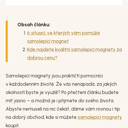
Obsah článku:
6 situací, ve kterých vám pomůže
samolepicí magnet
Kde najdete kvalitní samolepicí magnety za
dobrou cenu?
Samolepicí magnety jsou praktičtí pomocníci
v každodenním životě. Že vás nenapadá, za jakých
okolností byste je využili? Po přečtení článku budete
mít jasno – a možná je i přijmete do svého života.
Abyste nemuseli na nic čekat, dáme vám rovnou i tip
na dobrý obchod, kde si můžete
samolepicí magnety
koupit.