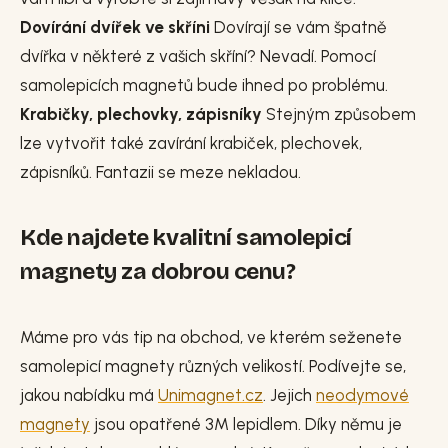
Dovírání dvířek ve skříni
Dovírají se vám špatně
dvířka v některé z vašich skříní? Nevadí. Pomocí
samolepicích magnetů bude ihned po problému.
Krabičky, plechovky, zápisníky
Stejným způsobem
lze vytvořit také zavírání krabiček, plechovek,
zápisníků. Fantazii se meze nekladou.
Kde najdete kvalitní samolepicí
magnety za dobrou cenu?
Máme pro vás tip na obchod, ve kterém seženete
samolepicí magnety různých velikostí. Podívejte se,
jakou nabídku má
Unimagnet.cz
. Jejich
neodymové
magnety
jsou opatřené 3M lepidlem. Díky němu je