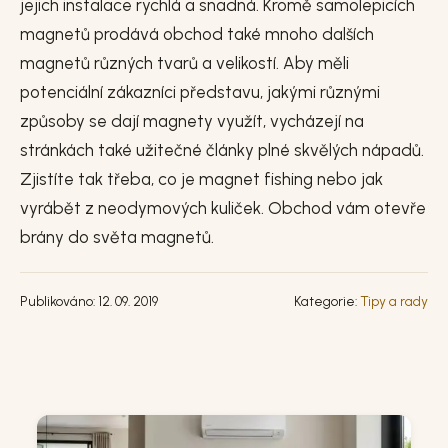
jejich instalace rychlá a snadná. Kromě samolepicích
magnetů prodává obchod také mnoho dalších
magnetů různých tvarů a velikostí. Aby měli
potenciální zákazníci představu, jakými různými
způsoby se dají magnety využít, vycházejí na
stránkách také užitečné články plné skvělých nápadů.
Zjistíte tak třeba, co je magnet fishing nebo jak
vyrábět z neodymových kuliček. Obchod vám otevře
brány do světa magnetů.
Publikováno: 12. 09. 2019
Kategorie:
Tipy a rady