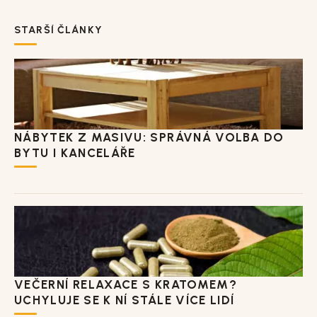
STARŠÍ ČLÁNKY
NÁBYTEK Z MASIVU: SPRÁVNÁ VOLBA DO
BYTU I KANCELÁŘE
VEČERNÍ RELAXACE S KRATOMEM?
UCHYLUJE SE K NÍ STÁLE VÍCE LIDÍ