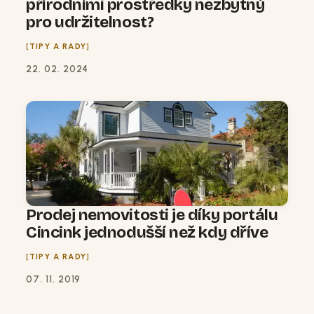
přírodními prostředky nezbytný
pro udržitelnost?
TIPY A RADY
22. 02. 2024
Prodej nemovitosti je díky portálu
Cincink jednodušší než kdy dříve
TIPY A RADY
07. 11. 2019