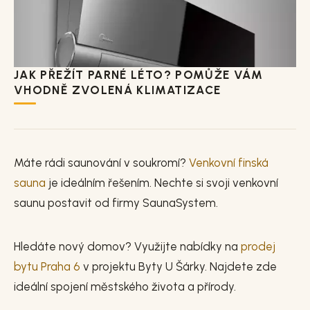
JAK PŘEŽÍT PARNÉ LÉTO? POMŮŽE VÁM
VHODNĚ ZVOLENÁ KLIMATIZACE
Máte rádi saunování v soukromí?
Venkovní finská
sauna
je ideálním řešením. Nechte si svoji venkovní
saunu postavit od firmy SaunaSystem.
Hledáte nový domov? Využijte nabídky na
prodej
bytu Praha 6
v projektu Byty U Šárky. Najdete zde
ideální spojení městského života a přírody.