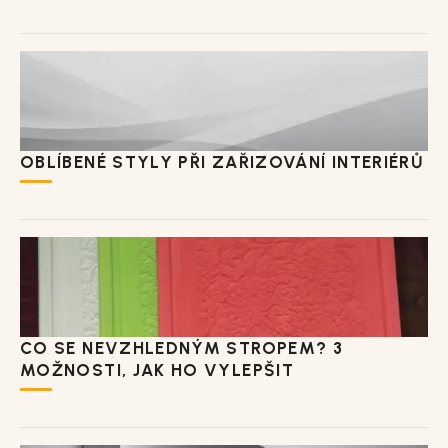
OBLÍBENÉ STYLY PŘI ZAŘIZOVÁNÍ INTERIÉRŮ
CO SE NEVZHLEDNÝM STROPEM? 3
MOŽNOSTI, JAK HO VYLEPŠIT