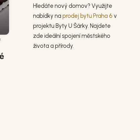
Hledáte nový domov? Využijte
nabídky na
prodej bytu Praha 6
v
projektu Byty U Šárky. Najdete
zde ideální spojení městského
é
života a přírody.
ré