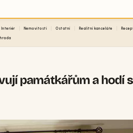
Interiér
Nemovitosti
Ostatní
Realitní kanceláře
Recep
hrada
ují památkářům a hodí s