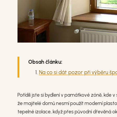
Obsah článku:
Na co si dát pozor při výběru šp
Pořídili jste si bydlení v památkové zóně, kde v s
že majitelé domů nesmí použít moderní plasto
tepelné izolace, když přes původní dřevěná ok