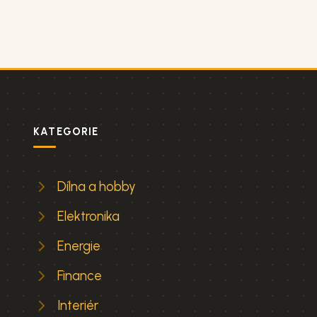
KATEGORIE
Dílna a hobby
Elektronika
Energie
Finance
Interiér