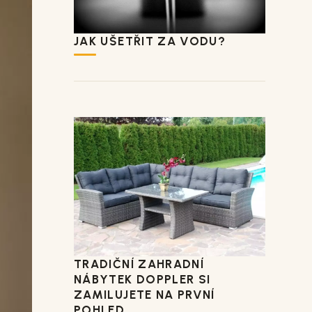
JAK UŠETŘIT ZA VODU?
TRADIČNÍ ZAHRADNÍ
NÁBYTEK DOPPLER SI
ZAMILUJETE NA PRVNÍ
POHLED