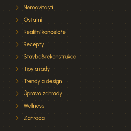
Nemovitosti
Ostatní
Realitní kanceláře
Recepty
Stavba&rekonstrukce
Tipy a rady
Trendy a design
Úprava zahrady
Wellness
Zahrada