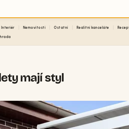
Interiér
Nemovitosti
Ostatní
Realitní kanceláře
Recep
hrada
ety mají styl