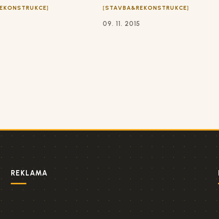
EKONSTRUKCE
STAVBA&REKONSTRUKCE
5
09. 11. 2015
REKLAMA