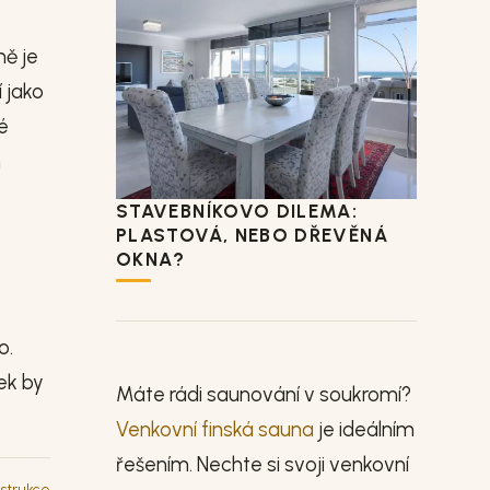
mě je
 jako
vé
m
STAVEBNÍKOVO DILEMA:
PLASTOVÁ, NEBO DŘEVĚNÁ
OKNA?
o.
ek by
Máte rádi saunování v soukromí?
Venkovní finská sauna
je ideálním
řešením. Nechte si svoji venkovní
strukce