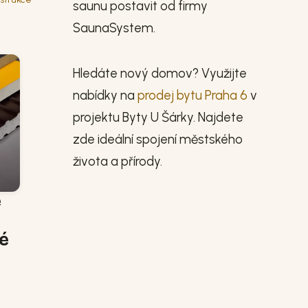
saunu postavit od firmy
SaunaSystem.
Hledáte nový domov? Využijte
nabídky na
prodej bytu Praha 6
v
projektu Byty U Šárky. Najdete
zde ideální spojení městského
života a přírody.
é
ré