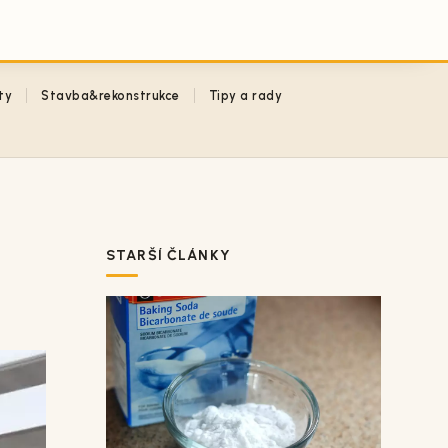
ty
Stavba&rekonstrukce
Tipy a rady
STARŠÍ ČLÁNKY