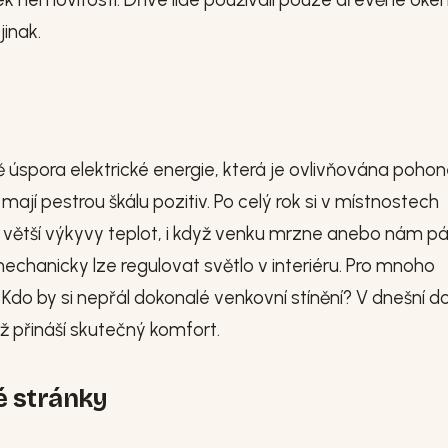
jinak.
úspora elektrické energie, která je ovlivňována pohon
mají pestrou škálu pozitiv. Po celý rok si v místnostech
 větší výkyvy teplot, i když venku mrzne anebo nám pál
echanicky lze regulovat světlo v interiéru. Pro mnoho
. Kdo by si nepřál dokonalé venkovní stínění? V dnešní d
ž přináší skutečný komfort.
é stránky