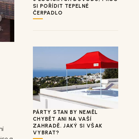
SI POŘÍDIT TEPELNÉ
ČERPADLO
PÁRTY STAN BY NEMĚL
CHYBĚT ANI NA VAŠÍ
ZAHRADĚ. JAKÝ SI VŠAK
ní
VYBRAT?
ice a