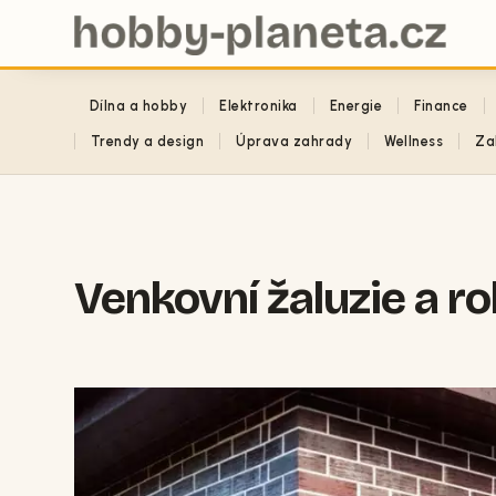
Dílna a hobby
Elektronika
Energie
Finance
Trendy a design
Úprava zahrady
Wellness
Za
Venkovní žaluzie a rol