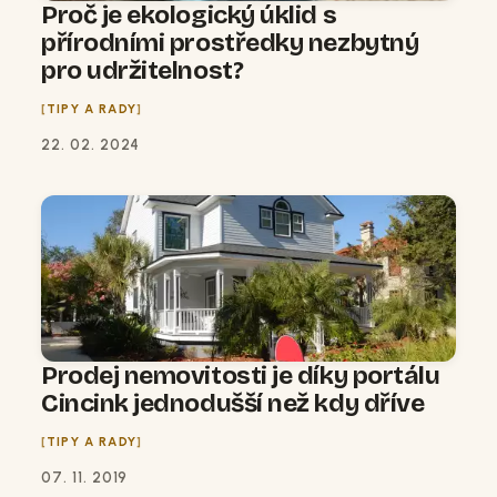
Proč je ekologický úklid s
přírodními prostředky nezbytný
pro udržitelnost?
TIPY A RADY
22. 02. 2024
Prodej nemovitosti je díky portálu
Cincink jednodušší než kdy dříve
TIPY A RADY
07. 11. 2019