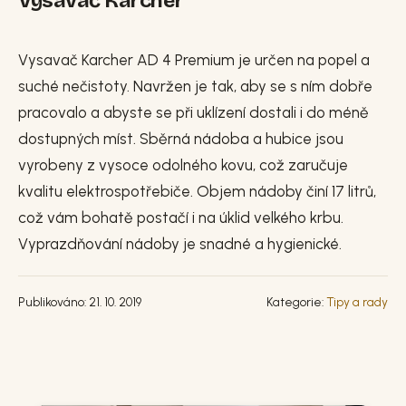
Vysavač Karcher
Vysavač Karcher AD 4 Premium je určen na popel a
suché nečistoty. Navržen je tak, aby se s ním dobře
pracovalo a abyste se při uklízení dostali i do méně
dostupných míst. Sběrná nádoba a hubice jsou
vyrobeny z vysoce odolného kovu, což zaručuje
kvalitu elektrospotřebiče. Objem nádoby činí 17 litrů,
což vám bohatě postačí i na úklid velkého krbu.
Vyprazdňování nádoby je snadné a hygienické.
Publikováno: 21. 10. 2019
Kategorie:
Tipy a rady