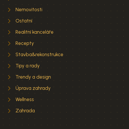
Nemovitosti
Ostatní
Realitní kanceláře
Recepty
Stavba&rekonstrukce
Tipy a rady
Trendy a design
Úprava zahrady
Wellness
Zahrada