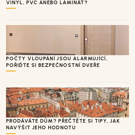
VINYL, PVC ANEBO LAMINÁT?
POČTY VLOUPÁNÍ JSOU ALARMUJÍCÍ,
POŘIĎTE SI BEZPEČNOSTNÍ DVEŘE
PRODÁVÁTE DŮM? PŘEČTĚTE SI TIPY, JAK
NAVÝŠIT JEHO HODNOTU