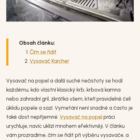
Obsah článku:
Čím se řídit
Vysavač Karcher
Vysavač na popel a další suché nečistoty se hodí
každému, kdo vlastní klasický krb, krbová kamna
nebo zahradní gril, zkrátka všem, kteří pravidelně čelí
úklidu popele a sazí. Vymetání není snadné a často je
také dost nepříjemné.
Vysavač na popel
práci
urychluje, navíc uklízí mnohem efektivněji. V článku
vám prozradíme, čím se řídit při výběru vysavače, a