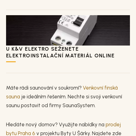
U K&V ELEKTRO SEŽENETE
ELEKTROINSTALAČNÍ MATERIÁL ONLINE
Máte rádi saunování v soukromí?
Venkovní finská
sauna
je ideálním řešením. Nechte si svoji venkovní
saunu postavit od firmy SaunaSystem.
Hledáte nový domov? Využijte nabídky na
prodej
bytu Praha 6
v projektu Byty U Šárky. Najdete zde