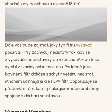
vhodné, aby dosahovala alespoň 15 litrů.
Dále vás bude zajímat, jaký typ filtru
vysavač
používá. Filtry zachycují nečistoty tak, aby se
z vysavače nedostávaly do vzduchu. Mikrofiltr se
vyrábí z tkaniny nebo molitanu. Podobně jako
bavlněný filtr dokáže zachytit většinu nečistot.
Mnohem účinnější je ale HEPA filtr. Doporučuje se
především těm, kdo trpí alergiemi nebo problémy
spojené s dýchací soustavou.