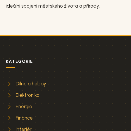
ideální spojení městského života a přírody.
KATEGORIE
Dílna a hobby
Elektronika
Energie
Finance
Interiér