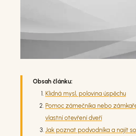
Obsah článku:
Klidná mysl, polovina úspěchu
Pomoc zámečníka nebo zámkaře je
vlastní otevření dveří
Jak poznat podvodníka a najít 