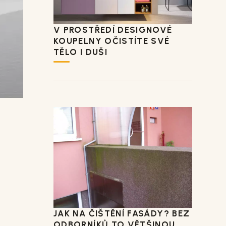
V PROSTŘEDÍ DESIGNOVÉ
KOUPELNY OČISTÍTE SVÉ
TĚLO I DUŠI
JAK NA ČIŠTĚNÍ FASÁDY? BEZ
ODBORNÍKŮ TO VĚTŠINOU