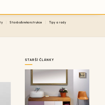
ty
Stavba&rekonstrukce
Tipy a rady
STARŠÍ ČLÁNKY