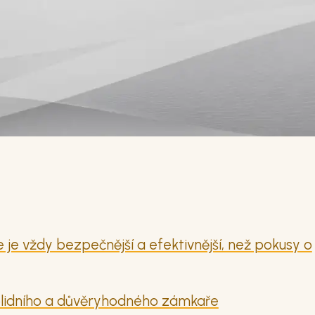
 vždy bezpečnější a efektivnější, než pokusy o
solidního a důvěryhodného zámkaře