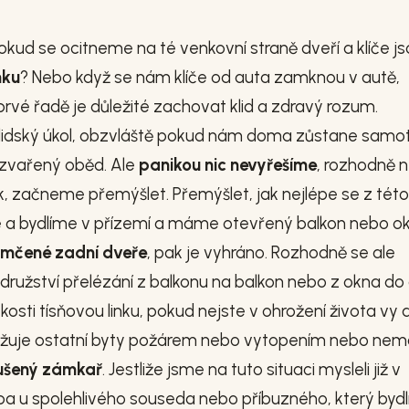
pokud se ocitneme na té venkovní straně dveří a klíče j
mku
? Nebo když se nám klíče od auta zamknou v autě,
rvé řadě je důležité zachovat klid a zdravý rozum.
dlidský úkol, obzvláště pokud nám doma zůstane samo
ozvařený oběd. Ale
panikou nic nevyřešíme
, rozhodně 
ok, začneme přemýšlet. Přemýšlet, jak nejlépe se z této
če a bydlíme v přízemí a máme otevřený balkon nebo o
mčené zadní dveře
, pak je vyhráno. Rozhodně se ale
ružství přelézání z balkonu na balkon nebo z okna do
kosti tísňovou linku, pokud nejste v ohrožení života vy 
hrožuje ostatní byty požárem nebo vytopením nebo ne
ušený zámkař
. Jestliže jsme na tuto situaci mysleli již v
a u spolehlivého souseda nebo příbuzného, který bydl