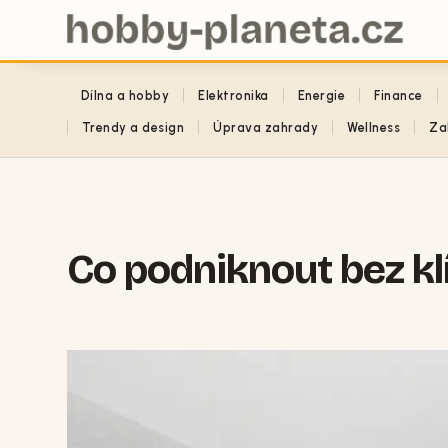
Dílna a hobby
Elektronika
Energie
Finance
Trendy a design
Úprava zahrady
Wellness
Za
Co podniknout bez kl