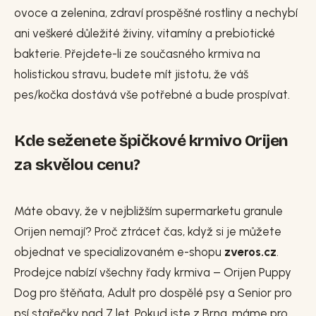
ovoce a zelenina, zdraví prospěšné rostliny a nechybí
ani veškeré důležité živiny, vitamíny a prebiotické
bakterie. Přejdete-li ze současného krmiva na
holistickou stravu, budete mít jistotu, že váš
pes/kočka dostává vše potřebné a bude prospívat.
Kde seženete špičkové krmivo Orijen
za skvělou cenu?
Máte obavy, že v nejbližším supermarketu granule
Orijen nemají? Proč ztrácet čas, když si je můžete
objednat ve specializovaném e-shopu
zveros.cz
.
Prodejce nabízí všechny řady krmiva – Orijen Puppy
Dog pro štěňata, Adult pro dospělé psy a Senior pro
psí stařečky nad 7 let. Pokud jste z Brna, máme pro