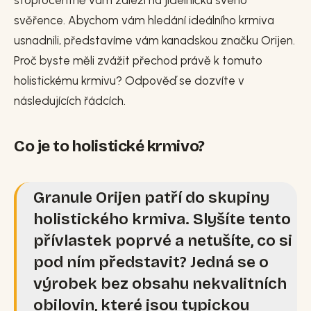
stoprocentně vám záleží na jídelníčku svého
svěřence. Abychom vám hledání ideálního krmiva
usnadnili, představíme vám kanadskou značku Orijen.
Proč byste měli zvážit přechod právě k tomuto
holistickému krmivu? Odpověď se dozvíte v
následujících řádcích.
Co je to holistické krmivo?
Granule Orijen patří do skupiny
holistického krmiva. Slyšíte tento
přívlastek poprvé a netušíte, co si
pod ním představit? Jedná se o
výrobek bez obsahu nekvalitních
obilovin, které jsou typickou