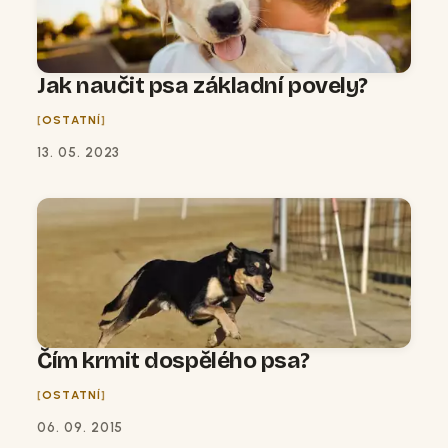
Jak naučit psa základní povely?
OSTATNÍ
13. 05. 2023
Čím krmit dospělého psa?
OSTATNÍ
06. 09. 2015