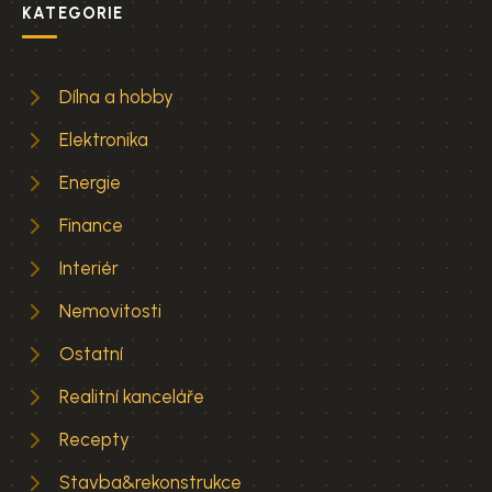
KATEGORIE
Dílna a hobby
Elektronika
Energie
Finance
Interiér
Nemovitosti
Ostatní
Realitní kanceláře
Recepty
Stavba&rekonstrukce