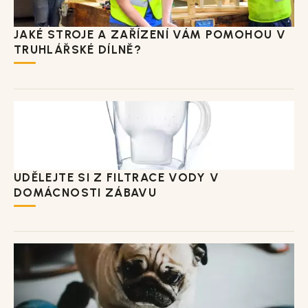
JAKÉ STROJE A ZAŘÍZENÍ VÁM POMOHOU V
TRUHLÁŘSKÉ DÍLNĚ?
UDĚLEJTE SI Z FILTRACE VODY V
DOMÁCNOSTI ZÁBAVU