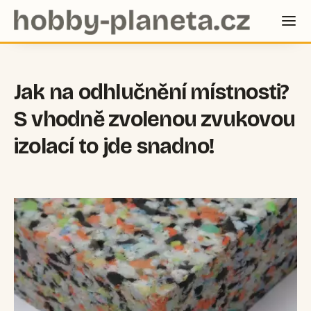
Jak na odhlučnění místnosti?
S vhodně zvolenou zvukovou
izolací to jde snadno!