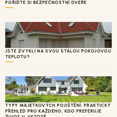
POŘIĎTE SI BEZPEČNOSTNÍ DVEŘE
JSTE ZVYKLÍ NA SVOU STÁLOU POKOJOVOU
TEPLOTU?
TYPY MAJETKOVÝCH POJIŠTĚNÍ: PRAKTICKÝ
PŘEHLED PRO KAŽDÉHO, KDO PREFERUJE
ŽIVOT V JISTOTĚ