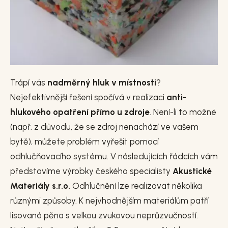
Trápí vás
nadměrný hluk v místnosti
?
Nejefektivnější řešení spočívá v realizaci
anti-
hlukového opatření přímo u zdroje
. Není-li to možné
(např. z důvodu, že se zdroj nenachází ve vašem
bytě), můžete problém vyřešit pomocí
odhlučňovacího systému. V následujících řádcích vám
představíme výrobky českého specialisty
Akustické
Materiály s.r.o.
Odhlučnění lze realizovat několika
různými způsoby. K nejvhodnějším materiálům patří
lisovaná pěna s velkou zvukovou neprůzvučností.