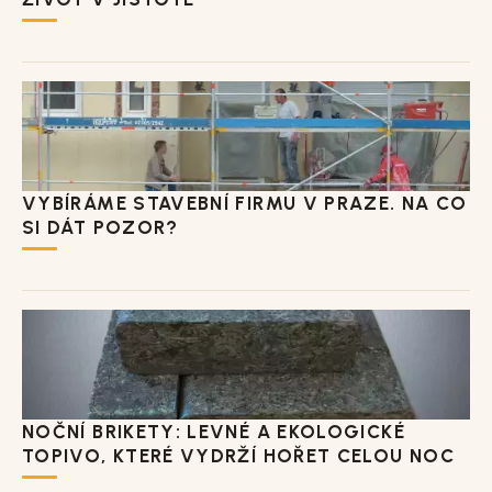
VYBÍRÁME STAVEBNÍ FIRMU V PRAZE. NA CO
SI DÁT POZOR?
NOČNÍ BRIKETY: LEVNÉ A EKOLOGICKÉ
TOPIVO, KTERÉ VYDRŽÍ HOŘET CELOU NOC