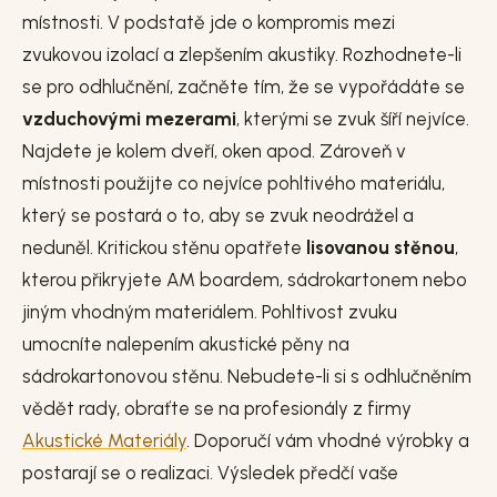
místnosti. V podstatě jde o kompromis mezi
zvukovou izolací a zlepšením akustiky. Rozhodnete-li
se pro odhlučnění, začněte tím, že se vypořádáte se
vzduchovými mezerami
, kterými se zvuk šíří nejvíce.
Najdete je kolem dveří, oken apod. Zároveň v
místnosti použijte co nejvíce pohltivého materiálu,
který se postará o to, aby se zvuk neodrážel a
neduněl. Kritickou stěnu opatřete
lisovanou stěnou
,
kterou přikryjete AM boardem, sádrokartonem nebo
jiným vhodným materiálem. Pohltivost zvuku
umocníte nalepením akustické pěny na
sádrokartonovou stěnu. Nebudete-li si s odhlučněním
vědět rady, obraťte se na profesionály z firmy
Akustické Materiály
. Doporučí vám vhodné výrobky a
postarají se o realizaci. Výsledek předčí vaše