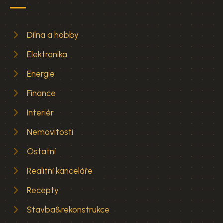
Dílna a hobby
Elektronika
Energie
Finance
Interiér
Nemovitosti
Ostatní
Realitní kanceláře
Recepty
Stavba&rekonstrukce