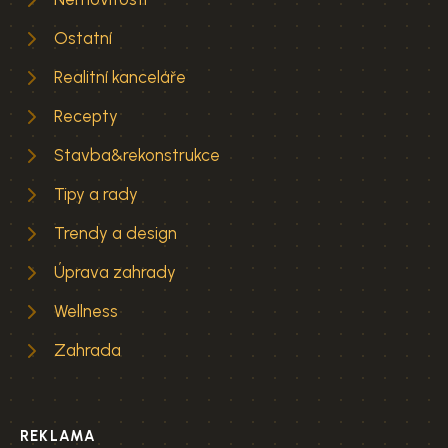
Ostatní
Realitní kanceláře
Recepty
Stavba&rekonstrukce
Tipy a rady
Trendy a design
Úprava zahrady
Wellness
Zahrada
REKLAMA