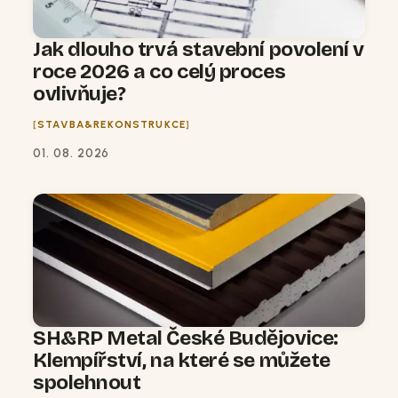
Jak dlouho trvá stavební povolení v
roce 2026 a co celý proces
ovlivňuje?
STAVBA&REKONSTRUKCE
01. 08. 2026
SH&RP Metal České Budějovice:
Klempířství, na které se můžete
spolehnout