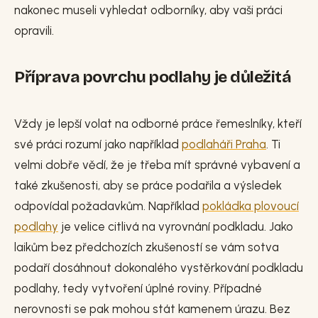
nakonec museli vyhledat odborníky, aby vaši práci
opravili.
Příprava povrchu podlahy je důležitá
Vždy je lepší volat na odborné práce řemeslníky, kteří
své práci rozumí jako například
podlaháři Praha
. Ti
velmi dobře vědí, že je třeba mít správné vybavení a
také zkušenosti, aby se práce podařila a výsledek
odpovídal požadavkům. Například
pokládka plovoucí
podlahy
je velice citlivá na vyrovnání podkladu. Jako
laikům bez předchozích zkušeností se vám sotva
podaří dosáhnout dokonalého vystěrkování podkladu
podlahy, tedy vytvoření úplné roviny. Případné
nerovnosti se pak mohou stát kamenem úrazu. Bez