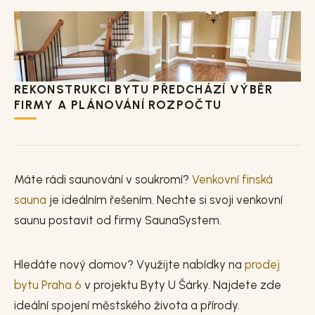
REKONSTRUKCI BYTU PŘEDCHÁZÍ VÝBĚR
FIRMY A PLÁNOVÁNÍ ROZPOČTU
Máte rádi saunování v soukromí?
Venkovní finská
sauna
je ideálním řešením. Nechte si svoji venkovní
saunu postavit od firmy SaunaSystem.
Hledáte nový domov? Využijte nabídky na
prodej
bytu Praha 6
v projektu Byty U Šárky. Najdete zde
ideální spojení městského života a přírody.