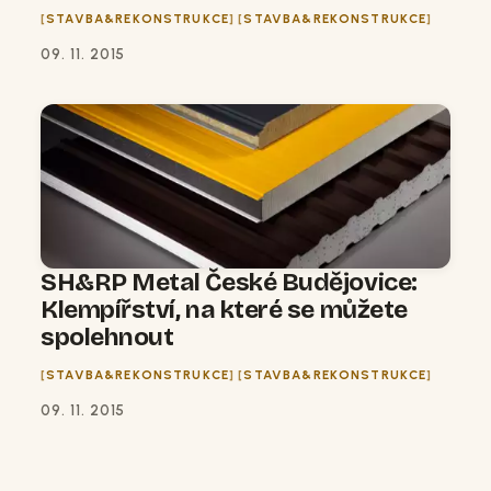
STAVBA&REKONSTRUKCE
STAVBA&REKONSTRUKCE
09. 11. 2015
SH&RP Metal České Budějovice:
Klempířství, na které se můžete
spolehnout
STAVBA&REKONSTRUKCE
STAVBA&REKONSTRUKCE
09. 11. 2015