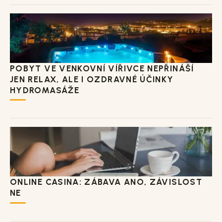
POBYT VE VENKOVNÍ VÍŘIVCE NEPŘINÁŠÍ
JEN RELAX, ALE I OZDRAVNÉ ÚČINKY
HYDROMASÁŽE
ONLINE CASINA: ZÁBAVA ANO, ZÁVISLOST
NE