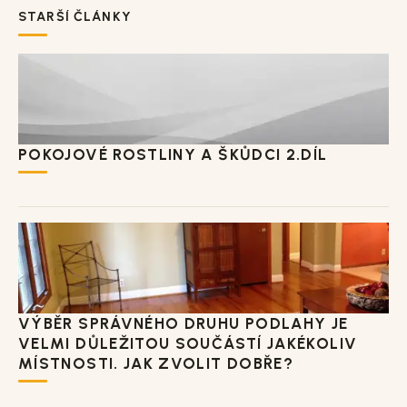
STARŠÍ ČLÁNKY
POKOJOVÉ ROSTLINY A ŠKŮDCI 2.DÍL
VÝBĚR SPRÁVNÉHO DRUHU PODLAHY JE
VELMI DŮLEŽITOU SOUČÁSTÍ JAKÉKOLIV
MÍSTNOSTI. JAK ZVOLIT DOBŘE?