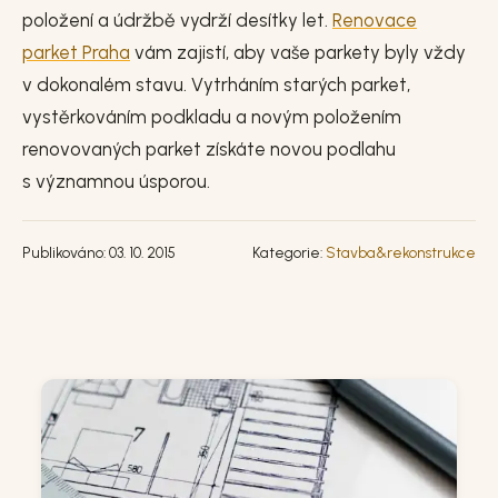
položení a údržbě vydrží desítky let.
Renovace
parket Praha
vám zajistí, aby vaše parkety byly vždy
v dokonalém stavu. Vytrháním starých parket,
vystěrkováním podkladu a novým položením
renovovaných parket získáte novou podlahu
s významnou úsporou.
Publikováno: 03. 10. 2015
Kategorie:
Stavba&rekonstrukce