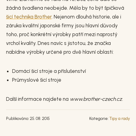
žádná švadlena neobejde. Měla by to být špičková
šicí technika Brother
. Nejenom dlouhá historie, ale i
záruka kvalitní japonské firmy jsou hlavní důvody
toho, proč konkrétní výrobky patří mezi naprostý
vrchol kvality. Dnes navíc s jistotou, že značka
nabídne výrobky určené pro dvě hlavní oblasti:
Domácí šicí stroje a příslušenství
Průmyslové šicí stroje
Další informace najdete na
www.brother-czech.cz
.
Publikováno: 25. 08. 2015
Kategorie:
Tipy a rady