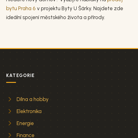
bytu Praha 6
v projektu Byty U Šárky. Najdete zde
ideální spojení městského života a přírody.
KATEGORIE
Dílna a hobby
Elektronika
Energie
Finance