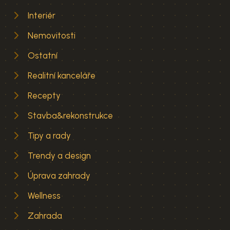
Interiér
Nemovitosti
Ostatní
Realitní kanceláře
Recepty
Stavba&rekonstrukce
Tipy a rady
Trendy a design
Úprava zahrady
Wellness
Zahrada