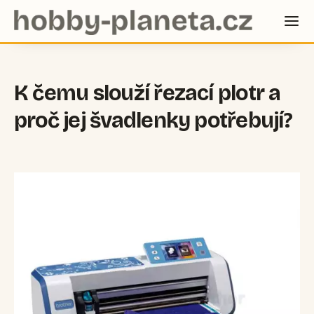
K čemu slouží řezací plotr a
proč jej švadlenky potřebují?