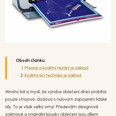
Obsah článku:
Přesné a kvalitní řezání je základ
Kvalitní šicí technika je základ
Mnoho lidí si myslí, že výroba oblečení dnes probíhá
pouze strojově, doslova s nulovým zapojením lidské
síly. To je však velký omyl. Především designově
zajímavé a originální kousky oblečení jsou dílem