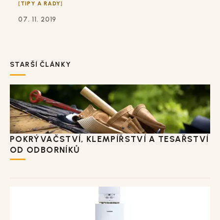
TIPY A RADY
07. 11. 2019
STARŠÍ ČLÁNKY
POKRÝVAČSTVÍ, KLEMPÍŘSTVÍ A TESAŘSTVÍ
OD ODBORNÍKŮ