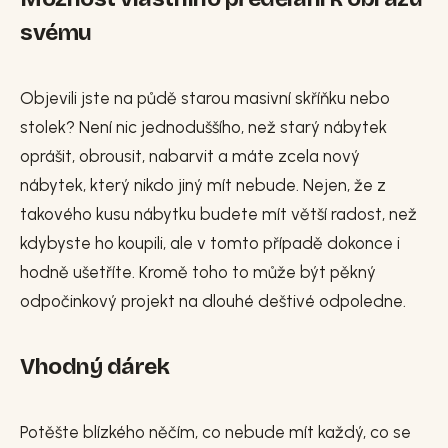
svému
Objevili jste na půdě starou masivní skříňku nebo
stolek? Není nic jednoduššího, než starý nábytek
oprášit, obrousit, nabarvit a máte zcela nový
nábytek, který nikdo jiný mít nebude. Nejen, že z
takového kusu nábytku budete mít větší radost, než
kdybyste ho koupili, ale v tomto případě dokonce i
hodně ušetříte. Kromě toho to může být pěkný
odpočinkový projekt na dlouhé deštivé odpoledne.
Vhodný dárek
Potěšte blízkého něčím, co nebude mít každý, co se