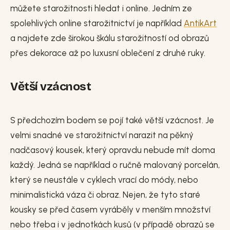
můžete starožitnosti hledat i online. Jedním ze
spolehlivých online starožitnictví je například
AntikArt
a najdete zde širokou škálu starožitností od obrazů
přes dekorace až po luxusní oblečení z druhé ruky.
Větší vzácnost
S předchozím bodem se pojí také větší vzácnost. Je
velmi snadné ve starožitnictví narazit na pěkný
nadčasový kousek, který opravdu nebude mít doma
každý. Jedná se například o ručně malovaný porcelán,
který se neustále v cyklech vrací do módy, nebo
minimalistická váza či obraz. Nejen, že tyto staré
kousky se před časem vyráběly v menším množství
nebo třeba i v jednotkách kusů (v případě obrazů se