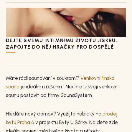
DEJTE SVÉMU INTIMNÍMU ŽIVOTU JISKRU.
ZAPOJTE DO NĚJ HRAČKY PRO DOSPĚLÉ
Máte rádi saunování v soukromí?
Venkovní finská
sauna
je ideálním řešením. Nechte si svoji venkovní
saunu postavit od firmy SaunaSystem.
Hledáte nový domov? Využijte nabídky na
prodej
bytu Praha 6
v projektu Byty U Šárky. Najdete zde
ideální spojení městského života a přírody.