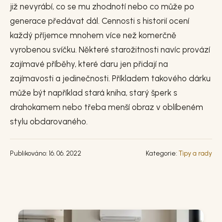
již nevyrábí, co se mu zhodnotí nebo co může po
generace předávat dál. Cennosti s historií ocení
každý příjemce mnohem více než komerčně
vyrobenou svíčku. Některé starožitnosti navíc provází
zajímavé příběhy, které daru jen přidají na
zajímavosti a jedinečnosti. Příkladem takového dárku
může být například stará kniha, starý šperk s
drahokamem nebo třeba menší obraz v oblíbeném
stylu obdarovaného.
Publikováno: 16. 06. 2022
Kategorie:
Tipy a rady