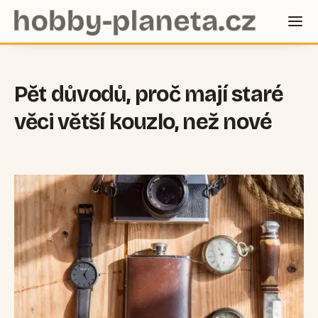
Pět důvodů, proč mají staré
věci větší kouzlo, než nové