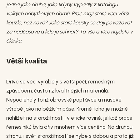
jedna jako druhá, jako kdyby vypadly z katalogu
velkých nábytkových domů. Proč mají staré věci větší
kouzlo, než nové? Jaké staré kousky se dají považovat
za nadčasové a kde je sehnat? To vše a více najdete v
článku.
Větší kvalita
Dříve se věci vyráběly s větší péčí, řemeslným
způsobem, často i z kvalitnějších materiálů.
Nepodléhaly totiž obrovské poptávce a masové
výrobě jako na běžícím páse. Kromě toho je možné
nahlížet na starožitnosti i v etické rovině, jelikož práce
řemeslníků byla dřív mnohem více ceněna. Na druhou
stranu, i svět starožitností se hýbe s dobou a proto již