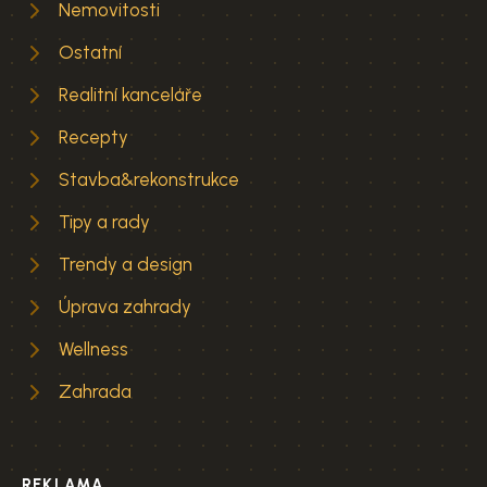
Nemovitosti
Ostatní
Realitní kanceláře
Recepty
Stavba&rekonstrukce
Tipy a rady
Trendy a design
Úprava zahrady
Wellness
Zahrada
REKLAMA