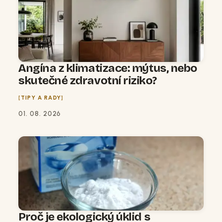
Angína z klimatizace: mýtus, nebo
skutečné zdravotní riziko?
TIPY A RADY
01. 08. 2026
Proč je ekologický úklid s