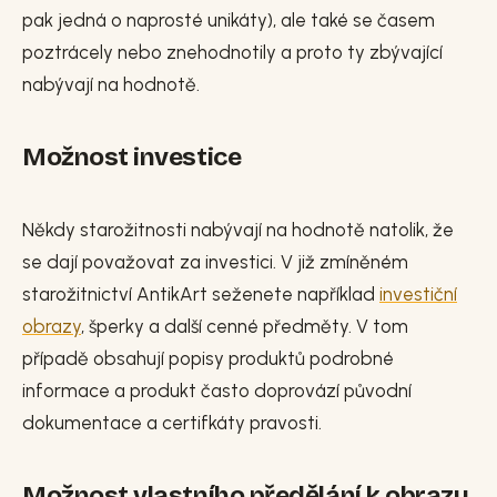
pak jedná o naprosté unikáty), ale také se časem
poztrácely nebo znehodnotily a proto ty zbývající
nabývají na hodnotě.
Možnost investice
Někdy starožitnosti nabývají na hodnotě natolik, že
se dají považovat za investici. V již zmíněném
starožitnictví AntikArt seženete například
investiční
obrazy
, šperky a další cenné předměty. V tom
případě obsahují popisy produktů podrobné
informace a produkt často doprovází původní
dokumentace a certifkáty pravosti.
Možnost vlastního předělání k obrazu