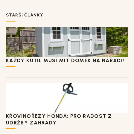
STARŠÍ ČLÁNKY
KAŽDÝ KUTIL MUSÍ MÍT DOMEK NA NÁŘADÍ!
KŘOVINOŘEZY HONDA: PRO RADOST Z
ÚDRŽBY ZAHRADY