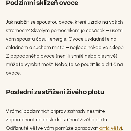
Podzimní sklizeň ovoce
Jak naložit se spoustou ovoce, které uzrálo na vašich
stromech? Skvělým pomocníkem je česáček – ušetří
vám spoustu času i energie. Ovoce uskladněte na
chladném a suchém místě – nejlépe někde ve sklepě.
Z popadaného ovoce (není-li shnilé nebo plesnivé)
můžete vyrobit mošt. Nebojte se použít lis a drtič na
ovoce.
Poslední zastřižení živého plotu
V rámci podzimních příprav zahrady nesmíte
zapomenout na poslední stříhání živého plotu.
Odříznuté větve vám pomůže zpracovat
drtič větví
,