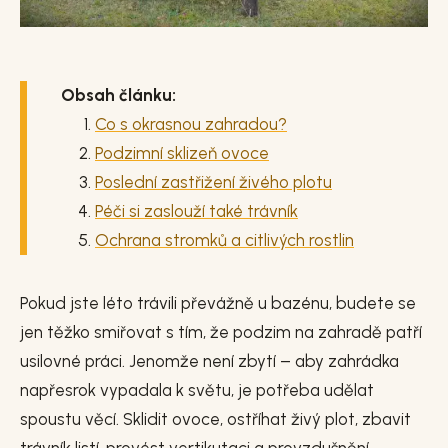
Obsah článku:
Co s okrasnou zahradou?
Podzimní sklizeň ovoce
Poslední zastřižení živého plotu
Péči si zaslouží také trávník
Ochrana stromků a citlivých rostlin
Pokud jste léto trávili převážně u bazénu, budete se
jen těžko smiřovat s tím, že podzim na zahradě patří
usilovné práci. Jenomže není zbytí – aby zahrádka
napřesrok vypadala k světu, je potřeba udělat
spoustu věcí. Sklidit ovoce, ostříhat živý plot, zbavit