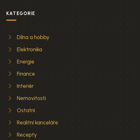
KATEGORIE
Dílna a hobby
Elektronika
Energie
Finance
Interiér
Nemovitosti
Ostatní
Realitní kanceláře
Recepty