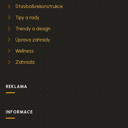
Stavba&rekonstrukce
Tipy a rady
Trendy a design
Úprava zahrady
Wellness
Zahrada
REKLAMA
INFORMACE