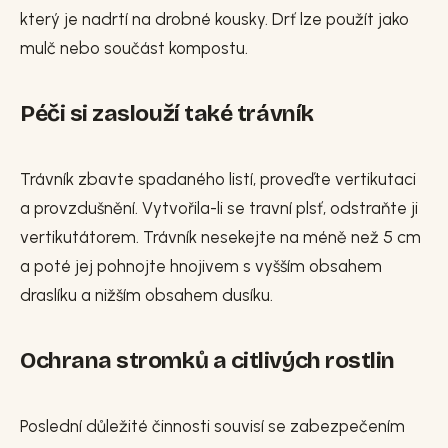
který je nadrtí na drobné kousky. Drť lze použít jako
mulč nebo součást kompostu.
Péči si zaslouží také trávník
Trávník zbavte spadaného listí, proveďte vertikutaci
a provzdušnění. Vytvořila-li se travní plsť, odstraňte ji
vertikutátorem. Trávník nesekejte na méně než 5 cm
a poté jej pohnojte hnojivem s vyšším obsahem
draslíku a nižším obsahem dusíku.
Ochrana stromků a citlivých rostlin
Poslední důležité činnosti souvisí se zabezpečením