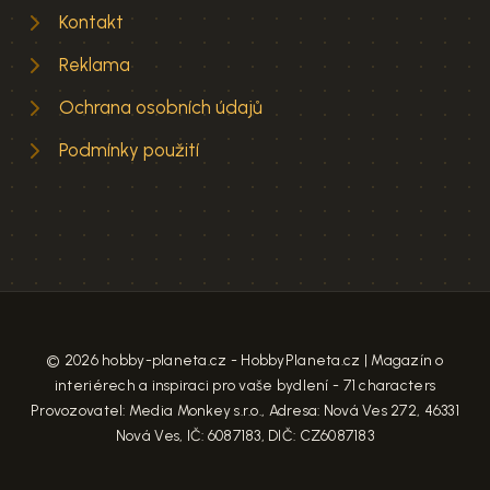
Kontakt
Reklama
Ochrana osobních údajů
Podmínky použití
© 2026 hobby-planeta.cz - HobbyPlaneta.cz | Magazín o
interiérech a inspiraci pro vaše bydlení - 71 characters
Provozovatel: Media Monkey s.r.o., Adresa: Nová Ves 272, 46331
Nová Ves, IČ: 6087183, DIČ: CZ6087183