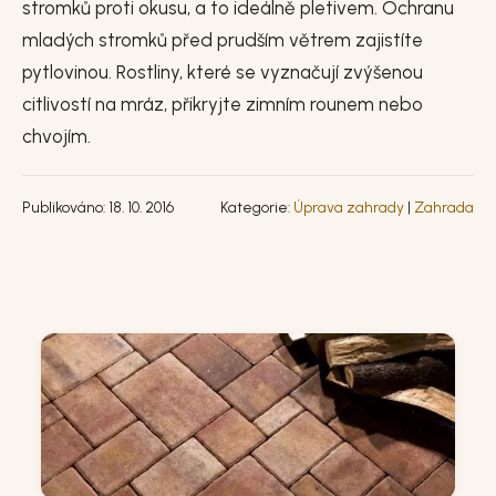
stromků proti okusu, a to ideálně pletivem. Ochranu
mladých stromků před prudším větrem zajistíte
pytlovinou. Rostliny, které se vyznačují zvýšenou
citlivostí na mráz, přikryjte zimním rounem nebo
chvojím.
Publikováno: 18. 10. 2016
Kategorie:
Úprava zahrady
|
Zahrada