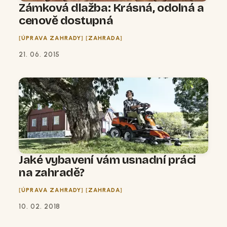
Zámková dlažba: Krásná, odolná a
cenově dostupná
ÚPRAVA ZAHRADY
ZAHRADA
21. 06. 2015
Jaké vybavení vám usnadní práci
na zahradě?
ÚPRAVA ZAHRADY
ZAHRADA
10. 02. 2018