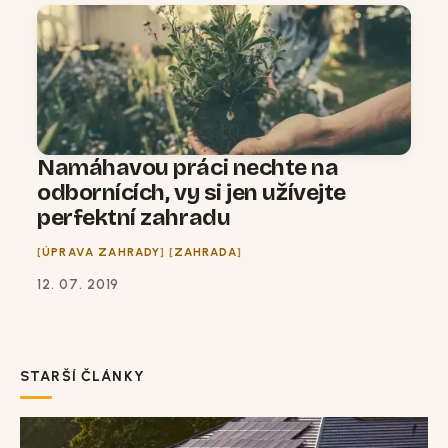
Namáhavou práci nechte na
odbornících, vy si jen užívejte
perfektní zahradu
ÚPRAVA ZAHRADY
ZAHRADA
12. 07. 2019
STARŠÍ ČLÁNKY