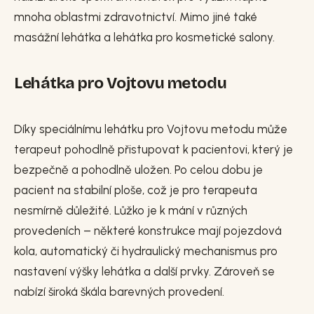
mnoha oblastmi zdravotnictví. Mimo jiné také
masážní lehátka a lehátka pro kosmetické salony.
Lehátka pro Vojtovu metodu
Díky speciálnímu lehátku pro Vojtovu metodu může
terapeut pohodlně přistupovat k pacientovi, který je
bezpečně a pohodlně uložen. Po celou dobu je
pacient na stabilní ploše, což je pro terapeuta
nesmírně důležité. Lůžko je k mání v různých
provedeních – některé konstrukce mají pojezdová
kola, automatický či hydraulický mechanismus pro
nastavení výšky lehátka a další prvky. Zároveň se
nabízí široká škála barevných provedení.