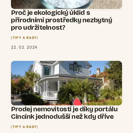
Proč je ekologický úklid s
přírodními prostředky nezbytný
pro udržitelnost?
TIPY A RADY
22. 02. 2024
Prodej nemovitosti je díky portálu
Cincink jednodušší než kdy dříve
TIPY A RADY