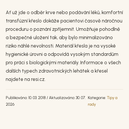
Ať už jde o odběr krve nebo podávání léků, komfortní
transfúzní křeslo dokáže pacientovi časově náročnou
proceduru o poznání zpříjemnit. Umožňuje pohodlně
a bezpečné uložení tak, aby bylo minimalizováno
riziko náhlé nevolnosti. Materiál křesla je na vysoké
hygienické úrovni a odpovídá vysokým standardům
pro práci s biologickými materiály. Informace o všech
dalších typech zdravotnických lehátek a křesel
najdete na resi.cz.
Publikováno: 10. 03. 2018 / Aktualizováno: 30. 07.
Kategorie:
Tipy a
2026
rady