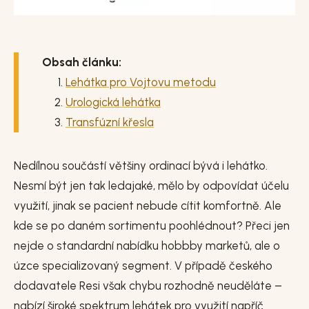
Obsah článku:
Lehátka pro Vojtovu metodu
Urologická lehátka
Transfúzní křesla
Nedílnou součástí většiny ordinací bývá i lehátko.
Nesmí být jen tak ledajaké, mělo by odpovídat účelu
využití, jinak se pacient nebude cítit komfortně. Ale
kde se po daném sortimentu poohlédnout? Přeci jen
nejde o standardní nabídku hobbby marketů, ale o
úzce specializovaný segment. V případě českého
dodavatele Resi však chybu rozhodně neuděláte –
nabízí široké spektrum lehátek pro využití napříč