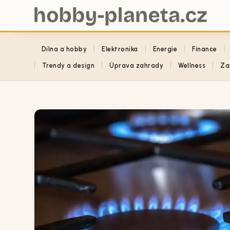
Dílna a hobby
Elektronika
Energie
Finance
Trendy a design
Úprava zahrady
Wellness
Za