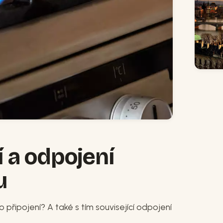
 a odpojení
u
ho připojení? A také s tím související odpojení