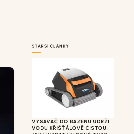
STARŠÍ ČLÁNKY
VYSAVAČ DO BAZÉNU UDRŽÍ
VODU KŘIŠŤÁLOVĚ ČISTOU.