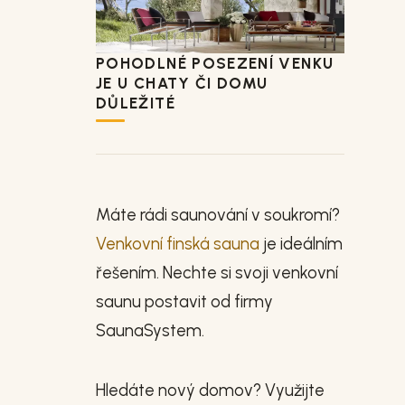
POHODLNÉ POSEZENÍ VENKU
JE U CHATY ČI DOMU
DŮLEŽITÉ
Máte rádi saunování v soukromí?
Venkovní finská sauna
je ideálním
řešením. Nechte si svoji venkovní
saunu postavit od firmy
SaunaSystem.
Hledáte nový domov? Využijte