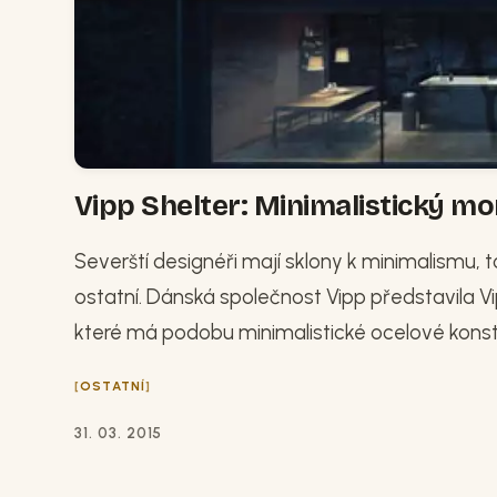
Vipp Shelter: Minimalistický 
Severští designéři mají sklony k minimalismu,
ostatní. Dánská společnost Vipp představila Vi
které má podobu minimalistické ocelové konst
OSTATNÍ
31. 03. 2015