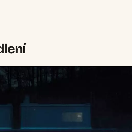
dlení