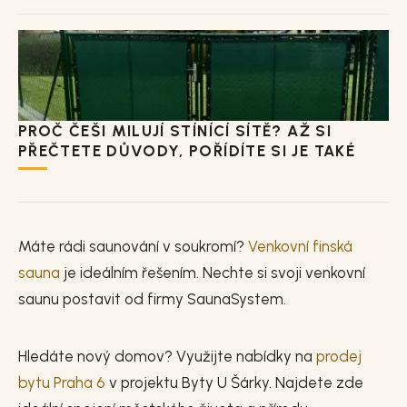
PROČ ČEŠI MILUJÍ STÍNÍCÍ SÍTĚ? AŽ SI
PŘEČTETE DŮVODY, POŘÍDÍTE SI JE TAKÉ
Máte rádi saunování v soukromí?
Venkovní finská
sauna
je ideálním řešením. Nechte si svoji venkovní
saunu postavit od firmy SaunaSystem.
Hledáte nový domov? Využijte nabídky na
prodej
bytu Praha 6
v projektu Byty U Šárky. Najdete zde