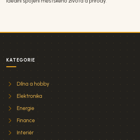
ideální spojení městského života a přírody.
KATEGORIE
Dílna a hobby
Elektronika
Energie
Finance
Interiér