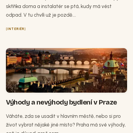
skříňka doma a instalatér se ptá, kudy má vést
odpad. V tu chvíli už je pozdě....
INTERIÉR
Výhody a nevýhody bydlení v Praze
Váháte, zda se usadit v hlavním městě, nebo si pro
život vybrat nějaké jiné místo? Praha má své výhody,