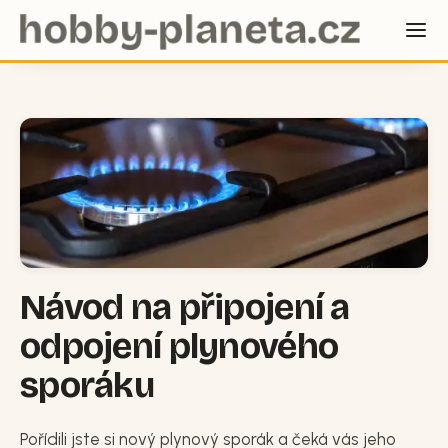
Návod na připojení a
odpojení plynového
sporáku
Pořídili jste si nový plynový sporák a čeká vás jeho