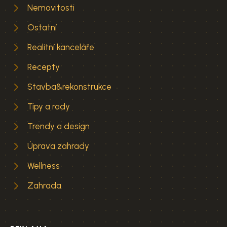
Nemovitosti
Ostatní
Realitní kanceláře
Recepty
Stavba&rekonstrukce
Tipy a rady
Trendy a design
Úprava zahrady
Wellness
Zahrada