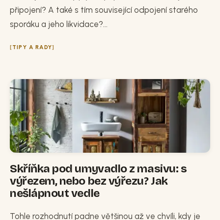
připojení? A také s tím související odpojení starého
sporáku a jeho likvidace?...
TIPY A RADY
Skříňka pod umyvadlo z masivu: s
výřezem, nebo bez výřezu? Jak
nešlápnout vedle
Tohle rozhodnutí padne většinou až ve chvíli, kdy je