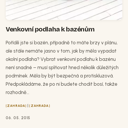
Venkovní podlaha k bazénům
Pořídili jste si bazén, případně to máte brzy v plánu,
ale stále nemáte jasno v tom, jak by měla vypadat
okolní podlaha? Vybrat venkovní podlahu k bazénu
není snadné – musí splňovat hned několik důležitých
podmínek. Měla by být bezpečná a protiskluzová.
Předpokládáme, že po ni budete chodit bosí, takže
rozhodně...
|
ZAHRADA
ZAHRADA
06. 05. 2015