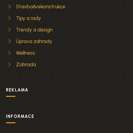
Stavba&rekonstrukce
Tipy a rady
Trendy a design
Úprava zahrady
Wellness
Zahrada
REKLAMA
INFORMACE