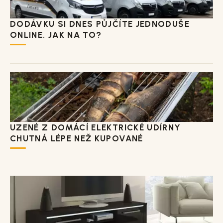
DODÁVKU SI DNES PŮJČÍTE JEDNODUŠE
ONLINE. JAK NA TO?
UZENÉ Z DOMÁCÍ ELEKTRICKÉ UDÍRNY
CHUTNÁ LÉPE NEŽ KUPOVANÉ