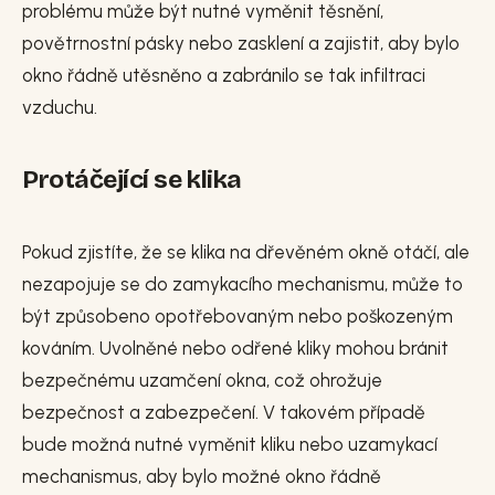
problému může být nutné vyměnit těsnění,
povětrnostní pásky nebo zasklení a zajistit, aby bylo
okno řádně utěsněno a zabránilo se tak infiltraci
vzduchu.
Protáčející se klika
Pokud zjistíte, že se klika na dřevěném okně otáčí, ale
nezapojuje se do zamykacího mechanismu, může to
být způsobeno opotřebovaným nebo poškozeným
kováním. Uvolněné nebo odřené kliky mohou bránit
bezpečnému uzamčení okna, což ohrožuje
bezpečnost a zabezpečení. V takovém případě
bude možná nutné vyměnit kliku nebo uzamykací
mechanismus, aby bylo možné okno řádně