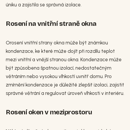
úniku a zajistila se správná izolace.
Rosení na vnitřní straně okna
Orosení vnitřní strany okna může být známkou
kondenzace, ke které může dojít při rozdílu teplot
mezi vnitřní a vnější stranou okna. Kondenzace může
být způsobena špatnou izolací, nedostatečným
větráním nebo vysokou vlhkostí uvnitř domu. Pro
zmírnění kondenzace je důležité zlepšit izolaci, zajistit
správné větrání a regulovat úroveň vlhkosti v interiéru.
Rosení oken v meziprostoru