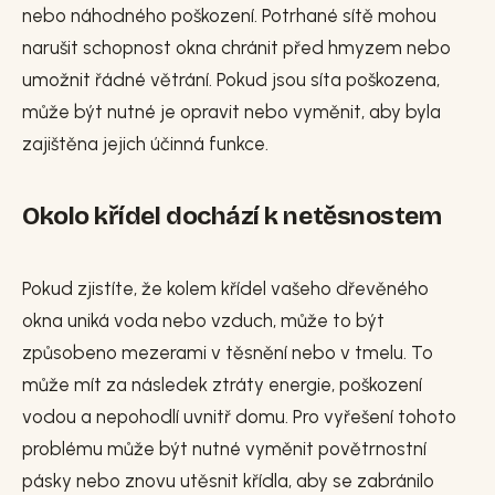
nebo náhodného poškození. Potrhané sítě mohou
narušit schopnost okna chránit před hmyzem nebo
umožnit řádné větrání. Pokud jsou síta poškozena,
může být nutné je opravit nebo vyměnit, aby byla
zajištěna jejich účinná funkce.
Okolo křídel dochází k netěsnostem
Pokud zjistíte, že kolem křídel vašeho dřevěného
okna uniká voda nebo vzduch, může to být
způsobeno mezerami v těsnění nebo v tmelu. To
může mít za následek ztráty energie, poškození
vodou a nepohodlí uvnitř domu. Pro vyřešení tohoto
problému může být nutné vyměnit povětrnostní
pásky nebo znovu utěsnit křídla, aby se zabránilo