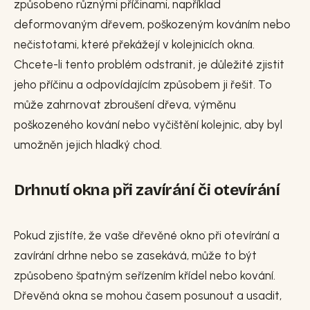
způsobeno různými příčinami, například
deformovaným dřevem, poškozeným kováním nebo
nečistotami, které překážejí v kolejnicích okna.
Chcete-li tento problém odstranit, je důležité zjistit
jeho příčinu a odpovídajícím způsobem ji řešit. To
může zahrnovat zbroušení dřeva, výměnu
poškozeného kování nebo vyčištění kolejnic, aby byl
umožněn jejich hladký chod.
Drhnutí okna při zavírání či otevírání
Pokud zjistíte, že vaše dřevěné okno při otevírání a
zavírání drhne nebo se zasekává, může to být
způsobeno špatným seřízením křídel nebo kování.
Dřevěná okna se mohou časem posunout a usadit,