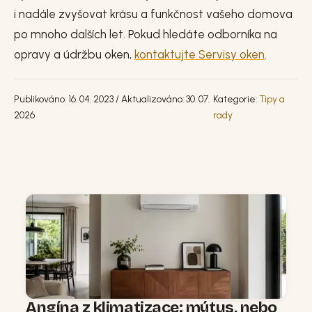
i nadále zvyšovat krásu a funkčnost vašeho domova
po mnoho dalších let. Pokud hledáte odborníka na
opravy a údržbu oken,
kontaktujte Servisy oken
.
Publikováno: 16. 04. 2023 / Aktualizováno: 30. 07.
Kategorie:
Tipy a
2026
rady
Angína z klimatizace: mýtus, nebo