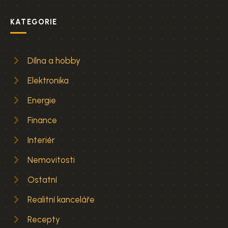
KATEGORIE
Dílna a hobby
Elektronika
Energie
Finance
Interiér
Nemovitosti
Ostatní
Realitní kanceláře
Recepty