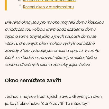
Rosení oken v meziprostoru
Dřevěná okna jsou pro mnoho majitelů domů klasickou
a nadčasovou volbou, která dodá každému domu
teplo a šarm. Stejně jako u jiných součástí domu se
však i u dřevěných oken mohou vyskytnout běžné
závady, které vyžadují pozornost a opravu. V tomto
článku se budeme zabývat některými nejčastějšími
vadami dřevěných oken a způsoby jejich řešení.
Okno nemůžete zavřít
Jednou z nejvíce frustrujících závad dřevěných oken
je, když okno nelze řádně zavřít. To může být