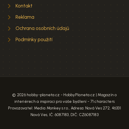
Kontakt
Reklama
Ochrana osobních údajů
Podmínky použití
© 2026 hobby-planeta.cz - HobbyPlaneta.cz | Magazín o
interiérech a inspiraci pro vaše bydlení - 71 characters
Provozovatel: Media Monkey s.r.o., Adresa: Nová Ves 272, 46331
Nová Ves, IČ: 6087183, DIČ: CZ6087183