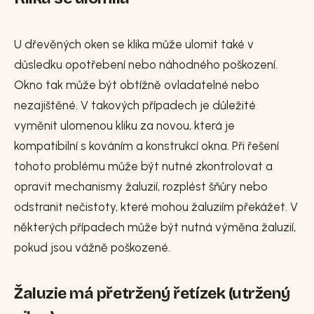
U dřevěných oken se klika může ulomit také v
důsledku opotřebení nebo náhodného poškození.
Okno tak může být obtížně ovladatelné nebo
nezajištěné. V takových případech je důležité
vyměnit ulomenou kliku za novou, která je
kompatibilní s kováním a konstrukcí okna. Při řešení
tohoto problému může být nutné zkontrolovat a
opravit mechanismy žaluzií, rozplést šňůry nebo
odstranit nečistoty, které mohou žaluziím překážet. V
některých případech může být nutná výměna žaluzií,
pokud jsou vážně poškozené.
Žaluzie má přetržený řetízek (utržený