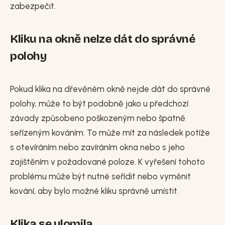
zabezpečit.
Kliku na okně nelze dát do správné
polohy
Pokud klika na dřevěném okně nejde dát do správné
polohy, může to být podobně jako u předchozí
závady způsobeno poškozeným nebo špatně
seřízeným kováním. To může mít za následek potíže
s otevíráním nebo zavíráním okna nebo s jeho
zajištěním v požadované poloze. K vyřešení tohoto
problému může být nutné seřídit nebo vyměnit
kování, aby bylo možné kliku správně umístit.
Klika se ulomila