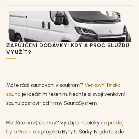
ZAPŮJČENÍ DODÁVKY: KDY A PROČ SLUŽBU
VYUŽÍT?
Máte rádi saunování v soukromí?
Venkovní finská
sauna
je ideálním řešením. Nechte si svoji venkovní
saunu postavit od firmy SaunaSystem.
Hledáte nový domov? Využijte nabídky na
prodej
bytu Praha 6
v projektu Byty U Šárky. Najdete zde