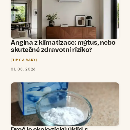
Angína z klimatizace: mýtus, nebo
skutečné zdravotní riziko?
TIPY A RADY
01. 08. 2026
Proč je ekologický úklid s