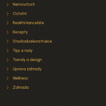
Nemovitosti
Ostatní
Realitní kanceláře
Recepty
Stavba&rekonstrukce
Tipy a rady
Trendy a design
Úprava zahrady
Wellness
Zahrada