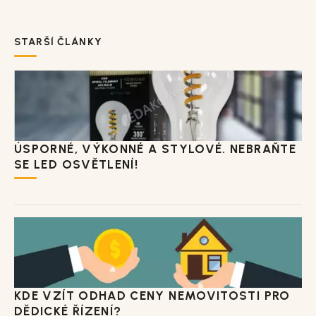
STARŠÍ ČLÁNKY
ÚSPORNÉ, VÝKONNÉ A STYLOVÉ. NEBRAŇTE
SE LED OSVĚTLENÍ!
KDE VZÍT ODHAD CENY NEMOVITOSTI PRO
DĚDICKÉ ŘÍZENÍ?