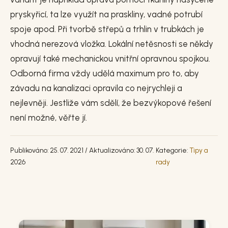
pryskyřicí, ta lze využít na praskliny, vadné potrubí
spoje apod. Při tvorbě střepů a trhlin v trubkách je
vhodná nerezová vložka. Lokální netěsnosti se někdy
opravují také mechanickou vnitřní opravnou spojkou.
Odborná firma vždy udělá maximum pro to, aby
závadu na kanalizaci opravila co nejrychleji a
nejlevněji. Jestliže vám sdělí, že bezvýkopové řešení
není možné, věřte jí.
Publikováno: 25. 07. 2021 / Aktualizováno: 30. 07.
Kategorie:
Tipy a
2026
rady