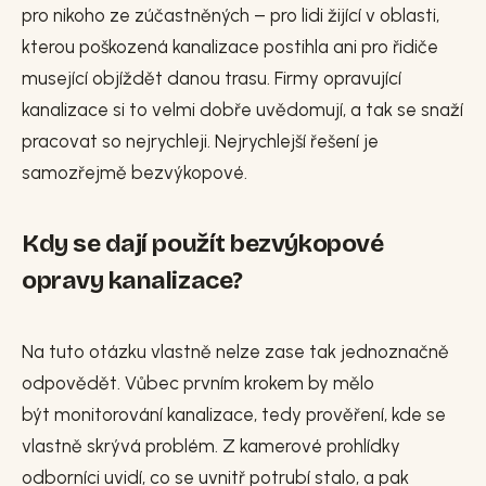
pro nikoho ze zúčastněných – pro lidi žijící v oblasti,
kterou poškozená kanalizace postihla ani pro řidiče
musející objíždět danou trasu. Firmy opravující
kanalizace si to velmi dobře uvědomují, a tak se snaží
pracovat so nejrychleji. Nejrychlejší řešení je
samozřejmě bezvýkopové.
Kdy se dají použít bezvýkopové
opravy kanalizace?
Na tuto otázku vlastně nelze zase tak jednoznačně
odpovědět. Vůbec prvním krokem by mělo
být monitorování kanalizace, tedy prověření, kde se
vlastně skrývá problém. Z kamerové prohlídky
odborníci uvidí, co se uvnitř potrubí stalo, a pak