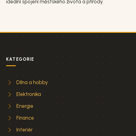
ideální spojení městského života a přírody.
KATEGORIE
Dílna a hobby
Elektronika
Energie
Finance
Interiér