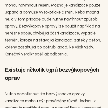
mohou navrhnout řešení. Možná je kanalizace pouze
ucpaná a pomůže vysokotlaké čištění. Nebo možná
ne, a v tom případě bude nutné navrhnout způsob
opravy. Bezvýkopové opravy lze použít například na
netěsné spoje, chybějící části kanalizace, vypadlé
těsnění, koroze na stávající kanalizaci, zateklý beton,
kořeny zasahující do potrubí apod. Ne však vždy.
Konečný verdikt sdělí až odborníci.
Existuje několik typů bezvýkopových
oprav
Nutno podotknout, že bezvýkopové opravy
kanalizace mohou být prováděny různě. Jednou z
variant je například oprava pomocí tkaniny nasycené