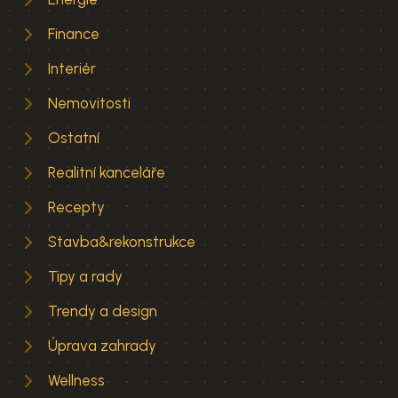
Finance
Interiér
Nemovitosti
Ostatní
Realitní kanceláře
Recepty
Stavba&rekonstrukce
Tipy a rady
Trendy a design
Úprava zahrady
Wellness