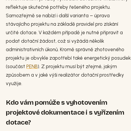
reflektuje skutečné potřeby řešeného projektu.
Samozřejmě se nabízí i další varianta – úprava
stávajícího projektu na základě pravidel pro získání
určité dotace. V každém případě je nutné připravit a
podat dotační žádost, což si vyžádá několik
administrativních úkonů. Kromě správně zhotoveného
projektu je obvykle zapotřebí také energetický posudek
(součást
PENB
). Z projektu musí být zřejmé, jakým
způsobem a v jaké výši realizátor dotační prostředky
využije.
Kdo vám pomůže s vyhotovením
projektové dokumentace i s vyřízením
dotace?