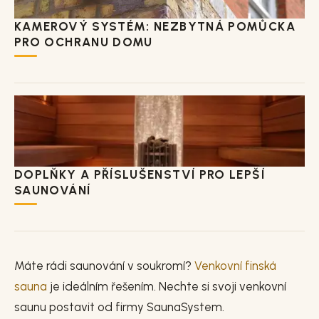
KAMEROVÝ SYSTÉM: NEZBYTNÁ POMŮCKA
PRO OCHRANU DOMU
DOPLŇKY A PŘÍSLUŠENSTVÍ PRO LEPŠÍ
SAUNOVÁNÍ
Máte rádi saunování v soukromí?
Venkovní finská
sauna
je ideálním řešením. Nechte si svoji venkovní
saunu postavit od firmy SaunaSystem.