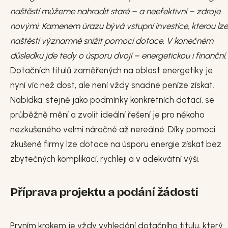
naštěstí můžeme nahradit staré – a neefektivní – zdroje
novými. Kamenem úrazu bývá vstupní investice, kterou lze
naštěstí významně snížit pomocí dotace. V konečném
důsledku jde tedy o úsporu dvojí – energetickou i finanční.
Dotačních titulů zaměřených na oblast energetiky je
nyní víc než dost, ale není vždy snadné peníze získat.
Nabídka, stejně jako podmínky konkrétních dotací, se
průběžně mění a zvolit ideální řešení je pro někoho
nezkušeného velmi náročné až nereálné. Díky pomoci
zkušené firmy lze dotace na úsporu energie získat bez
zbytečných komplikací, rychleji a v adekvátní výši.
Příprava projektu a podání žádosti
Prvním krokem je vždy vyhledání dotačního titulu, který