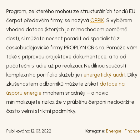
Program, ze kterého mohou ze strukturálních fondů EU
čerpat především firmy, se nazývá
OPPIK
. S výběrem
vhodné dotace (kterých je mimochodem poměrně
dost), si můžete nechat poradit od specialistů z
českobudějovické firmy PROPLYN CB s.r.o. Pomůže vám
také s přípravou projektové dokumentace, a to od
počáteční studie až po realizaci. Nedílnou součástí
komplexního portfolia služeb je i
energetický audit
. Díky
zkušenostem odborníků můžete získat
dotace na
úsporu energie
mnohem snadněji – a navíc
minimalizujete rizika, že v průběhu čerpání nedodržíte
často velmi striktní podmínky.
Publikováno: 12. 03. 2022
Kategorie:
Energie
|
Finance