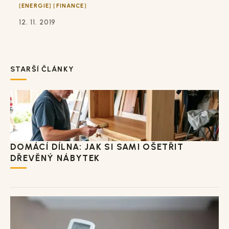
ENERGIE
FINANCE
12. 11. 2019
STARŠÍ ČLÁNKY
DOMÁCÍ DÍLNA: JAK SI SAMI OŠETŘIT
DŘEVĚNÝ NÁBYTEK