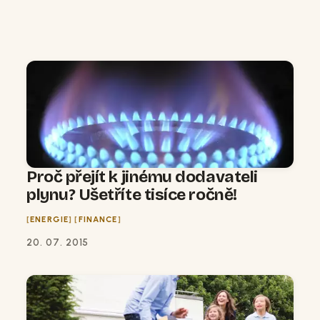
Proč přejít k jinému dodavateli
plynu? Ušetříte tisíce ročně!
ENERGIE
FINANCE
20. 07. 2015