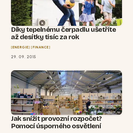
Díky tepelnému čerpadlu ušetříte
až desítky tisíc za rok
ENERGIE
FINANCE
29. 09. 2015
Jak snížit provozní rozpočet?
Pomocí úsporného osvětlení