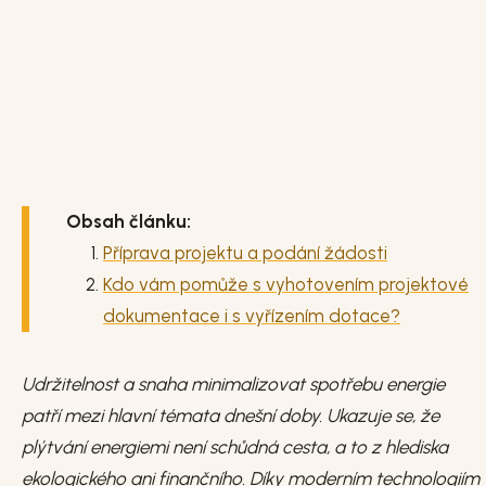
Obsah článku:
Příprava projektu a podání žádosti
Kdo vám pomůže s vyhotovením projektové
dokumentace i s vyřízením dotace?
Udržitelnost a snaha minimalizovat spotřebu energie
patří mezi hlavní témata dnešní doby. Ukazuje se, že
plýtvání energiemi není schůdná cesta, a to z hlediska
ekologického ani finančního. Díky moderním technologiím