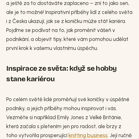
a ještě za to dostáváte zaplaceno – zní to jako sen,
ale je to možné! Inspirativní příběhy lidí z celého světa
i z Česka ukazují, jak se z koníčku může stát kariéra.
Pojďme se podívat na to, jak proměnit vášeň v
podnikání, a objevit tipy, které vám pomohou udělat
první krok k vašemu vlastnímu úspěchu.
Inspirace ze světa: když se hobby
stane kariérou
Po celém světě lidé proměňují své koníčky v úspěšné
podniky, a jejich příběhy mohou inspirovat i vás.
Vezměte si například Emily Jones z Velké Británie,
která začala s pletením jen pro radost, ale brzy z
toho vytvořila prosperující
knitting business
. Její ručně