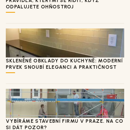
PRAVIDLA, KTERÝMI SE ŘÍDIT, KDYŽ
ODPALUJETE OHŇOSTROJ
SKLENĚNÉ OBKLADY DO KUCHYNĚ: MODERNÍ
PRVEK SNOUBÍ ELEGANCI A PRAKTIČNOST
VYBÍRÁME STAVEBNÍ FIRMU V PRAZE. NA CO
SI DÁT POZOR?