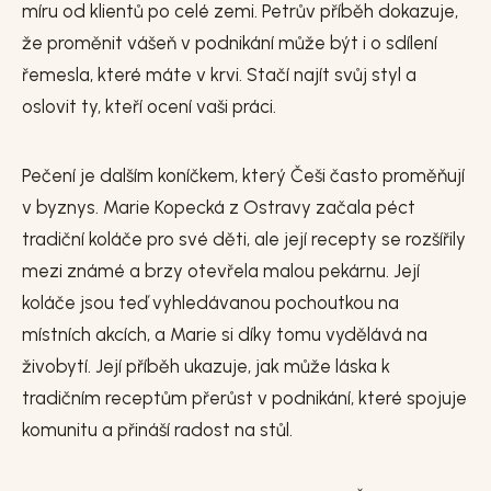
míru od klientů po celé zemi. Petrův příběh dokazuje,
že proměnit vášeň v podnikání může být i o sdílení
řemesla, které máte v krvi. Stačí najít svůj styl a
oslovit ty, kteří ocení vaši práci.
Pečení je dalším koníčkem, který Češi často proměňují
v byznys. Marie Kopecká z Ostravy začala péct
tradiční koláče pro své děti, ale její recepty se rozšířily
mezi známé a brzy otevřela malou pekárnu. Její
koláče jsou teď vyhledávanou pochoutkou na
místních akcích, a Marie si díky tomu vydělává na
živobytí. Její příběh ukazuje, jak může láska k
tradičním receptům přerůst v podnikání, které spojuje
komunitu a přináší radost na stůl.