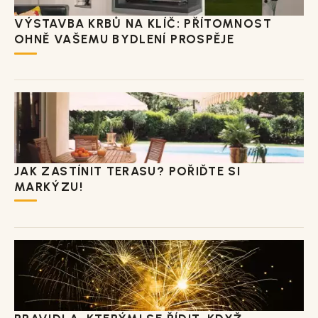
VÝSTAVBA KRBŮ NA KLÍČ: PŘÍTOMNOST
OHNĚ VAŠEMU BYDLENÍ PROSPĚJE
JAK ZASTÍNIT TERASU? POŘIĎTE SI
MARKÝZU!