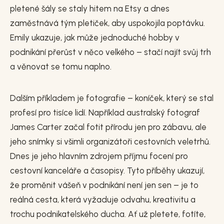
pletené šály se staly hitem na Etsy a dnes
zaměstnává tým pletiček, aby uspokojila poptávku.
Emily ukazuje, jak může jednoduché hobby v
podnikání přerůst v něco velkého – stačí najít svůj trh
a věnovat se tomu naplno.
Dalším příkladem je fotografie – koníček, který se stal
profesí pro tisíce lidí. Například australský fotograf
James Carter začal fotit přírodu jen pro zábavu, ale
jeho snímky si všimli organizátoři cestovních veletrhů.
Dnes je jeho hlavním zdrojem příjmu focení pro
cestovní kanceláře a časopisy. Tyto příběhy ukazují,
že proměnit vášeň v podnikání není jen sen – je to
reálná cesta, která vyžaduje odvahu, kreativitu a
trochu podnikatelského ducha. Ať už pletete, fotíte,