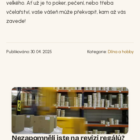
velkého. Ať už je to poker, pečení, nebo třeba
včelařství, vaše vášeň může překvapit, kam až vás
zavede!
Publikováno: 30. 04. 2025
Kategorie:
Dílna a hobby
Nezapomněli jste na revizi regálů?