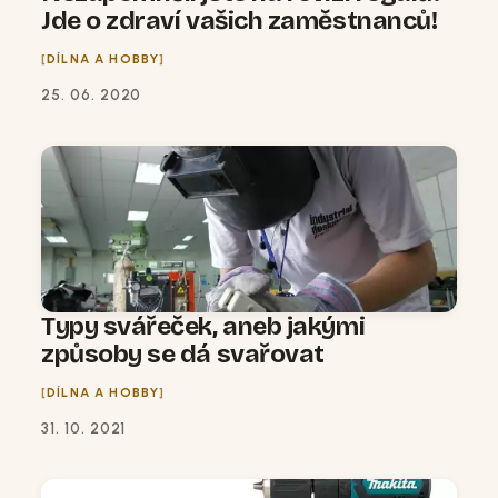
Jde o zdraví vašich zaměstnanců!
DÍLNA A HOBBY
25. 06. 2020
Typy svářeček, aneb jakými
způsoby se dá svařovat
DÍLNA A HOBBY
31. 10. 2021