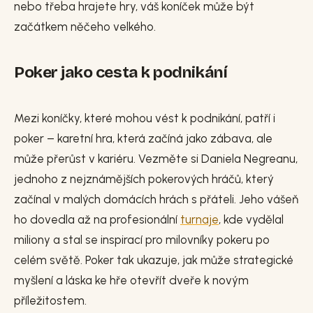
nebo třeba hrajete hry, váš koníček může být
začátkem něčeho velkého.
Poker jako cesta k podnikání
Mezi koníčky, které mohou vést k podnikání, patří i
poker – karetní hra, která začíná jako zábava, ale
může přerůst v kariéru. Vezměte si Daniela Negreanu,
jednoho z nejznámějších pokerových hráčů, který
začínal v malých domácích hrách s přáteli. Jeho vášeň
ho dovedla až na profesionální
turnaje
, kde vydělal
miliony a stal se inspirací pro milovníky pokeru po
celém světě. Poker tak ukazuje, jak může strategické
myšlení a láska ke hře otevřít dveře k novým
příležitostem.