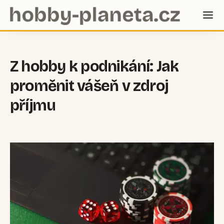
Z hobby k podnikání: Jak
proměnit vášeň v zdroj
příjmu