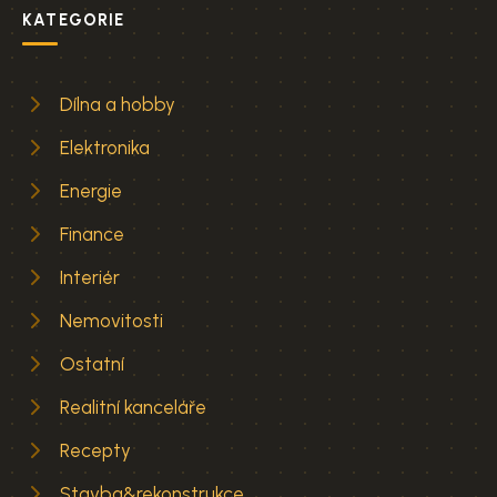
KATEGORIE
Dílna a hobby
Elektronika
Energie
Finance
Interiér
Nemovitosti
Ostatní
Realitní kanceláře
Recepty
Stavba&rekonstrukce