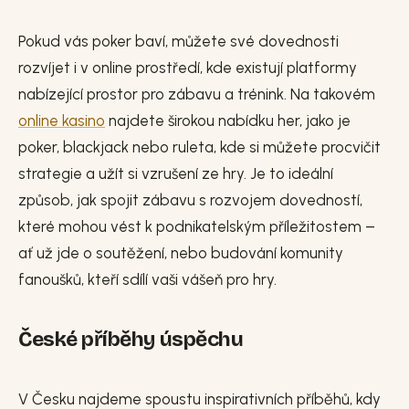
Pokud vás poker baví, můžete své dovednosti
rozvíjet i v online prostředí, kde existují platformy
nabízející prostor pro zábavu a trénink. Na takovém
online kasino
najdete širokou nabídku her, jako je
poker, blackjack nebo ruleta, kde si můžete procvičit
strategie a užít si vzrušení ze hry. Je to ideální
způsob, jak spojit zábavu s rozvojem dovedností,
které mohou vést k podnikatelským příležitostem –
ať už jde o soutěžení, nebo budování komunity
fanoušků, kteří sdílí vaši vášeň pro hry.
České příběhy úspěchu
V Česku najdeme spoustu inspirativních příběhů, kdy