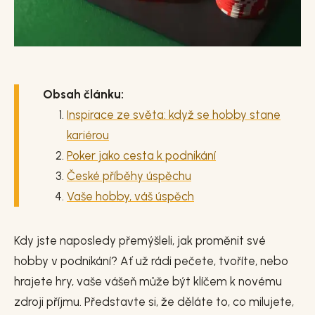
Obsah článku:
Inspirace ze světa: když se hobby stane
kariérou
Poker jako cesta k podnikání
České příběhy úspěchu
Vaše hobby, váš úspěch
Kdy jste naposledy přemýšleli, jak proměnit své
hobby v podnikání? Ať už rádi pečete, tvoříte, nebo
hrajete hry, vaše vášeň může být klíčem k novému
zdroji příjmu. Představte si, že děláte to, co milujete,