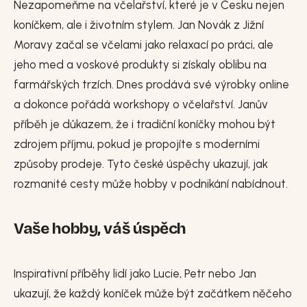
Nezapomeňme na včelařství, které je v Česku nejen
koníčkem, ale i životním stylem. Jan Novák z Jižní
Moravy začal se včelami jako relaxací po práci, ale
jeho med a voskové produkty si získaly oblibu na
farmářských trzích. Dnes prodává své výrobky online
a dokonce pořádá workshopy o včelařství. Janův
příběh je důkazem, že i tradiční koníčky mohou být
zdrojem příjmu, pokud je propojíte s moderními
způsoby prodeje. Tyto české úspěchy ukazují, jak
rozmanité cesty může hobby v podnikání nabídnout.
Vaše hobby, váš úspěch
Inspirativní příběhy lidí jako Lucie, Petr nebo Jan
ukazují, že každý koníček může být začátkem něčeho