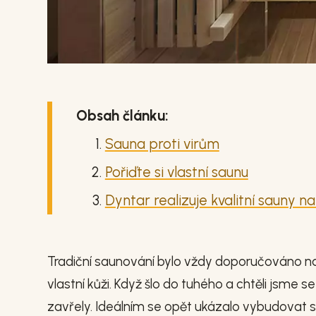
Obsah článku:
Sauna proti virům
Pořiďte si vlastní saunu
Dyntar realizuje kvalitní sauny na 
Tradiční saunování bylo vždy doporučováno na p
vlastní kůži. Když šlo do tuhého a chtěli jsme
zavřely. Ideálním se opět ukázalo vybudovat s