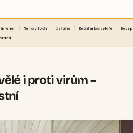
Interiér
Nemovitosti
Ostatní
Realitní kanceláře
Recep
hrada
ělé i proti virům –
stní