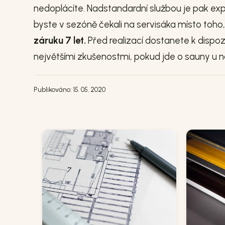
nedoplácíte. Nadstandardní službou je pak expr
byste v sezóně čekali na servisáka místo toho, 
záruku 7 let.
Před realizací dostanete k dispozi
největšími zkušenostmi, pokud jde o sauny u nás.
Publikováno: 15. 05. 2020