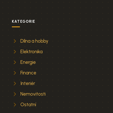
KATEGORIE
Dílna a hobby
Elektronika
Energie
Finance
Interiér
Nemovitosti
Ostatní