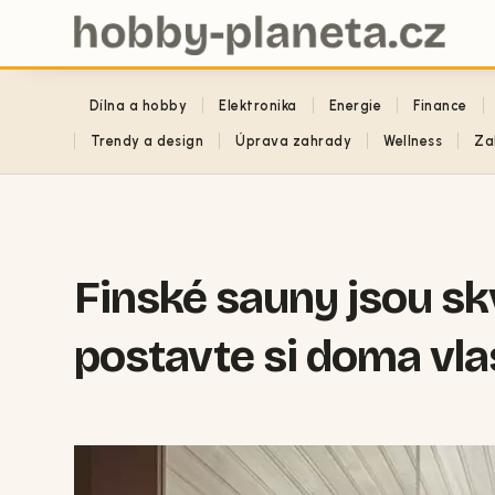
Dílna a hobby
Elektronika
Energie
Finance
Trendy a design
Úprava zahrady
Wellness
Za
Finské sauny jsou skv
postavte si doma vla