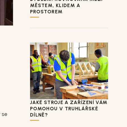
MĚSTEM, KLIDEM A
PROSTOREM
JAKÉ STROJE A ZAŘÍZENÍ VÁM
POMOHOU V TRUHLÁŘSKÉ
y se
DÍLNĚ?