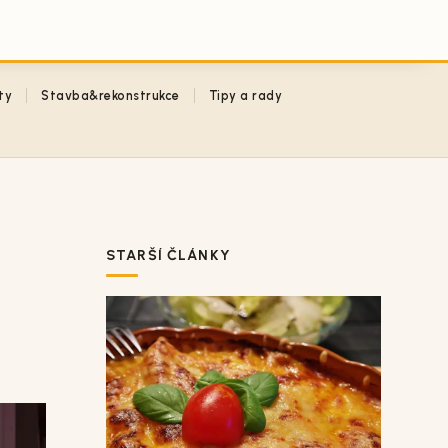
ty
Stavba&rekonstrukce
Tipy a rady
STARŠÍ ČLÁNKY