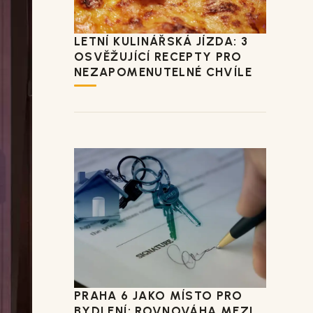
LETNÍ KULINÁŘSKÁ JÍZDA: 3
OSVĚŽUJÍCÍ RECEPTY PRO
NEZAPOMENUTELNÉ CHVÍLE
PRAHA 6 JAKO MÍSTO PRO
BYDLENÍ: ROVNOVÁHA MEZI