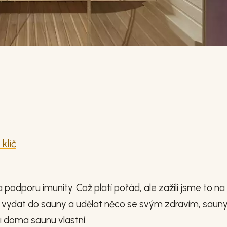
klíč
odporu imunity. Což platí pořád, ale zažili jsme to na
 se vydat do sauny a udělat něco se svým zdravím, saun
i doma saunu vlastní.