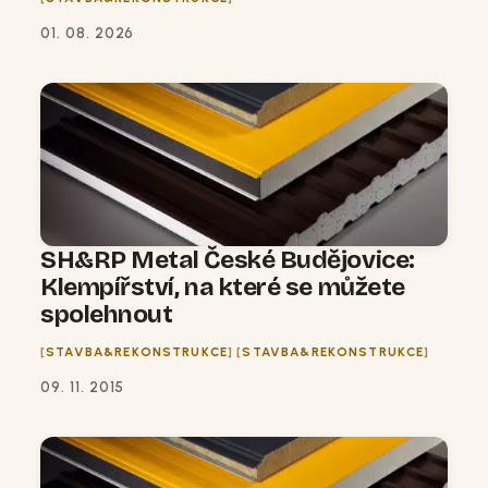
01. 08. 2026
SH&RP Metal České Budějovice:
Klempířství, na které se můžete
spolehnout
STAVBA&REKONSTRUKCE
STAVBA&REKONSTRUKCE
09. 11. 2015