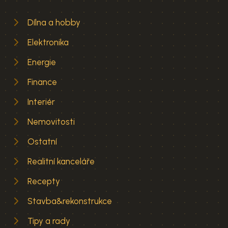
Dílna a hobby
Elektronika
Energie
Finance
Interiér
Nemovitosti
Ostatní
Realitní kanceláře
Recepty
Stavba&rekonstrukce
Tipy a rady