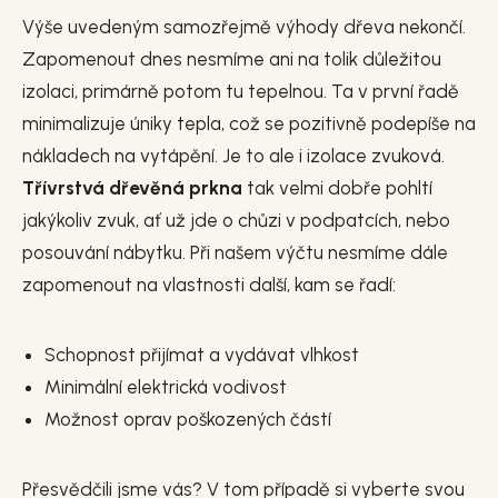
Výše uvedeným samozřejmě výhody dřeva nekončí.
Zapomenout dnes nesmíme ani na tolik důležitou
izolaci, primárně potom tu tepelnou. Ta v první řadě
minimalizuje úniky tepla, což se pozitivně podepíše na
nákladech na vytápění. Je to ale i izolace zvuková.
Třívrstvá dřevěná prkna
tak velmi dobře pohltí
jakýkoliv zvuk, ať už jde o chůzi v podpatcích, nebo
posouvání nábytku. Při našem výčtu nesmíme dále
zapomenout na vlastnosti další, kam se řadí:
Schopnost přijímat a vydávat vlhkost
Minimální elektrická vodivost
Možnost oprav poškozených částí
Přesvědčili jsme vás? V tom případě si vyberte svou