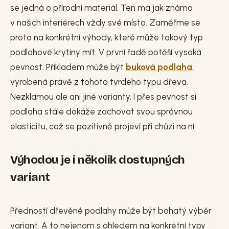
se jedná o přírodní materiál. Ten má jak známo
v našich interiérech vždy své místo. Zaměřme se
proto na konkrétní výhody, které může takový typ
podlahové krytiny mít. V první řadě potěší vysoká
pevnost. Příkladem může být
buková podlaha
,
vyrobená právě z tohoto tvrdého typu dřeva.
Nezklamou ale ani jiné varianty. I přes pevnost si
podlaha stále dokáže zachovat svou správnou
elasticitu, což se pozitivně projeví při chůzi na ní.
Výhodou je i několik dostupných
variant
Předností dřevěné podlahy může být bohatý výběr
variant. A to nejenom s ohledem na konkrétní typy