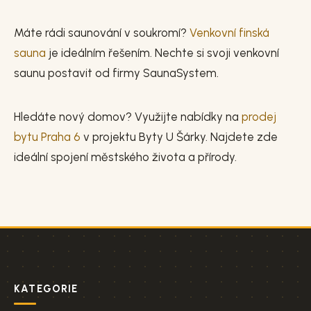
Máte rádi saunování v soukromí?
Venkovní finská
sauna
je ideálním řešením. Nechte si svoji venkovní
saunu postavit od firmy SaunaSystem.
Hledáte nový domov? Využijte nabídky na
prodej
bytu Praha 6
v projektu Byty U Šárky. Najdete zde
ideální spojení městského života a přírody.
KATEGORIE