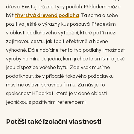
dřeva. Existují i různé typy podlah. Příkladem může
být
třívrstvá dřevěná podlaha
. Ta sama o sobě
pozitiva ještě o výrazný kus posouvá. Především
v oblasti podlahového vytápění, které patří mezi
zajímavou cestu, jak topit efektivně a hlavně
výhodně. Dále nabídne tento typ podlahy i možnost
výroby na míru. Je jedno, kam ji chcete umístit a jaké
jsou dispozice vašeho bytu. Zde však musíme
podotknout, že v případě takového požadavku
musíme oslovit správnou firmu. Za nás je to
společnost HTparket, které je v dané oblasti
jedničkou s pozitivními referencemi.
Potěší také izolační vlastnosti