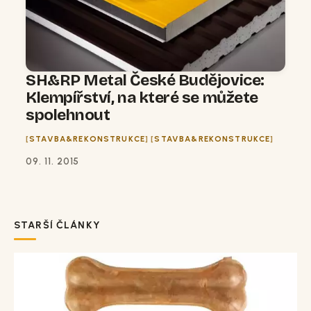
SH&RP Metal České Budějovice:
Klempířství, na které se můžete
spolehnout
STAVBA&REKONSTRUKCE
STAVBA&REKONSTRUKCE
09. 11. 2015
STARŠÍ ČLÁNKY