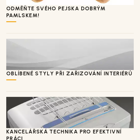
ODMĚŇTE SVÉHO PEJSKA DOBRÝM
PAMLSKEM!
OBLÍBENÉ STYLY PŘI ZAŘIZOVÁNÍ INTERIÉRŮ
KANCELÁŘSKÁ TECHNIKA PRO EFEKTIVNÍ
PRÁCI