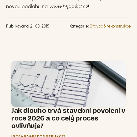
novou podlahu na
www.htparket.cz
!
Publikováno: 21. 08. 2015
Kategorie:
Stavba&rekonstrukce
Jak dlouho trvá stavební povolení v
roce 2026 a co celý proces
ovlivňuje?
STAVBA&REKONSTRUKCE