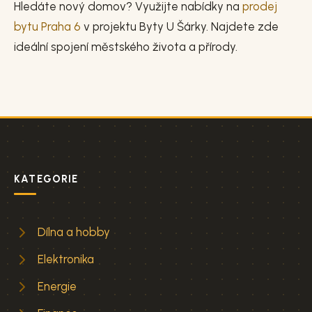
Hledáte nový domov? Využijte nabídky na
prodej
bytu Praha 6
v projektu Byty U Šárky. Najdete zde
ideální spojení městského života a přírody.
KATEGORIE
Dílna a hobby
Elektronika
Energie