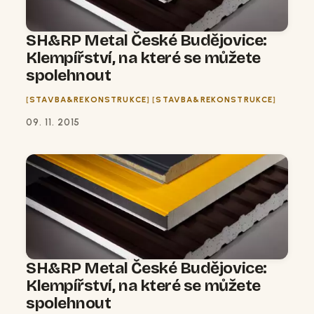
SH&RP Metal České Budějovice:
Klempířství, na které se můžete
spolehnout
STAVBA&REKONSTRUKCE
STAVBA&REKONSTRUKCE
09. 11. 2015
SH&RP Metal České Budějovice:
Klempířství, na které se můžete
spolehnout