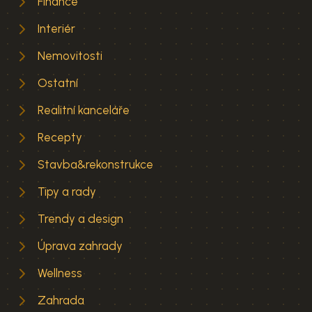
Finance
Interiér
Nemovitosti
Ostatní
Realitní kanceláře
Recepty
Stavba&rekonstrukce
Tipy a rady
Trendy a design
Úprava zahrady
Wellness
Zahrada