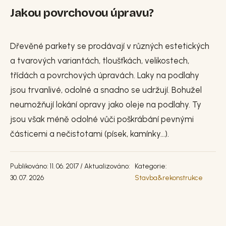
Jakou povrchovou úpravu?
Dřevěné parkety se prodávají v různých estetických
a tvarových variantách, tloušťkách, velikostech,
třídách a povrchových úpravách. Laky na podlahy
jsou trvanlivé, odolné a snadno se udržují. Bohužel
neumožňují lokání opravy jako oleje na podlahy. Ty
jsou však méně odolné vůči poškrábání pevnými
částicemi a nečistotami (písek, kamínky...).
Publikováno: 11. 06. 2017 / Aktualizováno:
Kategorie:
30. 07. 2026
Stavba&rekonstrukce