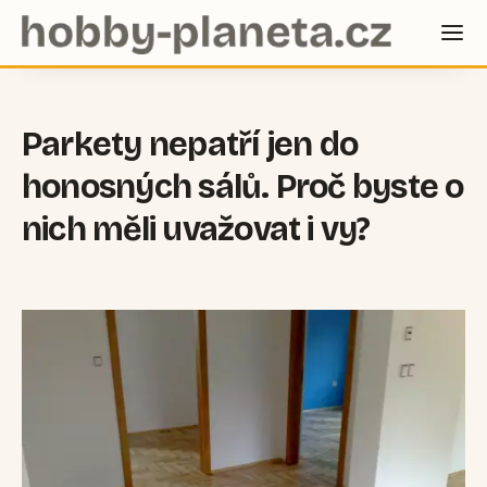
Parkety nepatří jen do
honosných sálů. Proč byste o
nich měli uvažovat i vy?