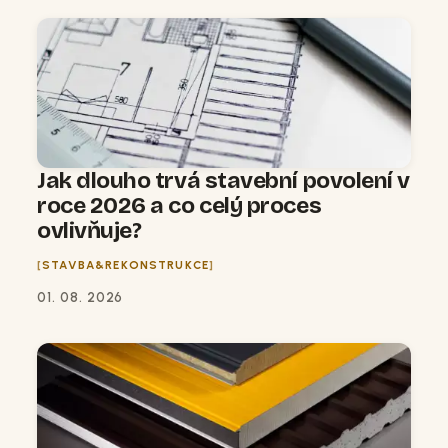
Jak dlouho trvá stavební povolení v
roce 2026 a co celý proces
ovlivňuje?
STAVBA&REKONSTRUKCE
01. 08. 2026