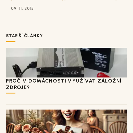
09. 11. 2015
STARŠÍ ČLÁNKY
PROČ V DOMÁCNOSTI VYUŽÍVAT ZÁLOŽNÍ
ZDROJE?