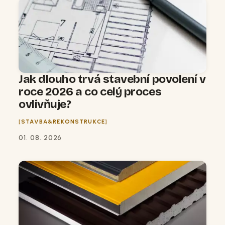
Jak dlouho trvá stavební povolení v
roce 2026 a co celý proces
ovlivňuje?
STAVBA&REKONSTRUKCE
01. 08. 2026