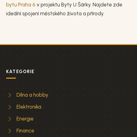
bytu Praha 6
v projektu Byty U Šárky. Najdete zde
ideální spojení městského života a přírody.
KATEGORIE
Dílna a hobby
Elektronika
Energie
Finance