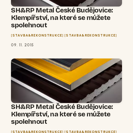
SH&RP Metal České Budějovice:
Klempířství, na které se můžete
spolehnout
STAVBA&REKONSTRUKCE
STAVBA&REKONSTRUKCE
09. 11. 2015
SH&RP Metal České Budějovice:
Klempířství, na které se můžete
spolehnout
STAVBA&REKONSTRUKCE
STAVBA&REKONSTRUKCE