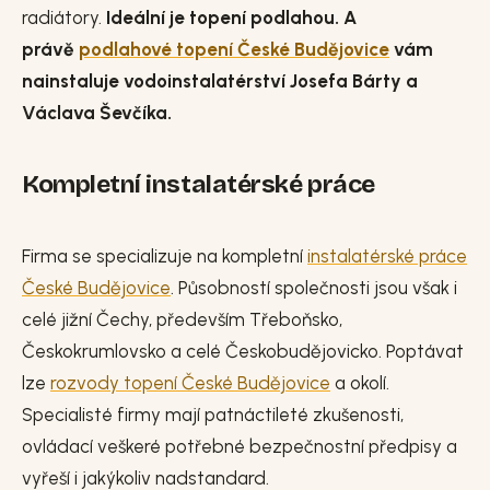
radiátory.
Ideální je topení podlahou. A
právě
podlahové topení České Budějovice
vám
nainstaluje vodoinstalatérství Josefa Bárty a
Václava Ševčíka.
Kompletní instalatérské práce
Firma se specializuje na kompletní
instalatérské práce
České Budějovice
. Působností společnosti jsou však i
celé jižní Čechy, především Třeboňsko,
Českokrumlovsko a celé Českobudějovicko. Poptávat
lze
rozvody topení České Budějovice
a okolí.
Specialisté firmy mají patnáctileté zkušenosti,
ovládací veškeré potřebné bezpečnostní předpisy a
vyřeší i jakýkoliv nadstandard.