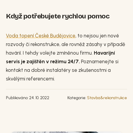
Když potřebujete rychlou pomoc
Voda topení České Budějovice
, to nejsou jen nové
rozvody či rekonstrukce, ale rovněž zásahy v případě
havárií. I tehdy volejte zmíněnou firmu.
Havarijní
servis je zajištěn v režimu 24/7.
Poznamenejte si
kontakt na dobré instalatéry se zkušenostmi a
skvělými referencemi.
Publikováno: 24. 10. 2022
Kategorie:
Stavba&rekonstrukce