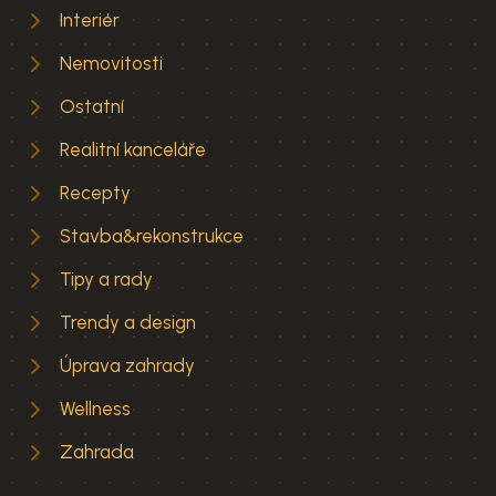
Interiér
Nemovitosti
Ostatní
Realitní kanceláře
Recepty
Stavba&rekonstrukce
Tipy a rady
Trendy a design
Úprava zahrady
Wellness
Zahrada