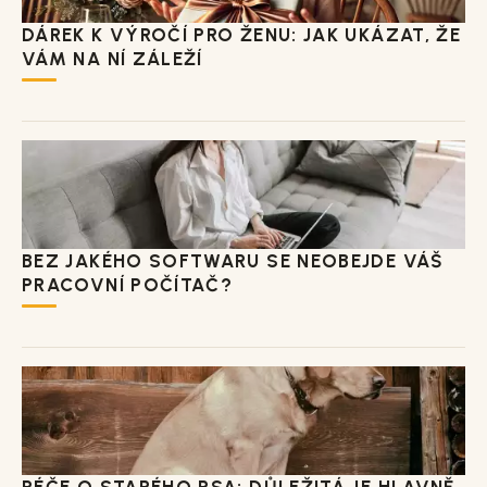
DÁREK K VÝROČÍ PRO ŽENU: JAK UKÁZAT, ŽE
VÁM NA NÍ ZÁLEŽÍ
BEZ JAKÉHO SOFTWARU SE NEOBEJDE VÁŠ
PRACOVNÍ POČÍTAČ?
PÉČE O STARÉHO PSA: DŮLEŽITÁ JE HLAVNĚ