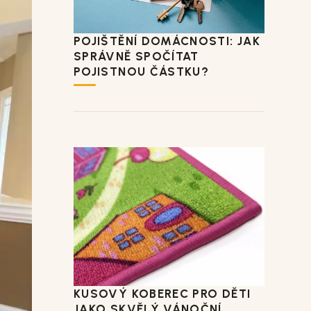
POJIŠTĚNÍ DOMÁCNOSTI: JAK
SPRÁVNĚ SPOČÍTAT
POJISTNOU ČÁSTKU?
KUSOVÝ KOBEREC PRO DĚTI
JAKO SKVĚLÝ VÁNOČNÍ