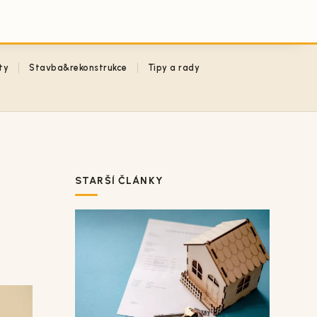
ty
Stavba&rekonstrukce
Tipy a rady
STARŠÍ ČLÁNKY