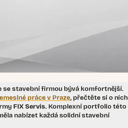
 se stavební firmou bývá komfortnější.
emeslné práce v Praze
, přečtěte si o nic
irmy
FIX Servis
. Komplexní portfolio této
 měla nabízet každá solidní stavební