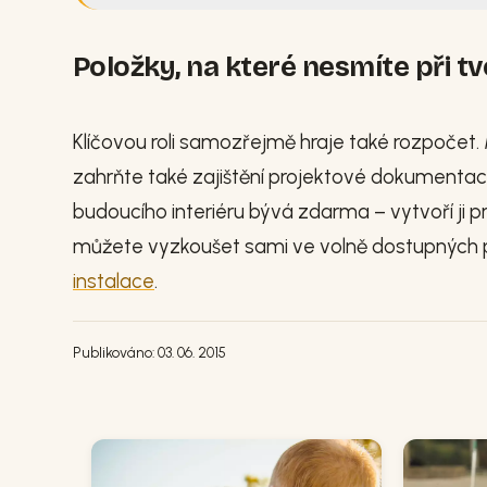
Položky, na které nesmíte při 
Klíčovou roli samozřejmě hraje také rozpočet.
zahrňte také zajištění projektové dokumentace
budoucího interiéru bývá zdarma – vytvoří ji pr
můžete vyzkoušet sami ve volně dostupných
instalace
.
Publikováno: 03. 06. 2015