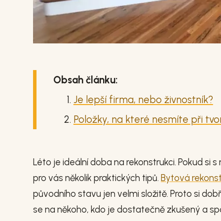
Obsah článku:
Je lepší firma, nebo živnostník?
Položky, na které nesmíte při t
Léto je ideální doba na rekonstrukci. Pokud s
pro vás několik praktických tipů.
Bytová rekons
původního stavu jen velmi složitě. Proto si do
se na někoho, kdo je dostatečně zkušený a spo