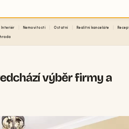
Interiér
Nemovitosti
Ostatní
Realitní kanceláře
Recep
hrada
edchází výběr firmy a