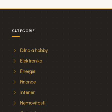
KATEGORIE
Dílna a hobby
Elektronika
Energie
Finance
Interiér
Nemovitosti