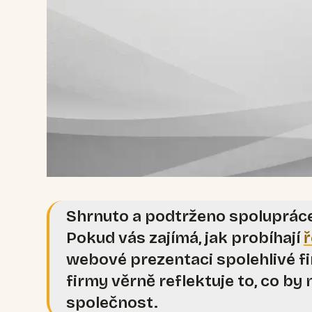
Shrnuto a podtrženo spolupráce
Pokud vás zajímá, jak probíhají
ř
webové prezentaci spolehlivé f
firmy věrně reflektuje to, co by
společnost.