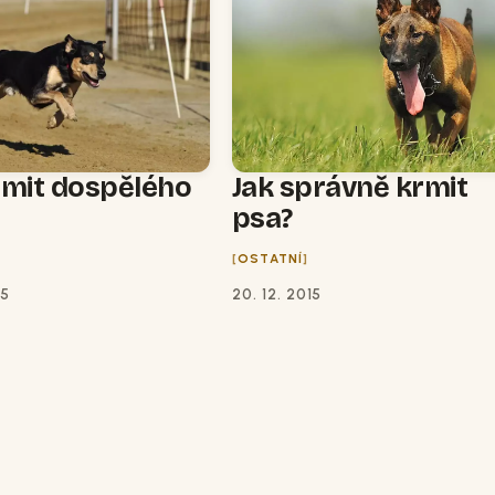
rmit dospělého
Jak správně krmit
psa?
OSTATNÍ
15
20. 12. 2015