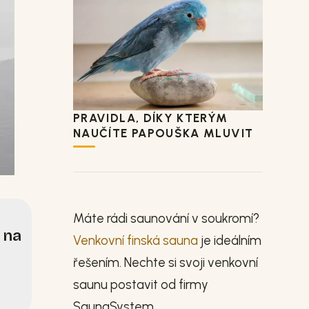
PRAVIDLA, DÍKY KTERÝM
NAUČÍTE PAPOUŠKA MLUVIT
Máte rádi saunování v soukromí?
h na
Venkovní finská sauna
je ideálním
řešením. Nechte si svoji venkovní
saunu postavit od firmy
SaunaSystem.