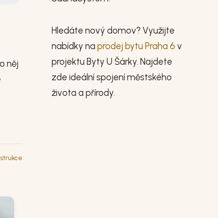
Hledáte nový domov? Využijte
nabídky na
prodej bytu Praha 6
v
projektu Byty U Šárky. Najdete
o něj
zde ideální spojení městského
e
života a přírody.
strukce