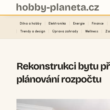
Dílna a hobby
Elektronika
Energie
Finance
Trendy a design
Úprava zahrady
Wellness
Za
Rekonstrukci bytu př
plánování rozpočtu