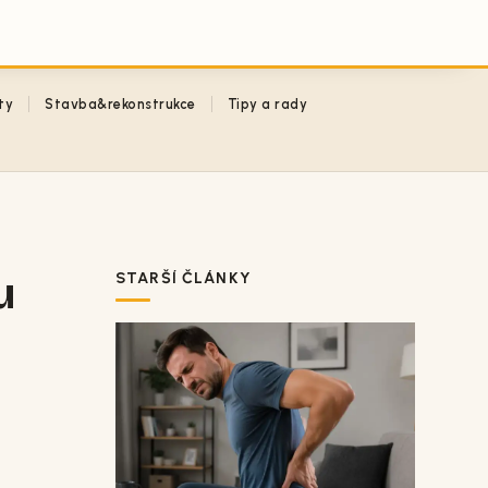
ty
Stavba&rekonstrukce
Tipy a rady
u
STARŠÍ ČLÁNKY