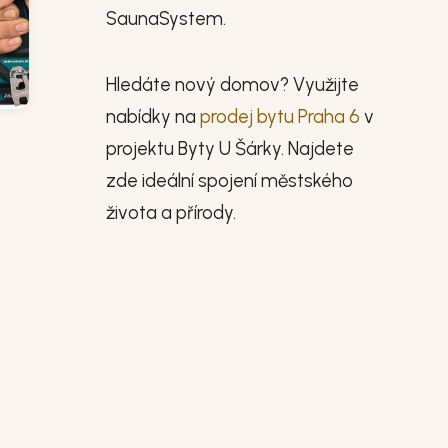
SaunaSystem.
Hledáte nový domov? Využijte
nabídky na
prodej bytu Praha 6
v
projektu Byty U Šárky. Najdete
zde ideální spojení městského
života a přírody.