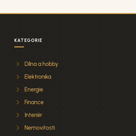
KATEGORIE
Dílna a hobby
Elektronika
Energie
Finance
Interiér
Nemovitosti