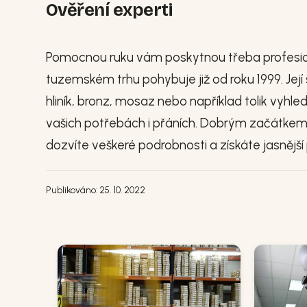
Ověření experti
Pomocnou ruku vám poskytnou třeba profesion
tuzemském trhu pohybuje již od roku 1999. Jej
hliník, bronz, mosaz nebo například tolik vyh
vašich potřebách i přáních. Dobrým začátkem
dozvíte veškeré podrobnosti a získáte jasnějš
Publikováno: 25. 10. 2022