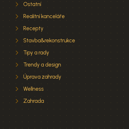
Ostatní
Realitní kanceláře
Recepty
Stavba&rekonstrukce
Tipy a rady
Trendy a design
Úprava zahrady
Wellness
Zahrada