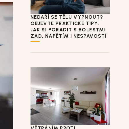
NEDAŘÍ SE TĚLU VYPNOUT?
OBJEVTE PRAKTICKÉ TIPY,
JAK SI PORADIT S BOLESTMI
ZAD, NAPĚTÍM I NESPAVOSTÍ
VĚTRÁNÍM PROTI