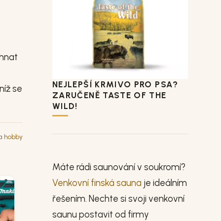
ehnat
NEJLEPŠÍ KRMIVO PRO PSA?
níž se
ZARUČENĚ TASTE OF THE
WILD!
 a hobby
Máte rádi saunování v soukromí?
Venkovní finská sauna
je ideálním
řešením. Nechte si svoji venkovní
saunu postavit od firmy