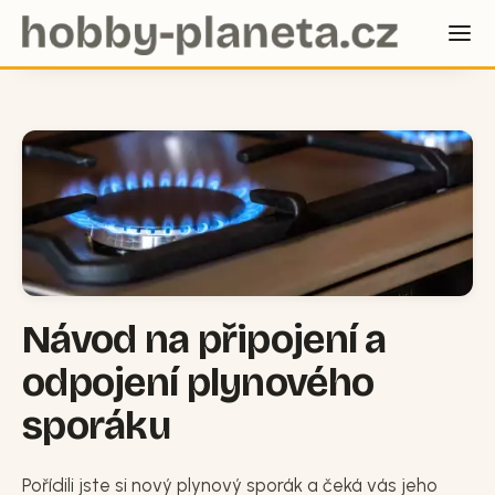
Návod na připojení a
odpojení plynového
sporáku
Pořídili jste si nový plynový sporák a čeká vás jeho