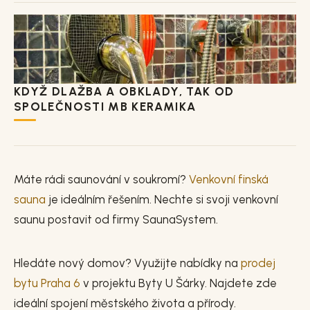
KDYŽ DLAŽBA A OBKLADY, TAK OD
SPOLEČNOSTI MB KERAMIKA
Máte rádi saunování v soukromí?
Venkovní finská
sauna
je ideálním řešením. Nechte si svoji venkovní
saunu postavit od firmy SaunaSystem.
Hledáte nový domov? Využijte nabídky na
prodej
bytu Praha 6
v projektu Byty U Šárky. Najdete zde
ideální spojení městského života a přírody.