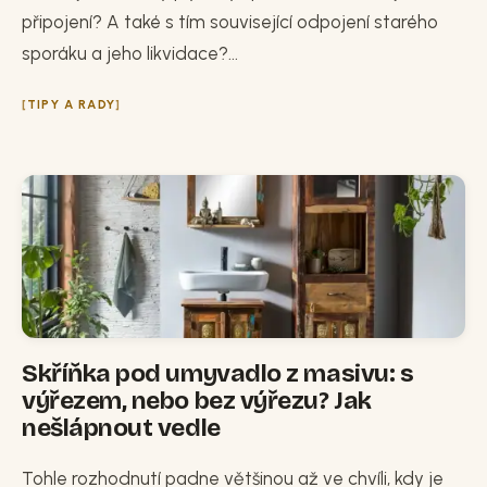
připojení? A také s tím související odpojení starého
sporáku a jeho likvidace?...
TIPY A RADY
Skříňka pod umyvadlo z masivu: s
výřezem, nebo bez výřezu? Jak
nešlápnout vedle
Tohle rozhodnutí padne většinou až ve chvíli, kdy je