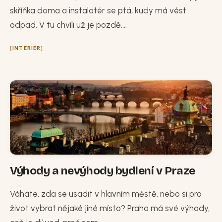
skříňka doma a instalatér se ptá, kudy má vést
odpad. V tu chvíli už je pozdě....
INTERIÉR
Výhody a nevýhody bydlení v Praze
Váháte, zda se usadit v hlavním městě, nebo si pro
život vybrat nějaké jiné místo? Praha má své výhody,