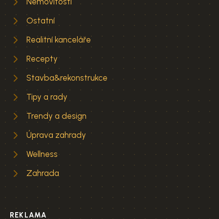
Nemovitosti
Ostatní
Realitní kanceláře
Recepty
Stavba&rekonstrukce
Tipy a rady
Trendy a design
Úprava zahrady
Wellness
Zahrada
REKLAMA