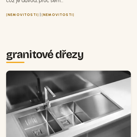
což je důvod, proč sem...
|
NEMOVITOSTI
NEMOVITOSTI
granitové dřezy