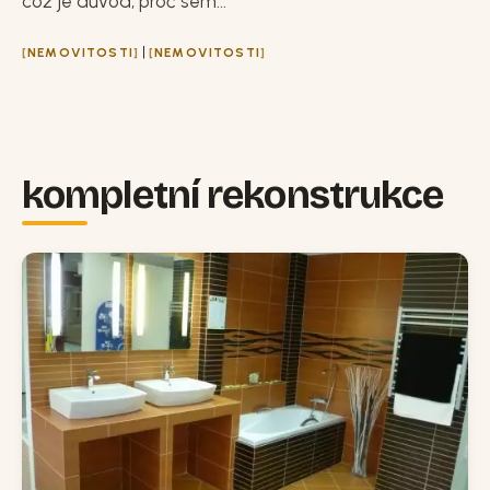
což je důvod, proč sem...
|
NEMOVITOSTI
NEMOVITOSTI
kompletní rekonstrukce