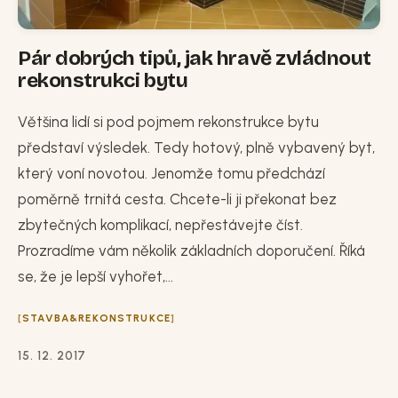
Pár dobrých tipů, jak hravě zvládnout
rekonstrukci bytu
Většina lidí si pod pojmem rekonstrukce bytu
představí výsledek. Tedy hotový, plně vybavený byt,
který voní novotou. Jenomže tomu předchází
poměrně trnitá cesta. Chcete-li ji překonat bez
zbytečných komplikací, nepřestávejte číst.
Prozradíme vám několik základních doporučení. Říká
se, že je lepší vyhořet,...
STAVBA&REKONSTRUKCE
15. 12. 2017