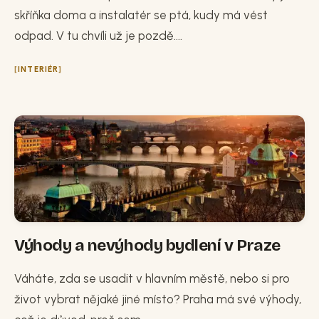
skříňka doma a instalatér se ptá, kudy má vést
odpad. V tu chvíli už je pozdě....
INTERIÉR
Výhody a nevýhody bydlení v Praze
Váháte, zda se usadit v hlavním městě, nebo si pro
život vybrat nějaké jiné místo? Praha má své výhody,