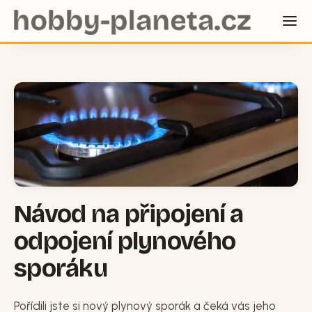
Návod na připojení a
odpojení plynového
sporáku
Pořídili jste si nový plynový sporák a čeká vás jeho