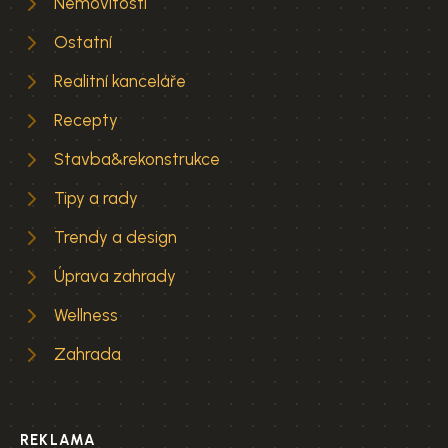
Nemovitosti
Ostatní
Realitní kanceláře
Recepty
Stavba&rekonstrukce
Tipy a rady
Trendy a design
Úprava zahrady
Wellness
Zahrada
REKLAMA