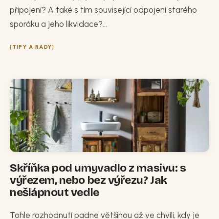
připojení? A také s tím související odpojení starého
sporáku a jeho likvidace?...
TIPY A RADY
Skříňka pod umyvadlo z masivu: s
výřezem, nebo bez výřezu? Jak
nešlápnout vedle
Tohle rozhodnutí padne většinou až ve chvíli, kdy je