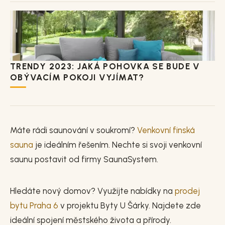
TRENDY 2023: JAKÁ POHOVKA SE BUDE V
OBÝVACÍM POKOJI VYJÍMAT?
Máte rádi saunování v soukromí?
Venkovní finská
sauna
je ideálním řešením. Nechte si svoji venkovní
saunu postavit od firmy SaunaSystem.
Hledáte nový domov? Využijte nabídky na
prodej
bytu Praha 6
v projektu Byty U Šárky. Najdete zde
ideální spojení městského života a přírody.