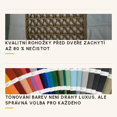
KVALITNÍ ROHOŽKY PŘED DVEŘE ZACHYTÍ
AŽ 80 % NEČISTOT
TÓNOVÁNÍ BAREV NENÍ DRAHÝ LUXUS, ALE
SPRÁVNÁ VOLBA PRO KAŽDÉHO