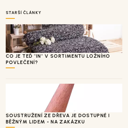
STARŠÍ ČLÁNKY
CO JE TEĎ "IN" V SORTIMENTU LOŽNÍHO
POVLEČENÍ?
SOUSTRUŽENÍ ZE DŘEVA JE DOSTUPNÉ I
BĚŽNÝM LIDEM - NA ZAKÁZKU