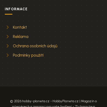
INFORMACE
Kontakt
Reklama
Ochrana osobních údajů
Podmínky použití
© 2026 hobby-planeta.cz - HobbyPlaneta.cz | Magazín o
interiérech a inspiraci pro vaše bydlení - 71 characters