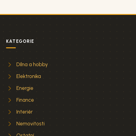
KATEGORIE
Dílna a hobby
Elektronika
Energie
Finance
Interiér
Nemovitosti
Ostatní