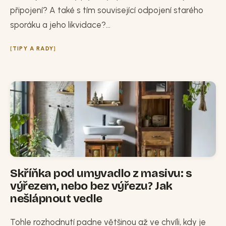
připojení? A také s tím související odpojení starého
sporáku a jeho likvidace?...
TIPY A RADY
Skříňka pod umyvadlo z masivu: s
výřezem, nebo bez výřezu? Jak
nešlápnout vedle
Tohle rozhodnutí padne většinou až ve chvíli, kdy je