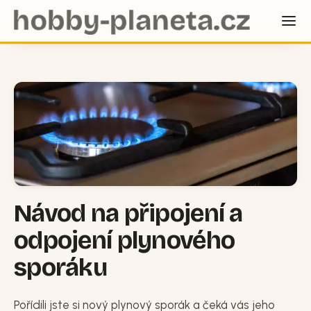
Návod na připojení a
odpojení plynového
sporáku
Pořídili jste si nový plynový sporák a čeká vás jeho