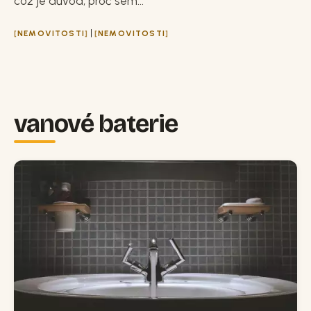
což je důvod, proč sem...
|
NEMOVITOSTI
NEMOVITOSTI
vanové baterie