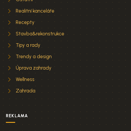
Realitní kanceláře
Recepty
Stavba&rekonstrukce
Tipy a rady
Trendy a design
Úprava zahrady
Wellness
Zahrada
REKLAMA