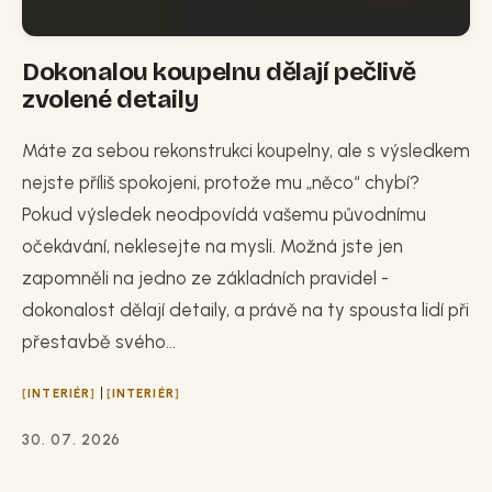
Dokonalou koupelnu dělají pečlivě
zvolené detaily
Máte za sebou rekonstrukci koupelny, ale s výsledkem
nejste příliš spokojeni, protože mu „něco“ chybí?
Pokud výsledek neodpovídá vašemu původnímu
očekávání, neklesejte na mysli. Možná jste jen
zapomněli na jedno ze základních pravidel -
dokonalost dělají detaily, a právě na ty spousta lidí při
přestavbě svého...
|
INTERIÉR
INTERIÉR
30. 07. 2026