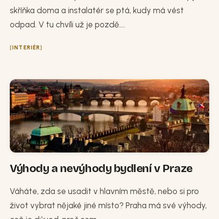
skříňka doma a instalatér se ptá, kudy má vést
odpad. V tu chvíli už je pozdě....
INTERIÉR
Výhody a nevýhody bydlení v Praze
Váháte, zda se usadit v hlavním městě, nebo si pro
život vybrat nějaké jiné místo? Praha má své výhody,