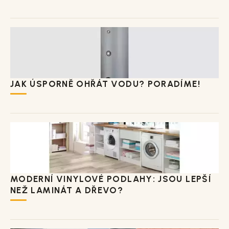
JAK ÚSPORNĚ OHŘÁT VODU? PORADÍME!
MODERNÍ VINYLOVÉ PODLAHY: JSOU LEPŠÍ
NEŽ LAMINÁT A DŘEVO?