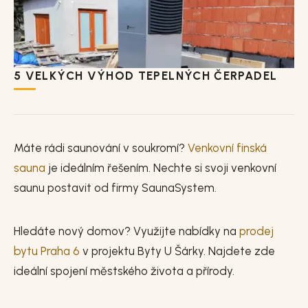
5 VELKÝCH VÝHOD TEPELNÝCH ČERPADEL
Máte rádi saunování v soukromí?
Venkovní finská
sauna
je ideálním řešením. Nechte si svoji venkovní
saunu postavit od firmy SaunaSystem.
Hledáte nový domov? Využijte nabídky na
prodej
bytu Praha 6
v projektu Byty U Šárky. Najdete zde
ideální spojení městského života a přírody.