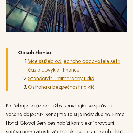
Obsah článku:
Více služeb od jednoho dodavatele šetří
čas a obvykle i finance
Standardní i mimořádný úklid
Ostraha a bezpečnost na klíč
Potřebujete různé služby související se správou
vašeho objektu? Nenajímejte si je individuálně. Firma
Hondl Global Services nabízí komplexní provozní
správu nemovitostí, včetně úklidu a ostrahy objektů.