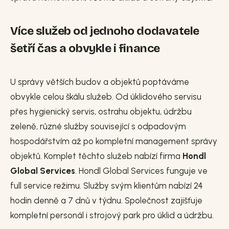
Více služeb od jednoho dodavatele
šetří čas a obvykle i finance
U správy větších budov a objektů poptáváme
obvykle celou škálu služeb. Od úklidového servisu
přes hygienický servis, ostrahu objektu, údržbu
zeleně, různé služby související s odpadovým
hospodářstvím až po kompletní management správy
objektů. Komplet těchto služeb nabízí firma
Hondl
Global Services
. Hondl Global Services funguje ve
full service režimu. Služby svým klientům nabízí 24
hodin denně a 7 dnů v týdnu. Společnost zajišťuje
kompletní personál i strojový park pro úklid a údržbu.