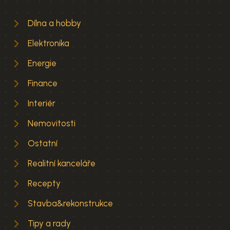
Dílna a hobby
Elektronika
Energie
Finance
Interiér
Nemovitosti
Ostatní
Realitní kanceláře
Recepty
Stavba&rekonstrukce
Tipy a rady