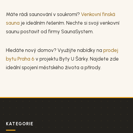
Máte rádi saunování v soukromí?
Venkovní finská
sauna
je ideálním řešením. Nechte si svoji venkovní
saunu postavit od firmy SaunaSystem.
Hledáte nový domov? Využijte nabídky na
prodej
bytu Praha 6
v projektu Byty U Šárky. Najdete zde
ideální spojení městského života a přírody.
KATEGORIE