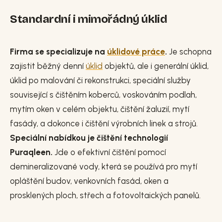
Standardní i mimořádný úklid
Firma se specializuje na
úklidové práce
.
Je schopna
zajistit běžný denní
úklid
objektů, ale i generální úklid,
úklid po malování či rekonstrukci, speciální služby
související s čištěním koberců, voskováním podlah,
mytím oken v celém objektu, čištění žaluzií, mytí
fasády, a dokonce i čištění výrobních linek a strojů.
Speciální nabídkou je čištění technologií
Puraqleen.
Jde o efektivní čištění pomocí
demineralizované vody, která se používá pro mytí
opláštění budov, venkovních fasád, oken a
prosklených ploch, střech a fotovoltaických panelů.