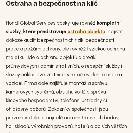
Ostraha a bezpečnost na klíč
Hondl Global Services poskytuje rovněž
kompletní
služby, které představuje
ostraha objektů
. Zajistit
dokáže audit bezpečnostních rizik, bezpečnosti
práce a požární ochrany, ale rovněž fyzickou ochranu
majetku. Jde o ochranu objektů a areálů,
průmyslových i administrativních, o recepční služby i
služby nákladové vrátnice, včetně evidence osob a
vozidel. Firma dále zajišťuje montáž a správu
kamerových systémů, obsluhu kotlů a správu
klíčového hospodářství, telefonní ústředny či
ohlašovny požárů. Zákazníky společnosti jsou
provozovatelé a majitelé administrativních budov,
hal, skladů, výrobních provozů, hotelů a dalších větších