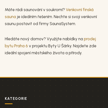
Máte rádi saunování v soukromí?
Venkovní finská
sauna
je ideálním řešením. Nechte si svoji venkovní
saunu postavit od firmy SaunaSystem.
Hledáte nový domov? Využijte nabídky na
prodej
bytu Praha 6
v projektu Byty U Šárky. Najdete zde
ideální spojení městského života a přírody.
KATEGORIE