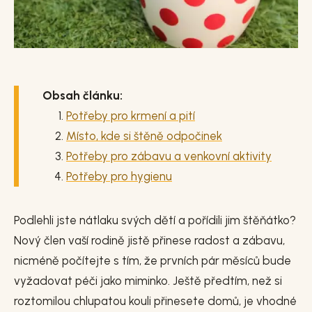
Obsah článku:
Potřeby pro krmení a pití
Místo, kde si štěně odpočinek
Potřeby pro zábavu a venkovní aktivity
Potřeby pro hygienu
Podlehli jste nátlaku svých dětí a pořídili jim štěňátko?
Nový člen vaší rodině jistě přinese radost a zábavu,
nicméně počítejte s tím, že prvních pár měsíců bude
vyžadovat péči jako miminko. Ještě předtím, než si
roztomilou chlupatou kouli přinesete domů, je vhodné