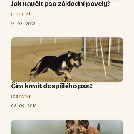
Jak naučit psa základní povely?
OSTATNÍ
13. 05. 2023
Čím krmit dospělého psa?
OSTATNÍ
06. 09. 2015