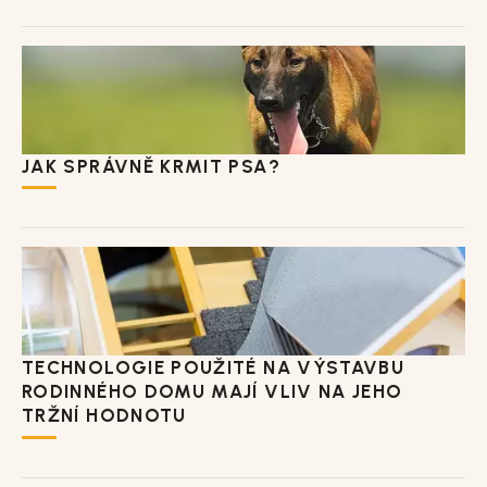
JAK SPRÁVNĚ KRMIT PSA?
TECHNOLOGIE POUŽITÉ NA VÝSTAVBU
RODINNÉHO DOMU MAJÍ VLIV NA JEHO
TRŽNÍ HODNOTU