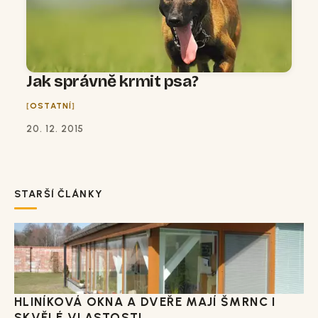
Jak správně krmit psa?
OSTATNÍ
20. 12. 2015
STARŠÍ ČLÁNKY
HLINÍKOVÁ OKNA A DVEŘE MAJÍ ŠMRNC I
SKVĚLÉ VLASTOSTI