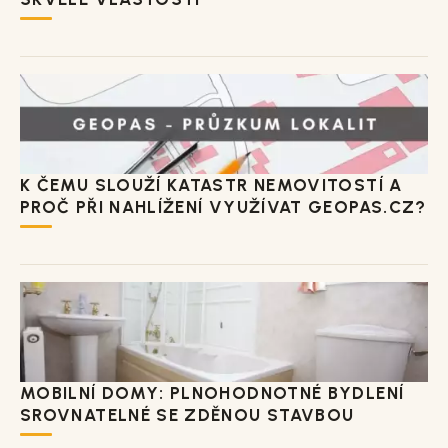
K ČEMU SLOUŽÍ KATASTR NEMOVITOSTÍ A
PROČ PŘI NAHLÍŽENÍ VYUŽÍVAT GEOPAS.CZ?
MOBILNÍ DOMY: PLNOHODNOTNÉ BYDLENÍ
SROVNATELNÉ SE ZDĚNOU STAVBOU