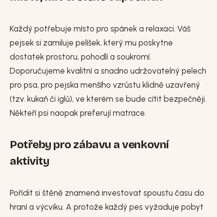
Každý potřebuje místo pro spánek a relaxaci. Váš
pejsek si zamiluje pelíšek, který mu poskytne
dostatek prostoru, pohodlí a soukromí.
Doporučujeme kvalitní a snadno udržovatelný pelech
pro psa, pro pejska menšího vzrůstu klidně uzavřený
(tzv. kukaň či iglů), ve kterém se bude cítit bezpečněji.
Někteří psi naopak preferují matrace.
Potřeby pro zábavu a venkovní
aktivity
Pořídit si štěně znamená investovat spoustu času do
hraní a výcviku. A protože každý pes vyžaduje pobyt