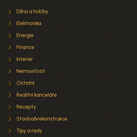
Dílna a hobby
Elektronika
Energie
Finance
Interiér
Nemovitosti
Ostatní
Realitní kanceláře
Recepty
Stavba&rekonstrukce
Tipy a rady