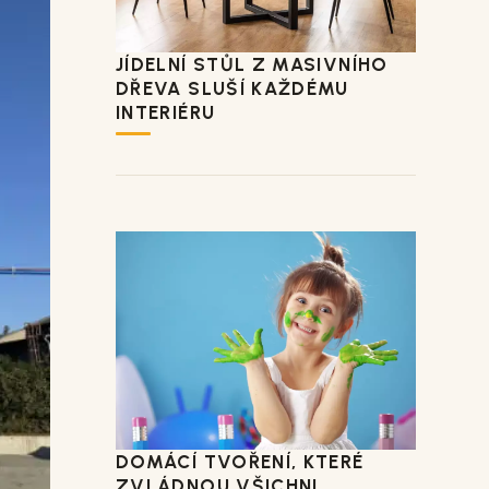
JÍDELNÍ STŮL Z MASIVNÍHO
DŘEVA SLUŠÍ KAŽDÉMU
INTERIÉRU
DOMÁCÍ TVOŘENÍ, KTERÉ
ZVLÁDNOU VŠICHNI