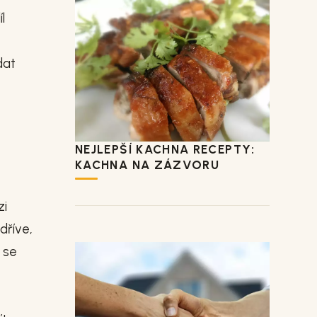
l
dat
NEJLEPŠÍ KACHNA RECEPTY:
KACHNA NA ZÁZVORU
zi
dříve,
 se