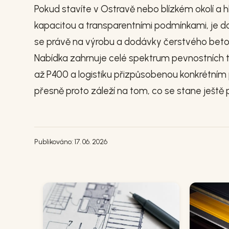
Pokud stavíte v Ostravě nebo blízkém okolí a
kapacitou a transparentními podmínkami, je do
se právě na výrobu a dodávky čerstvého betonu
Nabídka zahrnuje celé spektrum pevnostních 
až P400 a logistiku přizpůsobenou konkrétním
přesně proto záleží na tom, co se stane ještě
Publikováno: 17. 06. 2026