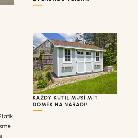
KAŽDÝ KUTIL MUSÍ MÍT
DOMEK NA NÁŘADÍ!
tatik
 jsme
é