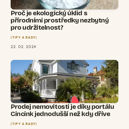
Proč je ekologický úklid s
přírodními prostředky nezbytný
pro udržitelnost?
TIPY A RADY
22. 02. 2024
Prodej nemovitosti je díky portálu
Cincink jednodušší než kdy dříve
TIPY A RADY