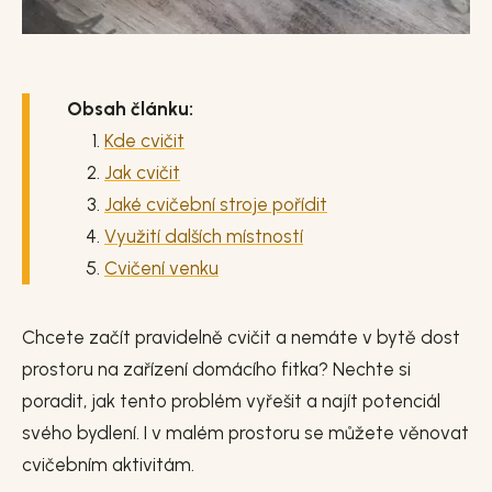
Obsah článku:
Kde cvičit
Jak cvičit
Jaké cvičební stroje pořídit
Využití dalších místností
Cvičení venku
Chcete začít pravidelně cvičit a nemáte v bytě dost
prostoru na zařízení domácího fitka? Nechte si
poradit, jak tento problém vyřešit a najít potenciál
svého bydlení. I v malém prostoru se můžete věnovat
cvičebním aktivitám.