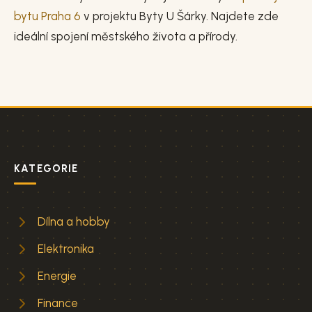
bytu Praha 6
v projektu Byty U Šárky. Najdete zde
ideální spojení městského života a přírody.
KATEGORIE
Dílna a hobby
Elektronika
Energie
Finance