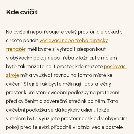
Kde cvičit
Na cvičení nepotřebujete velký prostor, ale pokud si
chcete pořídit
veslovací nebo třeba eliptický
trenažér
, měli byste si vyhradit alespoň kout
v obývacím pokoji nebo třeba v ložnici. I v malém
bytě tak můžete najít prostor, kde můžete
posilovací
stroje
mít a využívat rovnou na tomto místě ke
cvičení. Stejně tak byste měli najít dostatečný
prostor k umístění cvičební podložky na protažení
před cvičením a závěrečný strečink po něm. Tato
cvičební podložka se dá kdykoliv uklidit, takže i
v malém bytě využijete prostor například v obývacím
pokoji před televizí, případně v ložnici vedle postele.