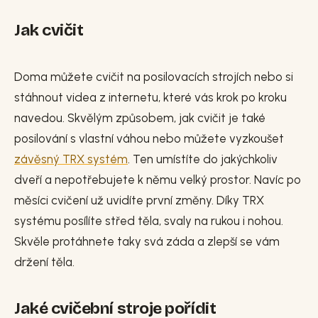
Jak cvičit
Doma můžete cvičit na posilovacích strojích nebo si
stáhnout videa z internetu, které vás krok po kroku
navedou. Skvělým způsobem, jak cvičit je také
posilování s vlastní váhou nebo můžete vyzkoušet
závěsný TRX systém
. Ten umístíte do jakýchkoliv
dveří a nepotřebujete k němu velký prostor. Navíc po
měsíci cvičení už uvidíte první změny. Díky TRX
systému posílíte střed těla, svaly na rukou i nohou.
Skvěle protáhnete taky svá záda a zlepší se vám
držení těla.
Jaké cvičební stroje pořídit