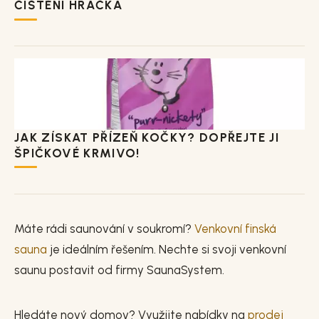
ČIŠTĚNÍ HRAČKA
JAK ZÍSKAT PŘÍZEŇ KOČKY? DOPŘEJTE JI
ŠPIČKOVÉ KRMIVO!
Máte rádi saunování v soukromí?
Venkovní finská
sauna
je ideálním řešením. Nechte si svoji venkovní
saunu postavit od firmy SaunaSystem.
Hledáte nový domov? Využijte nabídky na
prodej