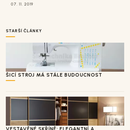
07. 11. 2019
STARŠÍ ČLÁNKY
ŠICÍ STROJ MÁ STÁLE BUDOUCNOST
VESTAVĚNÉ SKŘÍNĚ: ELEGANTNÍ A