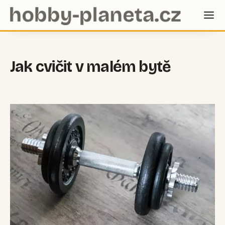
Jak cvičit v malém bytě