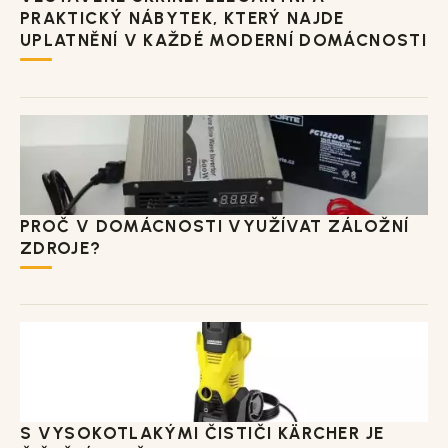
PRAKTICKÝ NÁBYTEK, KTERÝ NAJDE
UPLATNĚNÍ V KAŽDÉ MODERNÍ DOMÁCNOSTI
PROČ V DOMÁCNOSTI VYUŽÍVAT ZÁLOŽNÍ
ZDROJE?
S VYSOKOTLAKÝMI ČISTIČI KÄRCHER JE