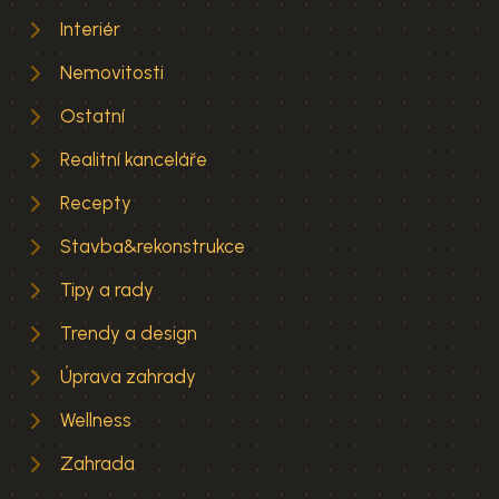
Interiér
Nemovitosti
Ostatní
Realitní kanceláře
Recepty
Stavba&rekonstrukce
Tipy a rady
Trendy a design
Úprava zahrady
Wellness
Zahrada