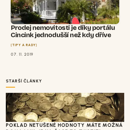
Prodej nemovitosti je díky portálu
Cincink jednodušší než kdy dříve
TIPY A RADY
07. 11. 2019
STARŠÍ ČLÁNKY
POKLAD NETUŠENÉ HODNOTY MÁTE MOŽNÁ