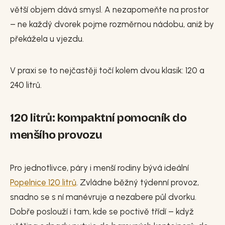
větší objem dává smysl. A nezapomeňte na prostor
– ne každý dvorek pojme rozměrnou nádobu, aniž by
překážela u vjezdu.
V praxi se to nejčastěji točí kolem dvou klasik: 120 a
240 litrů.
120 litrů: kompaktní pomocník do
menšího provozu
Pro jednotlivce, páry i menší rodiny bývá ideální
Popelnice 120 litrů
. Zvládne běžný týdenní provoz,
snadno se s ní manévruje a nezabere půl dvorku.
Dobře poslouží i tam, kde se poctivě třídí – když