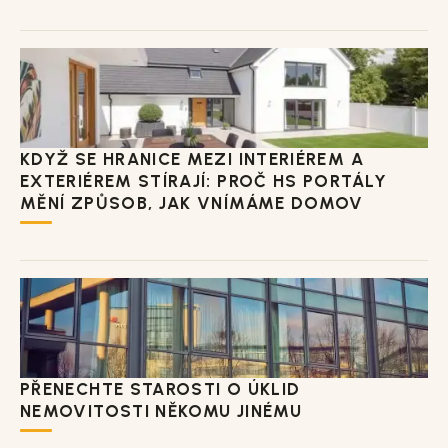
KDYŽ SE HRANICE MEZI INTERIÉREM A
EXTERIÉREM STÍRAJÍ: PROČ HS PORTÁLY
MĚNÍ ZPŮSOB, JAK VNÍMÁME DOMOV
PŘENECHTE STAROSTI O ÚKLID
NEMOVITOSTI NĚKOMU JINÉMU