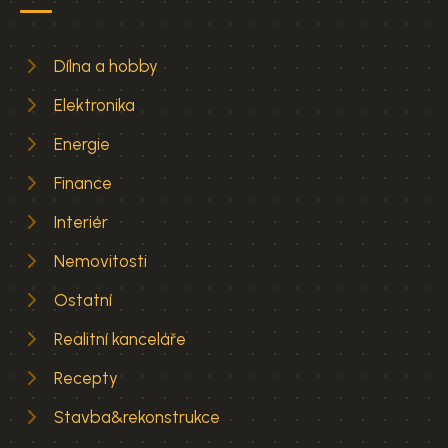
Dílna a hobby
Elektronika
Energie
Finance
Interiér
Nemovitosti
Ostatní
Realitní kanceláře
Recepty
Stavba&rekonstrukce