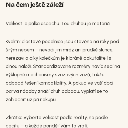
Na čem ještě záleží
Velikost je půlka úspěchu. Tou druhou je materiál.
Kvalitní plastové popelnice jsou stavěné na roky pod
širým nebem – nevadí jim mráz ani prudké slunce,
nerezaví a díky kolečkům je k bráně dokutálíte i s
plnou náloží. Standardizované rozměry navíc sedí na
výklopné mechanismy svozových vozů, takže
odpadá řešení kompatibility. A pokud ve vaší obci
barva nádoby značí druh odpadu, vyplatí se to
zohlednit už při nákupu.
Zkrátka vyberte velikost podle reality, ne podle
pocitu – a každé pondělí vám to vrátí.