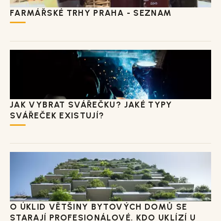
FARMÁŘSKÉ TRHY PRAHA - SEZNAM
JAK VYBRAT SVÁŘEČKU? JAKÉ TYPY
SVÁŘEČEK EXISTUJÍ?
O ÚKLID VĚTŠINY BYTOVÝCH DOMŮ SE
STARAJÍ PROFESIONÁLOVÉ. KDO UKLÍZÍ U