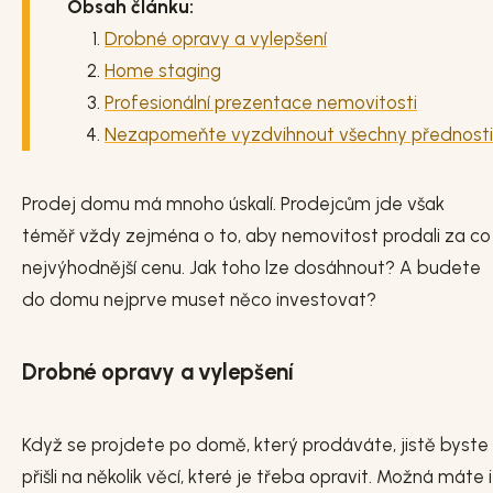
Obsah článku:
Drobné opravy a vylepšení
Home staging
Profesionální prezentace nemovitosti
Nezapomeňte vyzdvihnout všechny přednosti
Prodej domu má mnoho úskalí. Prodejcům jde však
téměř vždy zejména o to, aby nemovitost prodali za co
nejvýhodnější cenu. Jak toho lze dosáhnout? A budete
do domu nejprve muset něco investovat?
Drobné opravy a vylepšení
Když se projdete po domě, který prodáváte, jistě byste
přišli na několik věcí, které je třeba opravit. Možná máte i