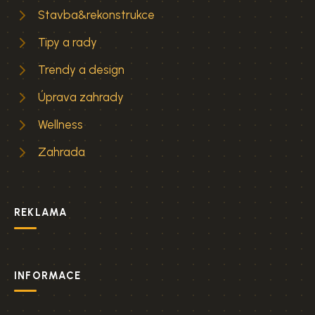
Stavba&rekonstrukce
Tipy a rady
Trendy a design
Úprava zahrady
Wellness
Zahrada
REKLAMA
INFORMACE