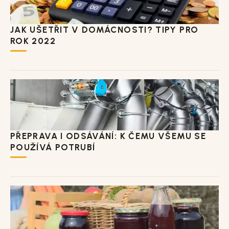
JAK UŠETŘIT V DOMÁCNOSTI? TIPY PRO
ROK 2022
PŘEPRAVA I ODSÁVÁNÍ: K ČEMU VŠEMU SE
POUŽÍVÁ POTRUBÍ