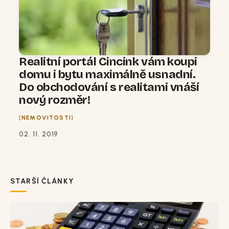
Realitní portál Cincink vám koupi
domu i bytu maximálně usnadní.
Do obchodování s realitami vnáší
nový rozměr!
NEMOVITOSTI
02. 11. 2019
STARŠÍ ČLÁNKY