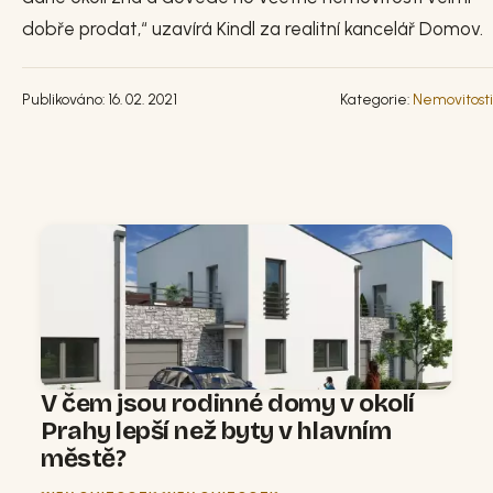
dobře prodat,“ uzavírá Kindl za realitní kancelář Domov.
Publikováno: 16. 02. 2021
Kategorie:
Nemovitosti
V čem jsou rodinné domy v okolí
Prahy lepší než byty v hlavním
městě?