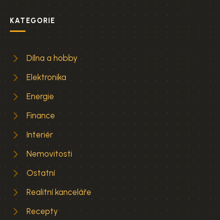
KATEGORIE
Dílna a hobby
Elektronika
Energie
Finance
Interiér
Nemovitosti
Ostatní
Realitní kanceláře
Recepty