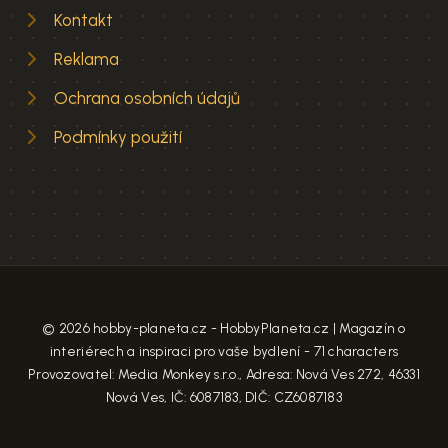
Kontakt
Reklama
Ochrana osobních údajů
Podmínky použití
© 2026 hobby-planeta.cz - HobbyPlaneta.cz | Magazín o
interiérech a inspiraci pro vaše bydlení - 71 characters
Provozovatel: Media Monkey s.r.o., Adresa: Nová Ves 272, 46331
Nová Ves, IČ: 6087183, DIČ: CZ6087183