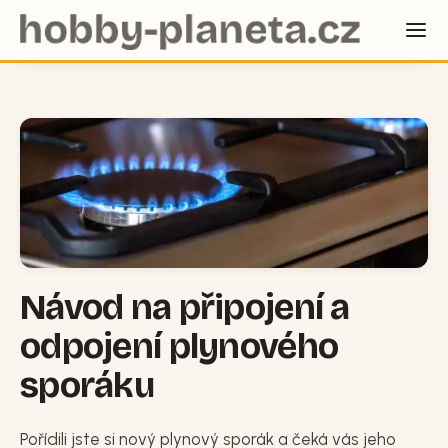
Návod na připojení a
odpojení plynového
sporáku
Pořídili jste si nový plynový sporák a čeká vás jeho