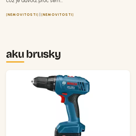
což je důvod, proč sem...
|
NEMOVITOSTI
NEMOVITOSTI
aku brusky