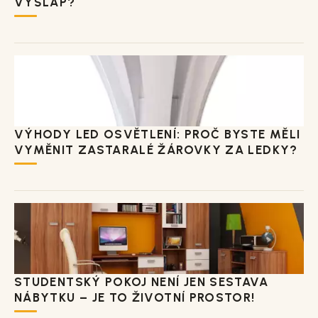
VÝŠLAP?
VÝHODY LED OSVĚTLENÍ: PROČ BYSTE MĚLI
VYMĚNIT ZASTARALÉ ŽÁROVKY ZA LEDKY?
STUDENTSKÝ POKOJ NENÍ JEN SESTAVA
NÁBYTKU – JE TO ŽIVOTNÍ PROSTOR!