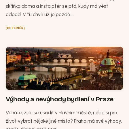
skříňka doma a instalatér se ptá, kudy má vést
odpad. V tu chvíli už je pozdě....
INTERIÉR
Výhody a nevýhody bydlení v Praze
Váháte, zda se usadit v hlavním městě, nebo si pro
život vybrat nějaké jiné místo? Praha má své výhody,