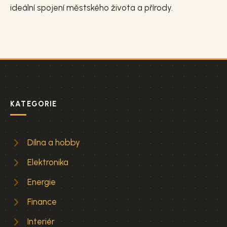
ideální spojení městského života a přírody.
KATEGORIE
Dílna a hobby
Elektronika
Energie
Finance
Interiér