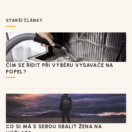
STARŠÍ ČLÁNKY
ČÍM SE ŘÍDIT PŘI VÝBĚRU VYSAVAČE NA
POPEL?
CO SI MÁ S SEBOU SBALIT ŽENA NA