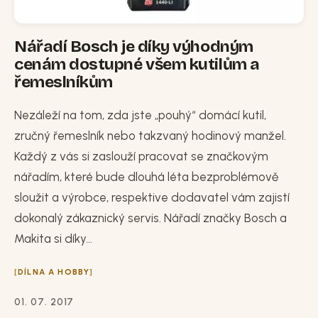
Nářadí Bosch je díky výhodným
cenám dostupné všem kutilům a
řemeslníkům
Nezáleží na tom, zda jste „pouhý“ domácí kutil,
zručný řemeslník nebo takzvaný hodinový manžel.
Každý z vás si zaslouží pracovat se značkovým
nářadím, které bude dlouhá léta bezproblémově
sloužit a výrobce, respektive dodavatel vám zajistí
dokonalý zákaznický servis. Nářadí značky Bosch a
Makita si díky...
DÍLNA A HOBBY
01. 07. 2017