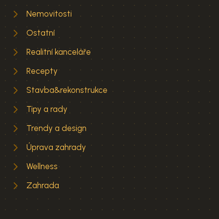
Nemovitosti
Ostatní
Realitní kanceláře
Recepty
Stavba&rekonstrukce
Tipy a rady
Trendy a design
Úprava zahrady
Wellness
Zahrada