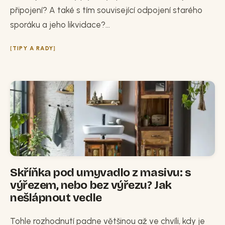
připojení? A také s tím související odpojení starého
sporáku a jeho likvidace?...
TIPY A RADY
Skříňka pod umyvadlo z masivu: s
výřezem, nebo bez výřezu? Jak
nešlápnout vedle
Tohle rozhodnutí padne většinou až ve chvíli, kdy je