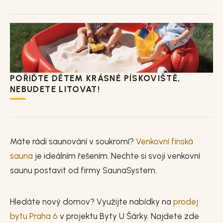
POŘIĎTE DĚTEM KRÁSNÉ PÍSKOVIŠTĚ,
NEBUDETE LITOVAT!
Máte rádi saunování v soukromí?
Venkovní finská
sauna
je ideálním řešením. Nechte si svoji venkovní
saunu postavit od firmy SaunaSystem.
Hledáte nový domov? Využijte nabídky na
prodej
bytu Praha 6
v projektu Byty U Šárky. Najdete zde