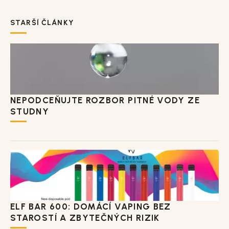
STARŠÍ ČLÁNKY
NEPODCEŇUJTE ROZBOR PITNÉ VODY ZE
STUDNY
ELF BAR 600: DOMÁCÍ VAPING BEZ
STAROSTÍ A ZBYTEČNÝCH RIZIK