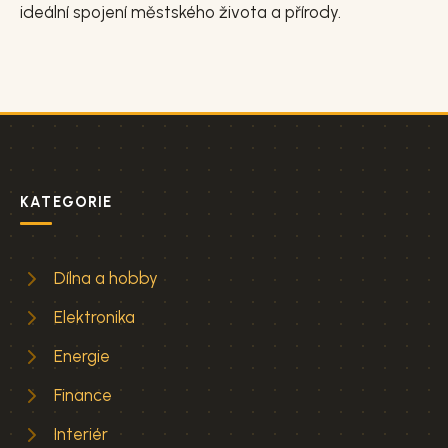
ideální spojení městského života a přírody.
KATEGORIE
Dílna a hobby
Elektronika
Energie
Finance
Interiér