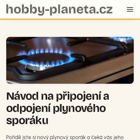
Návod na připojení a
odpojení plynového
sporáku
Pořídili jste si nový plynový sporák a čeká vás jeho