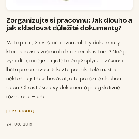
Zorganizujte si pracovnu: Jak dlouho a
jak skladovat důležité dokumenty?
Máte pocit, že vaši pracovnu zahltily dokumenty,
které souvisí s vašimi obchodními aktivitami? Než je
vyhodíte, raději se ujistěte, že již uplynula zákonná
lhůta pro archivaci. Jakožto podnikatelé musíte
některá lejstra uchovávat, a to po různě dlouhou
dobu. Oblast úschovy dokumentů je legislativně
různorodá – pro...
TIPY A RADY
24. 08. 2016