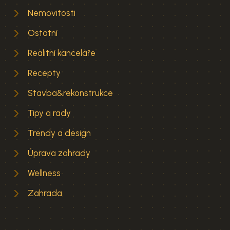
Nemovitosti
Ostatní
Realitní kanceláře
Recepty
Stavba&rekonstrukce
Tipy a rady
Trendy a design
Úprava zahrady
Wellness
Zahrada