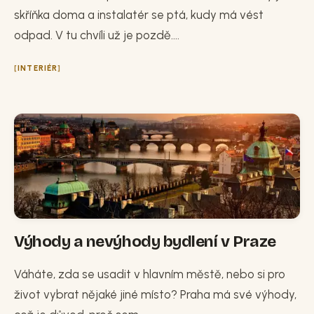
skříňka doma a instalatér se ptá, kudy má vést
odpad. V tu chvíli už je pozdě....
INTERIÉR
Výhody a nevýhody bydlení v Praze
Váháte, zda se usadit v hlavním městě, nebo si pro
život vybrat nějaké jiné místo? Praha má své výhody,