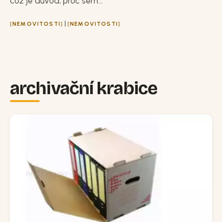
což je důvod, proč sem...
|
NEMOVITOSTI
NEMOVITOSTI
archivační krabice