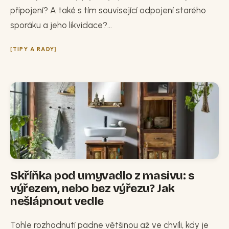
připojení? A také s tím související odpojení starého
sporáku a jeho likvidace?...
TIPY A RADY
Skříňka pod umyvadlo z masivu: s
výřezem, nebo bez výřezu? Jak
nešlápnout vedle
Tohle rozhodnutí padne většinou až ve chvíli, kdy je