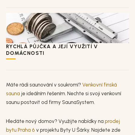
RYCHLÁ PŮJČKA A JEJÍ VYUŽITÍ V
DOMÁCNOSTI
Máte rádi saunování v soukromí?
Venkovní finská
sauna
je ideálním řešením. Nechte si svoji venkovní
saunu postavit od firmy SaunaSystem.
Hledáte nový domov? Využijte nabídky na
prodej
bytu Praha 6
v projektu Byty U Šárky. Najdete zde