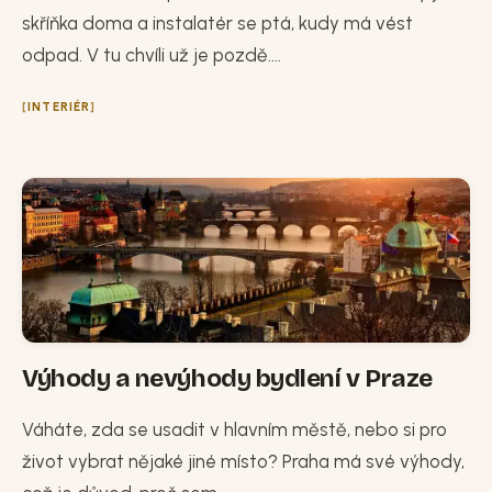
skříňka doma a instalatér se ptá, kudy má vést
odpad. V tu chvíli už je pozdě....
INTERIÉR
Výhody a nevýhody bydlení v Praze
Váháte, zda se usadit v hlavním městě, nebo si pro
život vybrat nějaké jiné místo? Praha má své výhody,