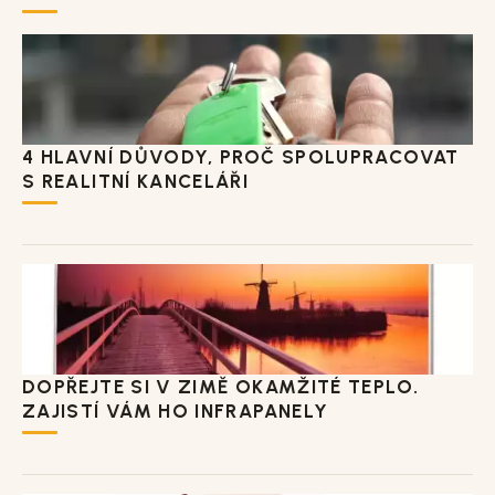
4 HLAVNÍ DŮVODY, PROČ SPOLUPRACOVAT
S REALITNÍ KANCELÁŘI
DOPŘEJTE SI V ZIMĚ OKAMŽITÉ TEPLO.
ZAJISTÍ VÁM HO INFRAPANELY