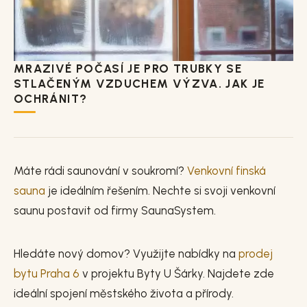
MRAZIVÉ POČASÍ JE PRO TRUBKY SE
STLAČENÝM VZDUCHEM VÝZVA. JAK JE
OCHRÁNIT?
Máte rádi saunování v soukromí?
Venkovní finská
sauna
je ideálním řešením. Nechte si svoji venkovní
saunu postavit od firmy SaunaSystem.
Hledáte nový domov? Využijte nabídky na
prodej
bytu Praha 6
v projektu Byty U Šárky. Najdete zde
ideální spojení městského života a přírody.