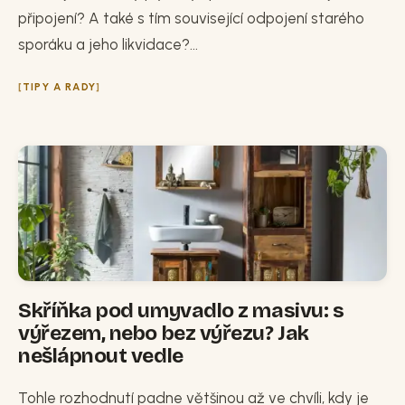
připojení? A také s tím související odpojení starého
sporáku a jeho likvidace?...
TIPY A RADY
Skříňka pod umyvadlo z masivu: s
výřezem, nebo bez výřezu? Jak
nešlápnout vedle
Tohle rozhodnutí padne většinou až ve chvíli, kdy je