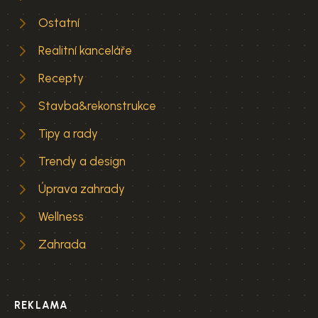
Ostatní
Realitní kanceláře
Recepty
Stavba&rekonstrukce
Tipy a rady
Trendy a design
Úprava zahrady
Wellness
Zahrada
REKLAMA