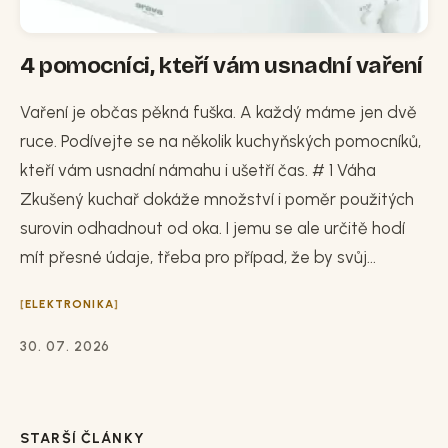
4 pomocníci, kteří vám usnadní vaření
Vaření je občas pěkná fuška. A každý máme jen dvě
ruce. Podívejte se na několik kuchyňských pomocníků,
kteří vám usnadní námahu i ušetří čas. # 1 Váha
Zkušený kuchař dokáže množství i poměr použitých
surovin odhadnout od oka. I jemu se ale určitě hodí
mít přesné údaje, třeba pro případ, že by svůj...
ELEKTRONIKA
30. 07. 2026
STARŠÍ ČLÁNKY