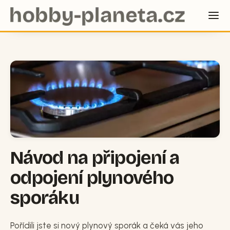
Návod na připojení a
odpojení plynového
sporáku
Pořídili jste si nový plynový sporák a čeká vás jeho