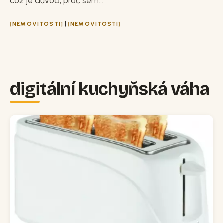
což je důvod, proč sem...
|
NEMOVITOSTI
NEMOVITOSTI
digitální kuchyňská váha