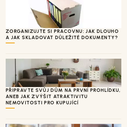
ZORGANIZUJTE SI PRACOVNU: JAK DLOUHO
A JAK SKLADOVAT DŮLEŽITÉ DOKUMENTY?
PŘIPRAVTE SVŮJ DŮM NA PRVNÍ PROHLÍDKU,
ANEB JAK ZVÝŠIT ATRAKTIVITU
NEMOVITOSTI PRO KUPUJÍCÍ