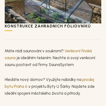
KONSTRUKCE ZAHRADNÍCH FÓLIOVNÍKŮ
Máte rádi saunování v soukromí?
Venkovní finská
sauna
je ideálním řešením. Nechte si svoji venkovní
saunu postavit od firmy SaunaSystem.
Hledáte nový domov? Využijte nabídky na
prodej
bytu Praha 6
v projektu Byty U Šárky. Najdete zde
ideální spojení městského života a přírody.