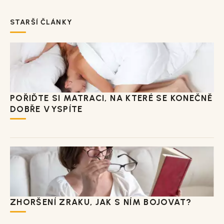
STARŠÍ ČLÁNKY
POŘIĎTE SI MATRACI, NA KTERÉ SE KONEČNĚ
DOBŘE VYSPÍTE
ZHORŠENÍ ZRAKU, JAK S NÍM BOJOVAT?