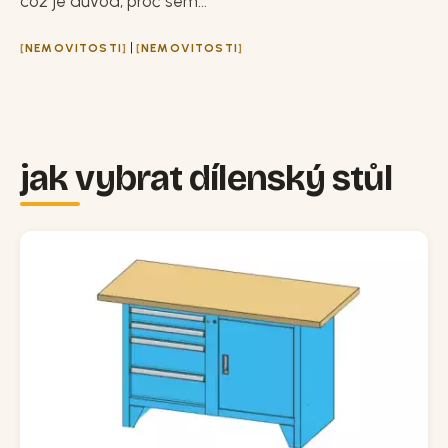
což je důvod, proč sem...
|
NEMOVITOSTI
NEMOVITOSTI
jak vybrat dílenský stůl