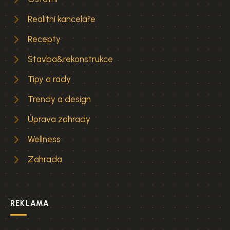
Realitní kanceláře
Recepty
Stavba&rekonstrukce
Tipy a rady
Trendy a design
Úprava zahrady
Wellness
Zahrada
REKLAMA