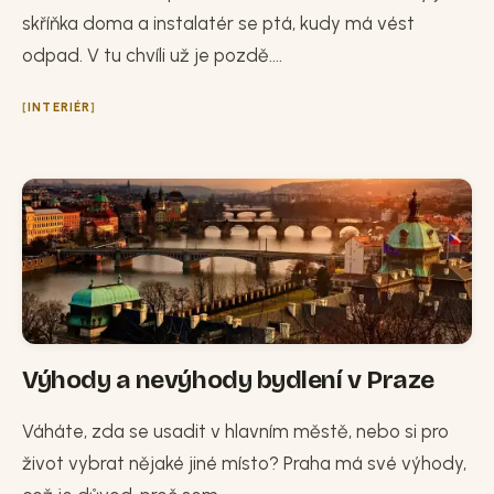
skříňka doma a instalatér se ptá, kudy má vést
odpad. V tu chvíli už je pozdě....
INTERIÉR
Výhody a nevýhody bydlení v Praze
Váháte, zda se usadit v hlavním městě, nebo si pro
život vybrat nějaké jiné místo? Praha má své výhody,