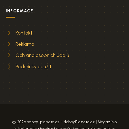
INFORMACE
Kontakt
Reklama
Ochrana osobních údajů
Podmínky použití
© 2026 hobby-planeta.cz - HobbyPlaneta.cz | Magazín o
interiérech a inspiraci pro vaše bydlení - 71 characters