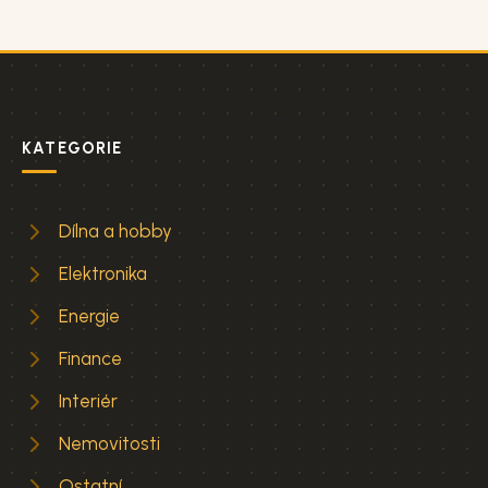
KATEGORIE
Dílna a hobby
Elektronika
Energie
Finance
Interiér
Nemovitosti
Ostatní