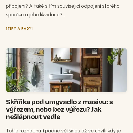
připojení? A také s tím související odpojení starého
sporáku a jeho likvidace?...
TIPY A RADY
Skříňka pod umyvadlo z masivu: s
výřezem, nebo bez výřezu? Jak
nešlápnout vedle
Tohle rozhodnutí padne většinou až ve chvíli, kdy je