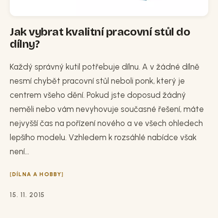
Jak vybrat kvalitní pracovní stůl do
dílny?
Každý správný kutil potřebuje dílnu. A v žádné dílně
nesmí chybět pracovní stůl neboli ponk, který je
centrem všeho dění. Pokud jste doposud žádný
neměli nebo vám nevyhovuje současné řešení, máte
nejvyšší čas na pořízení nového a ve všech ohledech
lepšího modelu. Vzhledem k rozsáhlé nabídce však
není...
DÍLNA A HOBBY
15. 11. 2015