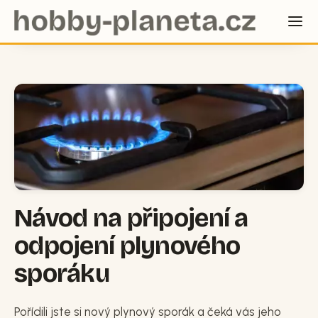
Návod na připojení a
odpojení plynového
sporáku
Pořídili jste si nový plynový sporák a čeká vás jeho