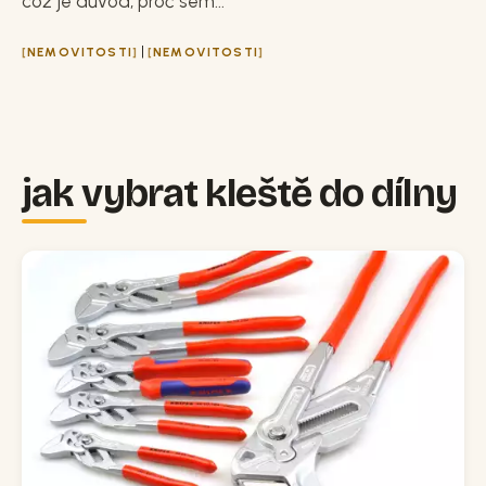
což je důvod, proč sem...
|
NEMOVITOSTI
NEMOVITOSTI
jak vybrat kleště do dílny