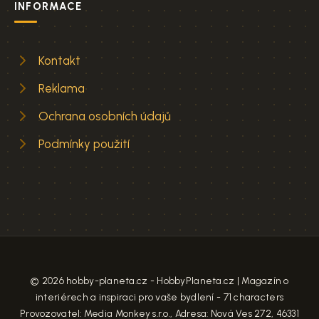
INFORMACE
Kontakt
Reklama
Ochrana osobních údajů
Podmínky použití
© 2026 hobby-planeta.cz - HobbyPlaneta.cz | Magazín o
interiérech a inspiraci pro vaše bydlení - 71 characters
Provozovatel: Media Monkey s.r.o., Adresa: Nová Ves 272, 46331