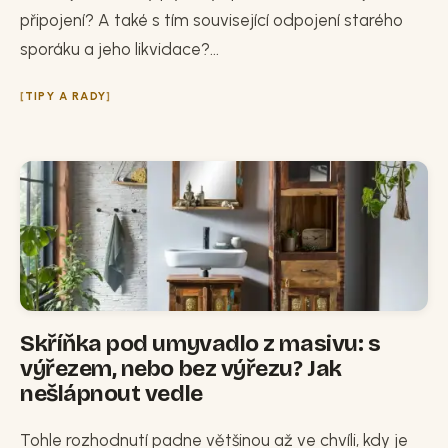
připojení? A také s tím související odpojení starého
sporáku a jeho likvidace?...
TIPY A RADY
Skříňka pod umyvadlo z masivu: s
výřezem, nebo bez výřezu? Jak
nešlápnout vedle
Tohle rozhodnutí padne většinou až ve chvíli, kdy je