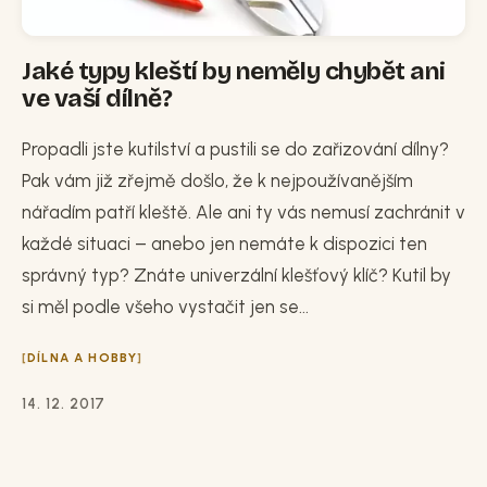
Jaké typy kleští by neměly chybět ani
ve vaší dílně?
Propadli jste kutilství a pustili se do zařizování dílny?
Pak vám již zřejmě došlo, že k nejpoužívanějším
nářadím patří kleště. Ale ani ty vás nemusí zachránit v
každé situaci – anebo jen nemáte k dispozici ten
správný typ? Znáte univerzální klešťový klíč? Kutil by
si měl podle všeho vystačit jen se...
DÍLNA A HOBBY
14. 12. 2017