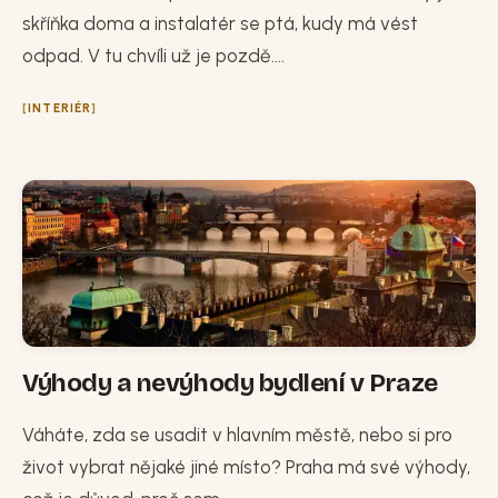
skříňka doma a instalatér se ptá, kudy má vést
odpad. V tu chvíli už je pozdě....
INTERIÉR
Výhody a nevýhody bydlení v Praze
Váháte, zda se usadit v hlavním městě, nebo si pro
život vybrat nějaké jiné místo? Praha má své výhody,