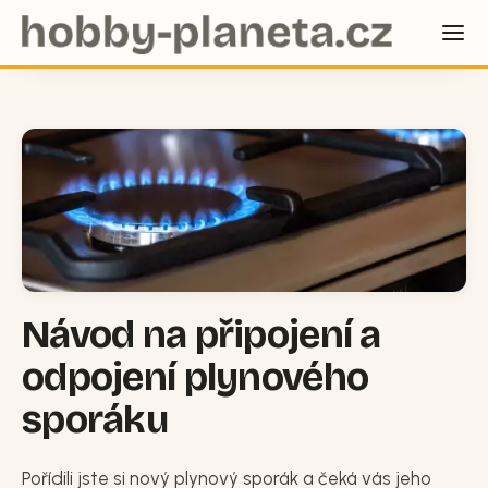
Návod na připojení a
odpojení plynového
sporáku
Pořídili jste si nový plynový sporák a čeká vás jeho