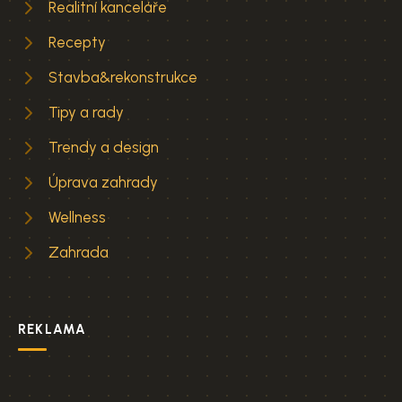
Realitní kanceláře
Recepty
Stavba&rekonstrukce
Tipy a rady
Trendy a design
Úprava zahrady
Wellness
Zahrada
REKLAMA